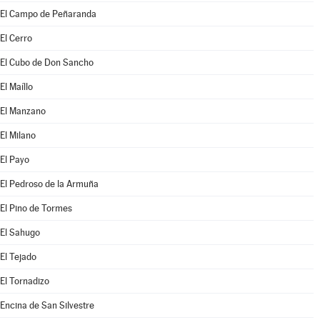
El Campo de Peñaranda
El Cerro
El Cubo de Don Sancho
El Maíllo
El Manzano
El Milano
El Payo
El Pedroso de la Armuña
El Pino de Tormes
El Sahugo
El Tejado
El Tornadizo
Encina de San Silvestre