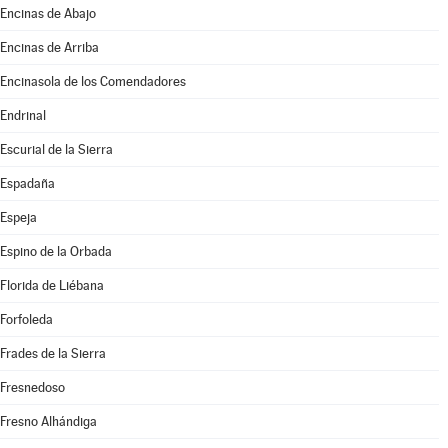
Encinas de Abajo
Encinas de Arriba
Encinasola de los Comendadores
Endrinal
Escurial de la Sierra
Espadaña
Espeja
Espino de la Orbada
Florida de Liébana
Forfoleda
Frades de la Sierra
Fresnedoso
Fresno Alhándiga