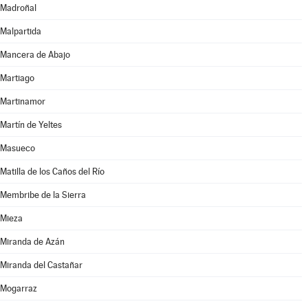
Madroñal
Malpartida
Mancera de Abajo
Martiago
Martinamor
Martín de Yeltes
Masueco
Matilla de los Caños del Río
Membribe de la Sierra
Mieza
Miranda de Azán
Miranda del Castañar
Mogarraz