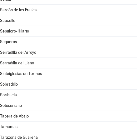
Sardón de los Frailes
Saucelle
Sepulcro-Hilario
Sequeros
Serradilla del Arroyo
Serradilla del Llano
Sieteiglesias de Tormes
Sobradillo
Sorihuela
Sotoserrano
Tabera de Abajo
Tamames
Tarazona de Guareña