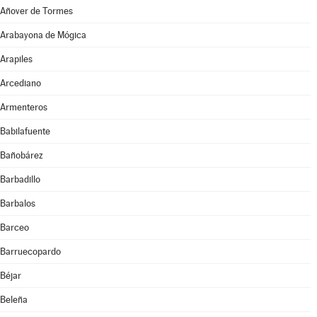
Añover de Tormes
Arabayona de Mógica
Arapiles
Arcediano
Armenteros
Babilafuente
Bañobárez
Barbadillo
Barbalos
Barceo
Barruecopardo
Béjar
Beleña