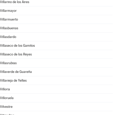
Villarino de los Aires
Villarmayor
Villarmuerto
Villasbuenas
Villasdardo
Villaseco de los Gamitos
Villaseco de los Reyes
Villasrubias
Villaverde de Guareña
Villavieja de Yeltes
Villoria
Villoruela
Vilvestre