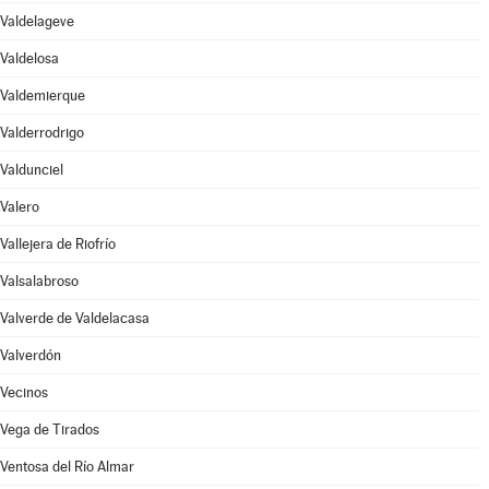
Valdelageve
Valdelosa
Valdemierque
Valderrodrigo
Valdunciel
Valero
Vallejera de Riofrío
Valsalabroso
Valverde de Valdelacasa
Valverdón
Vecinos
Vega de Tirados
Ventosa del Río Almar