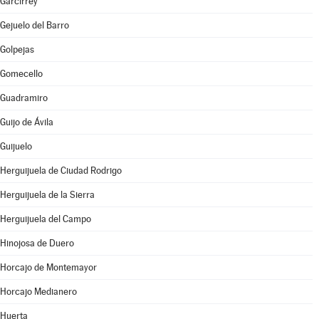
Garcirrey
Gejuelo del Barro
Golpejas
Gomecello
Guadramiro
Guijo de Ávila
Guijuelo
Herguijuela de Ciudad Rodrigo
Herguijuela de la Sierra
Herguijuela del Campo
Hinojosa de Duero
Horcajo de Montemayor
Horcajo Medianero
Huerta