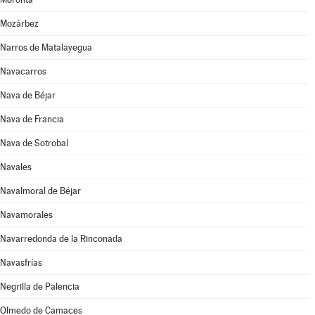
Mozárbez
Narros de Matalayegua
Navacarros
Nava de Béjar
Nava de Francia
Nava de Sotrobal
Navales
Navalmoral de Béjar
Navamorales
Navarredonda de la Rinconada
Navasfrías
Negrilla de Palencia
Olmedo de Camaces