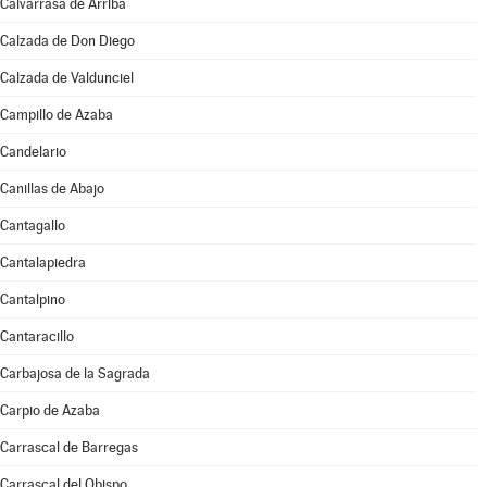
Calvarrasa de Arriba
Calzada de Don Diego
Calzada de Valdunciel
Campillo de Azaba
Candelario
Canillas de Abajo
Cantagallo
Cantalapiedra
Cantalpino
Cantaracillo
Carbajosa de la Sagrada
Carpio de Azaba
Carrascal de Barregas
Carrascal del Obispo