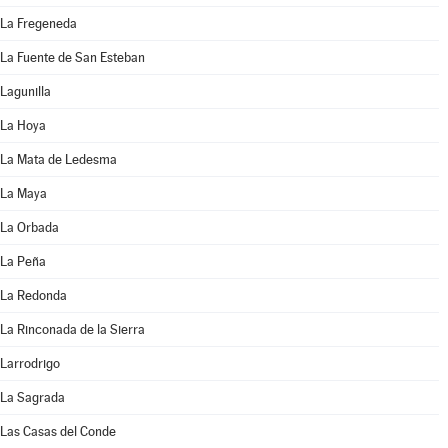
La Fregeneda
La Fuente de San Esteban
Lagunilla
La Hoya
La Mata de Ledesma
La Maya
La Orbada
La Peña
La Redonda
La Rinconada de la Sierra
Larrodrigo
La Sagrada
Las Casas del Conde