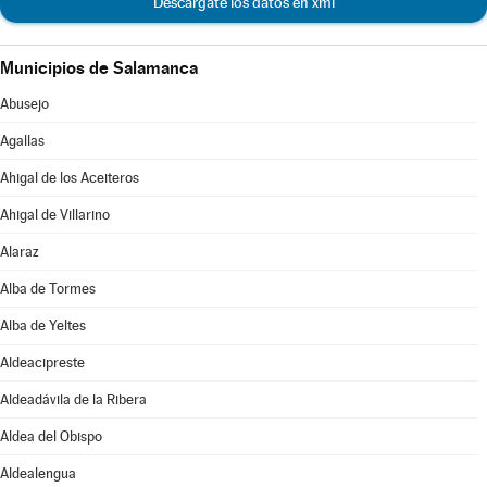
Descárgate los datos en xml
Municipios de Salamanca
Abusejo
Agallas
Ahigal de los Aceiteros
Ahigal de Villarino
Alaraz
Alba de Tormes
Alba de Yeltes
Aldeacipreste
Aldeadávila de la Ribera
Aldea del Obispo
Aldealengua