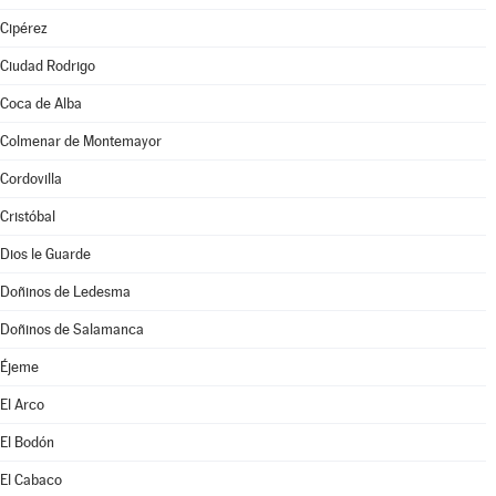
Cipérez
Ciudad Rodrigo
Coca de Alba
Colmenar de Montemayor
Cordovilla
Cristóbal
Dios le Guarde
Doñinos de Ledesma
Doñinos de Salamanca
Éjeme
El Arco
El Bodón
El Cabaco