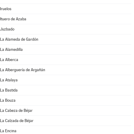
Iruelos
Ituero de Azaba
Juzbado
La Alameda de Gardón
La Alamedilla
La Alberca
La Alberguería de Argañán
La Atalaya
La Bastida
La Bouza
La Cabeza de Béjar
La Calzada de Béjar
La Encina