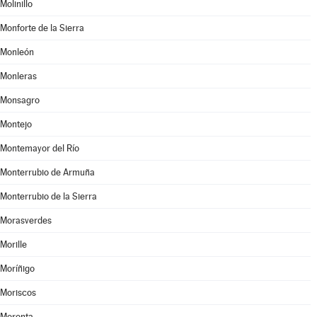
Molinillo
Monforte de la Sierra
Monleón
Monleras
Monsagro
Montejo
Montemayor del Río
Monterrubio de Armuña
Monterrubio de la Sierra
Morasverdes
Morille
Moríñigo
Moriscos
Moronta