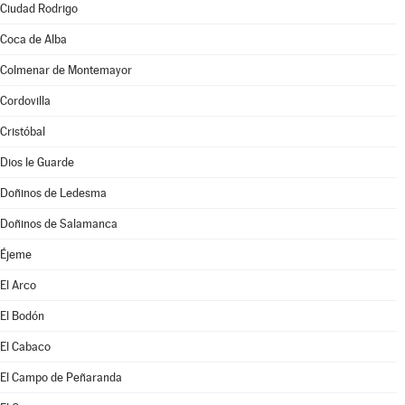
Ciudad Rodrigo
Coca de Alba
Colmenar de Montemayor
Cordovilla
Cristóbal
Dios le Guarde
Doñinos de Ledesma
Doñinos de Salamanca
Éjeme
El Arco
El Bodón
El Cabaco
El Campo de Peñaranda