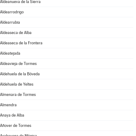
Aldeanueva de la Sierra
Aldearrodrigo
Aldearrubia
Aldeaseca de Alba
Aldeaseca de la Frontera
Aldeatejada
Aldeavieja de Tormes
Aldehuela de la Bóveda
Aldehuela de Yeltes
Almenara de Tormes
Almendra
Anaya de Alba
Añover de Tormes
Arabayona de Mógica