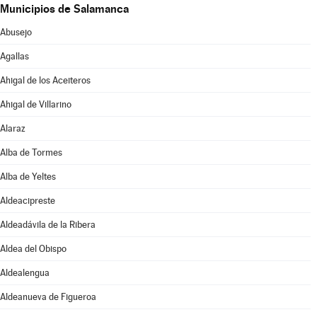
Municipios de Salamanca
Abusejo
Agallas
Ahigal de los Aceiteros
Ahigal de Villarino
Alaraz
Alba de Tormes
Alba de Yeltes
Aldeacipreste
Aldeadávila de la Ribera
Aldea del Obispo
Aldealengua
Aldeanueva de Figueroa