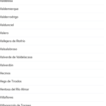
Valdelosa
Valdemierque
Valderrodrigo
Valdunciel
Valero
Vallejera de Riofrío
Valsalabroso
Valverde de Valdelacasa
Valverdón
Vecinos
Vega de Tirados
Ventosa del Río Almar
Villaflores
Villagonzalo de Tormes