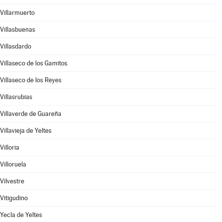
Villarmuerto
Villasbuenas
Villasdardo
Villaseco de los Gamitos
Villaseco de los Reyes
Villasrubias
Villaverde de Guareña
Villavieja de Yeltes
Villoria
Villoruela
Vilvestre
Vitigudino
Yecla de Yeltes