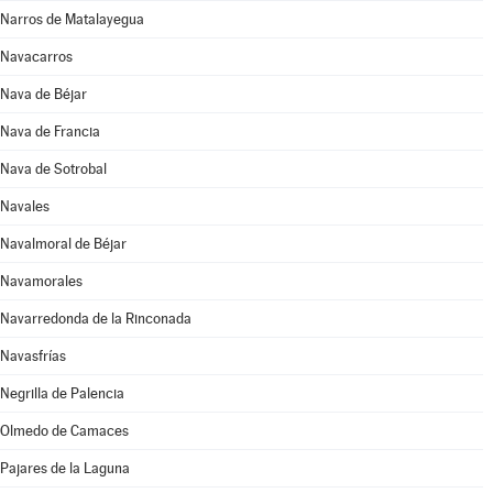
Narros de Matalayegua
Navacarros
Nava de Béjar
Nava de Francia
Nava de Sotrobal
Navales
Navalmoral de Béjar
Navamorales
Navarredonda de la Rinconada
Navasfrías
Negrilla de Palencia
Olmedo de Camaces
Pajares de la Laguna