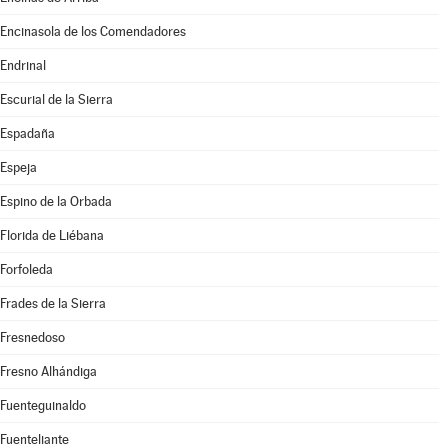
Encinasola de los Comendadores
Endrinal
Escurial de la Sierra
Espadaña
Espeja
Espino de la Orbada
Florida de Liébana
Forfoleda
Frades de la Sierra
Fresnedoso
Fresno Alhándiga
Fuenteguinaldo
Fuenteliante