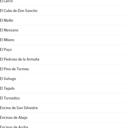
El Cerro
El Cubo de Don Sancho
El Maíllo
El Manzano
El Milano
El Payo
El Pedroso de la Armuña
El Pino de Tormes
El Sahugo
El Tejado
El Tornadizo
Encina de San Silvestre
Encinas de Abajo
Encinas de Arriba