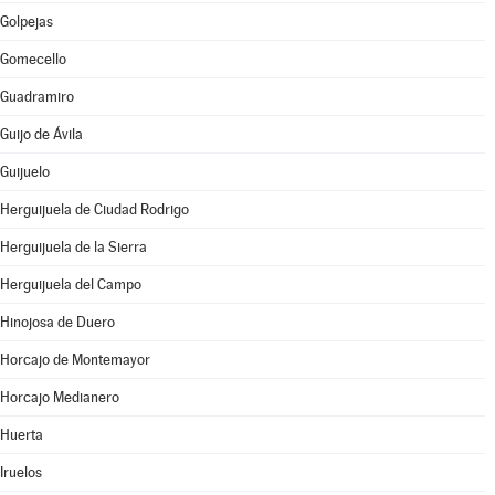
Golpejas
Gomecello
Guadramiro
Guijo de Ávila
Guijuelo
Herguijuela de Ciudad Rodrigo
Herguijuela de la Sierra
Herguijuela del Campo
Hinojosa de Duero
Horcajo de Montemayor
Horcajo Medianero
Huerta
Iruelos