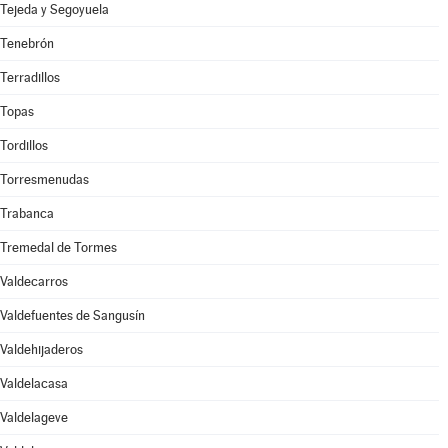
Tejeda y Segoyuela
Tenebrón
Terradillos
Topas
Tordillos
Torresmenudas
Trabanca
Tremedal de Tormes
Valdecarros
Valdefuentes de Sangusín
Valdehijaderos
Valdelacasa
Valdelageve