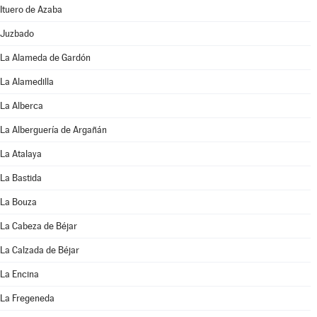
Ituero de Azaba
Juzbado
La Alameda de Gardón
La Alamedilla
La Alberca
La Alberguería de Argañán
La Atalaya
La Bastida
La Bouza
La Cabeza de Béjar
La Calzada de Béjar
La Encina
La Fregeneda