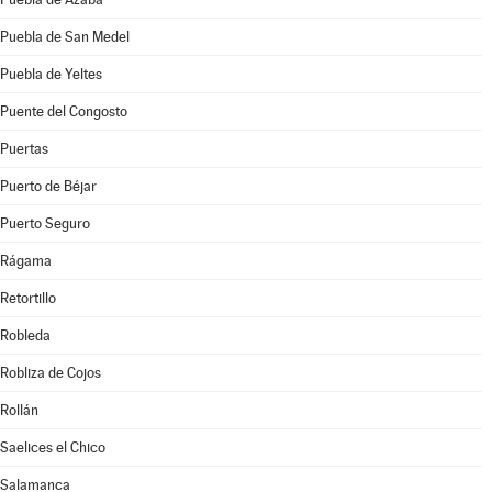
Puebla de San Medel
Puebla de Yeltes
Puente del Congosto
Puertas
Puerto de Béjar
Puerto Seguro
Rágama
Retortillo
Robleda
Robliza de Cojos
Rollán
Saelices el Chico
Salamanca