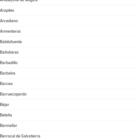
Arapiles
Arcediano
Armenteros
Babilafuente
Bañobárez
Barbadillo
Barbalos
Barceo
Barruecopardo
Béjar
Beleña
Bermellar
Berrocal de Salvatierra