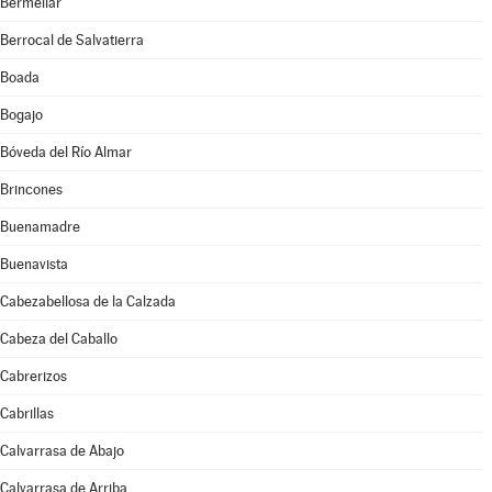
Bermellar
Berrocal de Salvatierra
Boada
Bogajo
Bóveda del Río Almar
Brincones
Buenamadre
Buenavista
Cabezabellosa de la Calzada
Cabeza del Caballo
Cabrerizos
Cabrillas
Calvarrasa de Abajo
Calvarrasa de Arriba