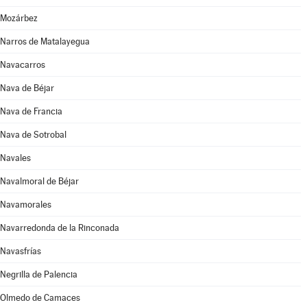
Mozárbez
Narros de Matalayegua
Navacarros
Nava de Béjar
Nava de Francia
Nava de Sotrobal
Navales
Navalmoral de Béjar
Navamorales
Navarredonda de la Rinconada
Navasfrías
Negrilla de Palencia
Olmedo de Camaces