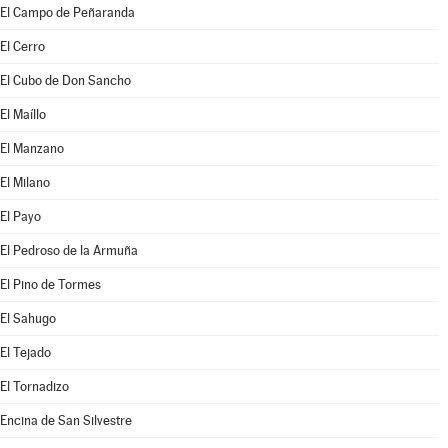
El Campo de Peñaranda
El Cerro
El Cubo de Don Sancho
El Maíllo
El Manzano
El Milano
El Payo
El Pedroso de la Armuña
El Pino de Tormes
El Sahugo
El Tejado
El Tornadizo
Encina de San Silvestre