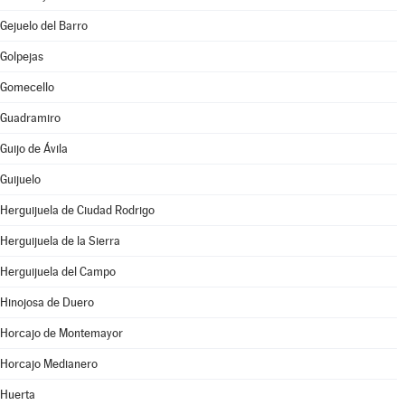
Gejuelo del Barro
Golpejas
Gomecello
Guadramiro
Guijo de Ávila
Guijuelo
Herguijuela de Ciudad Rodrigo
Herguijuela de la Sierra
Herguijuela del Campo
Hinojosa de Duero
Horcajo de Montemayor
Horcajo Medianero
Huerta