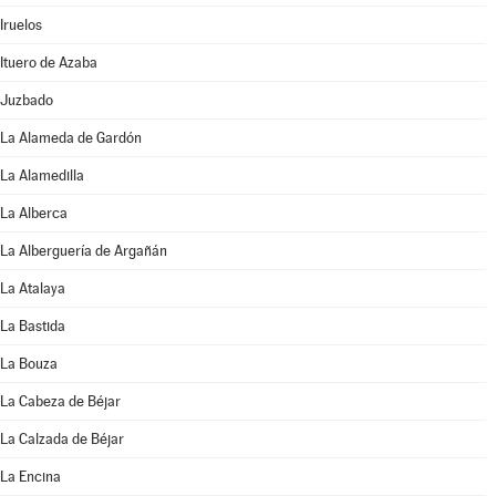
Iruelos
Ituero de Azaba
Juzbado
La Alameda de Gardón
La Alamedilla
La Alberca
La Alberguería de Argañán
La Atalaya
La Bastida
La Bouza
La Cabeza de Béjar
La Calzada de Béjar
La Encina