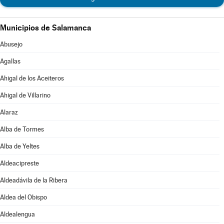
Municipios de Salamanca
Abusejo
Agallas
Ahigal de los Aceiteros
Ahigal de Villarino
Alaraz
Alba de Tormes
Alba de Yeltes
Aldeacipreste
Aldeadávila de la Ribera
Aldea del Obispo
Aldealengua