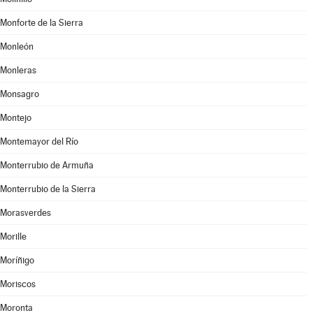
Monforte de la Sierra
Monleón
Monleras
Monsagro
Montejo
Montemayor del Río
Monterrubio de Armuña
Monterrubio de la Sierra
Morasverdes
Morille
Moríñigo
Moriscos
Moronta