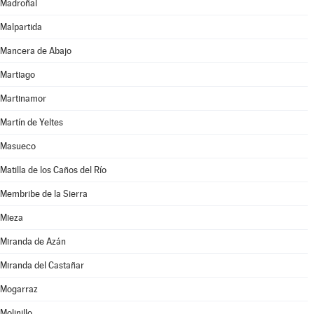
Madroñal
Malpartida
Mancera de Abajo
Martiago
Martinamor
Martín de Yeltes
Masueco
Matilla de los Caños del Río
Membribe de la Sierra
Mieza
Miranda de Azán
Miranda del Castañar
Mogarraz
Molinillo