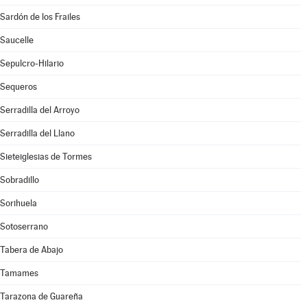
Sardón de los Frailes
Saucelle
Sepulcro-Hilario
Sequeros
Serradilla del Arroyo
Serradilla del Llano
Sieteiglesias de Tormes
Sobradillo
Sorihuela
Sotoserrano
Tabera de Abajo
Tamames
Tarazona de Guareña