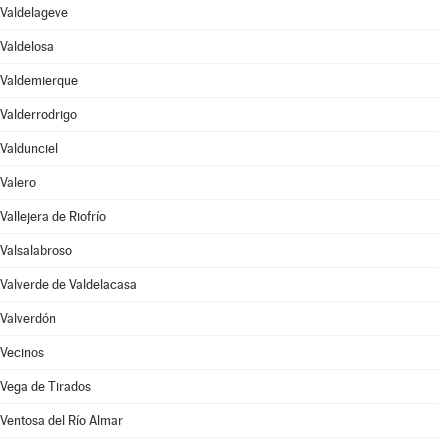
Valdelageve
Valdelosa
Valdemierque
Valderrodrigo
Valdunciel
Valero
Vallejera de Riofrío
Valsalabroso
Valverde de Valdelacasa
Valverdón
Vecinos
Vega de Tirados
Ventosa del Río Almar