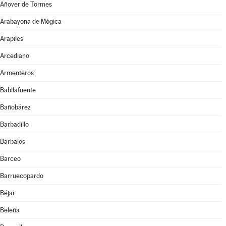
Añover de Tormes
Arabayona de Mógica
Arapiles
Arcediano
Armenteros
Babilafuente
Bañobárez
Barbadillo
Barbalos
Barceo
Barruecopardo
Béjar
Beleña