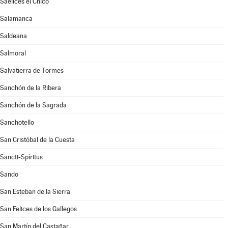
Saelices el Chico
Salamanca
Saldeana
Salmoral
Salvatierra de Tormes
Sanchón de la Ribera
Sanchón de la Sagrada
Sanchotello
San Cristóbal de la Cuesta
Sancti-Spíritus
Sando
San Esteban de la Sierra
San Felices de los Gallegos
San Martín del Castañar