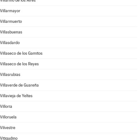
Villarino de los Aires
Villarmayor
Villarmuerto
Villasbuenas
Villasdardo
Villaseco de los Gamitos
Villaseco de los Reyes
Villasrubias
Villaverde de Guareña
Villavieja de Yeltes
Villoria
Villoruela
Vilvestre
Vitigudino