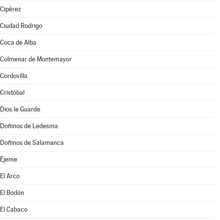
Cipérez
Ciudad Rodrigo
Coca de Alba
Colmenar de Montemayor
Cordovilla
Cristóbal
Dios le Guarde
Doñinos de Ledesma
Doñinos de Salamanca
Éjeme
El Arco
El Bodón
El Cabaco