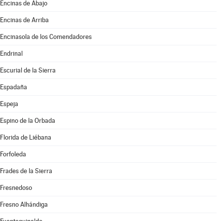
Encinas de Abajo
Encinas de Arriba
Encinasola de los Comendadores
Endrinal
Escurial de la Sierra
Espadaña
Espeja
Espino de la Orbada
Florida de Liébana
Forfoleda
Frades de la Sierra
Fresnedoso
Fresno Alhándiga