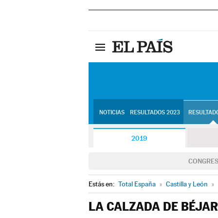
NOTICIAS
RESULTADOS 2023
RESULTADO
2019
CONGRE
Estás en:
Total España
»
Castilla y León
»
LA CALZADA DE BÉJAR