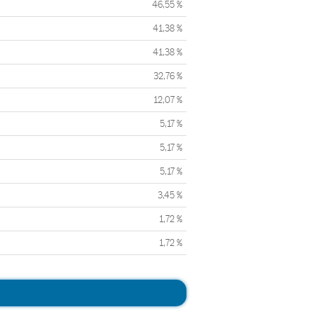
46,55 %
41,38 %
41,38 %
32,76 %
12,07 %
5,17 %
5,17 %
5,17 %
3,45 %
1,72 %
1,72 %