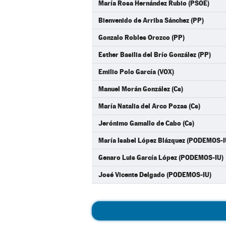
María Rosa Hernández Rubio (PSOE)
Bienvenido de Arriba Sánchez (PP)
Gonzalo Robles Orozco (PP)
Esther Basilia del Brío González (PP)
Emilio Polo García (VOX)
Manuel Morán González (Cs)
María Natalia del Arco Pozas (Cs)
Jerónimo Gamallo de Cabo (Cs)
María Isabel López Blázquez (PODEMOS-I
Genaro Luis García López (PODEMOS-IU)
José Vicente Delgado (PODEMOS-IU)