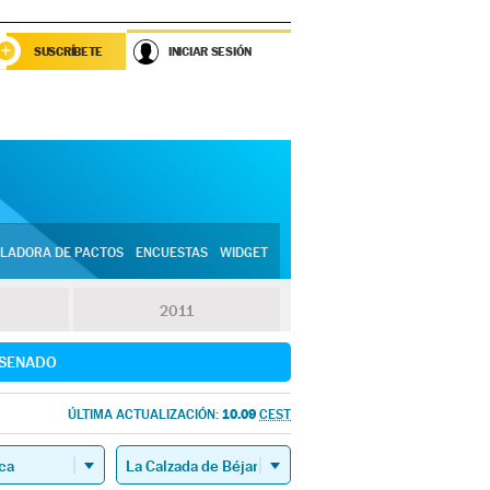
SUSCRÍBETE
INICIAR SESIÓN
LADORA DE PACTOS
ENCUESTAS
WIDGET
2011
SENADO
10.09
ÚLTIMA ACTUALIZACIÓN:
CEST