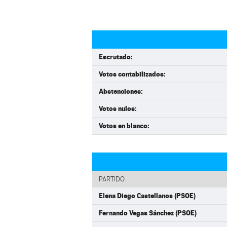
Escrutado:
Votos contabilizados:
Abstenciones:
Votos nulos:
Votos en blanco:
PARTIDO
Elena Diego Castellanos (PSOE)
Fernando Vegas Sánchez (PSOE)