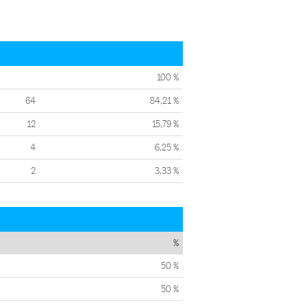
100 %
64
84,21 %
12
15,79 %
4
6,25 %
2
3,33 %
%
50 %
50 %