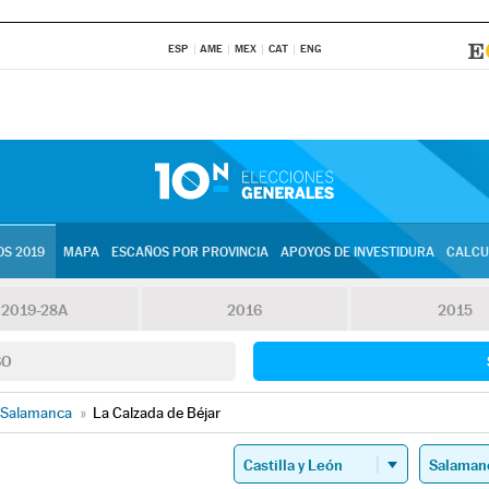
ESP
AME
MEX
CAT
ENG
S 2019
MAPA
ESCAÑOS POR PROVINCIA
APOYOS DE INVESTIDURA
CALCU
2019-28A
2016
2015
SO
Salamanca
»
La Calzada de Béjar