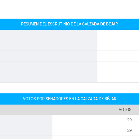
RESUMEN DEL ESCRUTINIO DE LA CALZADA DE BÉJAR
VOTOS POR SENADORES EN LA CALZADA DE BÉJAR
VOTOS
29
29