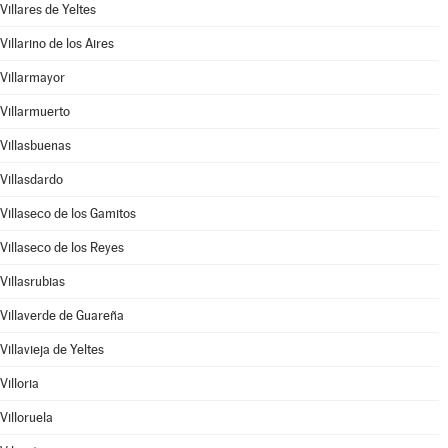
Villares de Yeltes
Villarino de los Aires
Villarmayor
Villarmuerto
Villasbuenas
Villasdardo
Villaseco de los Gamitos
Villaseco de los Reyes
Villasrubias
Villaverde de Guareña
Villavieja de Yeltes
Villoria
Villoruela