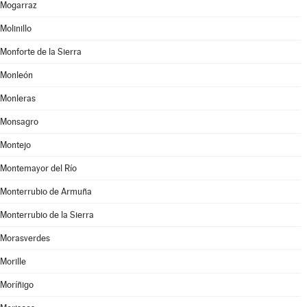
Mogarraz
Molinillo
Monforte de la Sierra
Monleón
Monleras
Monsagro
Montejo
Montemayor del Río
Monterrubio de Armuña
Monterrubio de la Sierra
Morasverdes
Morille
Moríñigo