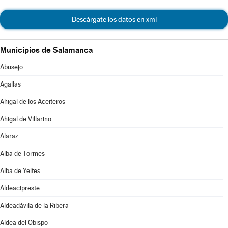
Descárgate los datos en xml
Municipios de Salamanca
Abusejo
Agallas
Ahigal de los Aceiteros
Ahigal de Villarino
Alaraz
Alba de Tormes
Alba de Yeltes
Aldeacipreste
Aldeadávila de la Ribera
Aldea del Obispo