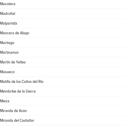
Macotera
Madroñal
Malpartida
Mancera de Abajo
Martiago
Martinamor
Martín de Yeltes
Masueco
Matilla de los Caños del Río
Membribe de la Sierra
Mieza
Miranda de Azán
Miranda del Castañar