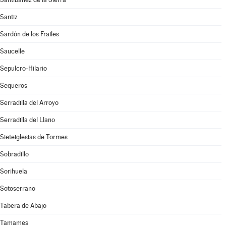
Santiz
Sardón de los Frailes
Saucelle
Sepulcro-Hilario
Sequeros
Serradilla del Arroyo
Serradilla del Llano
Sieteiglesias de Tormes
Sobradillo
Sorihuela
Sotoserrano
Tabera de Abajo
Tamames