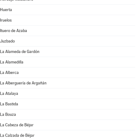
Huerta
Iruelos
Ituero de Azaba
Juzbado
La Alameda de Gardón
La Alamedilla
La Alberca
La Alberguería de Argañán
La Atalaya
La Bastida
La Bouza
La Cabeza de Béjar
La Calzada de Béjar