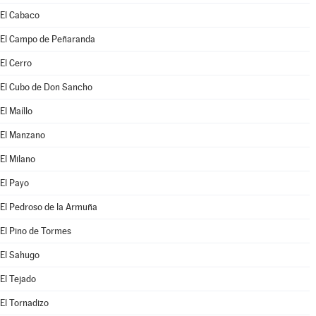
El Cabaco
El Campo de Peñaranda
El Cerro
El Cubo de Don Sancho
El Maíllo
El Manzano
El Milano
El Payo
El Pedroso de la Armuña
El Pino de Tormes
El Sahugo
El Tejado
El Tornadizo