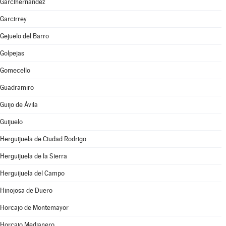
Garcihernández
Garcirrey
Gejuelo del Barro
Golpejas
Gomecello
Guadramiro
Guijo de Ávila
Guijuelo
Herguijuela de Ciudad Rodrigo
Herguijuela de la Sierra
Herguijuela del Campo
Hinojosa de Duero
Horcajo de Montemayor
Horcajo Medianero