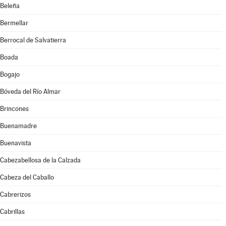
Beleña
Bermellar
Berrocal de Salvatierra
Boada
Bogajo
Bóveda del Río Almar
Brincones
Buenamadre
Buenavista
Cabezabellosa de la Calzada
Cabeza del Caballo
Cabrerizos
Cabrillas