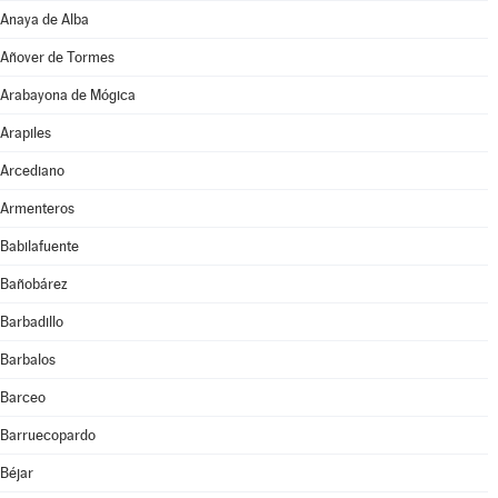
Anaya de Alba
Añover de Tormes
Arabayona de Mógica
Arapiles
Arcediano
Armenteros
Babilafuente
Bañobárez
Barbadillo
Barbalos
Barceo
Barruecopardo
Béjar