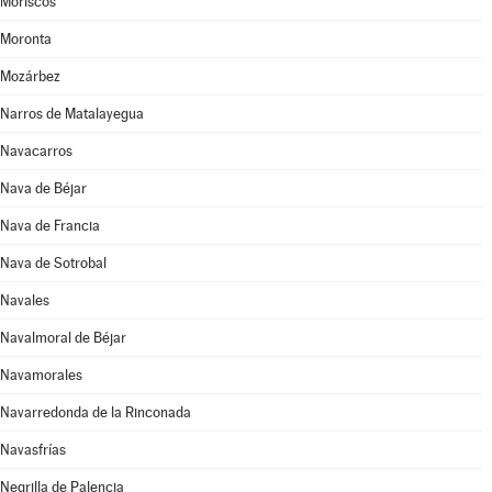
Moriscos
Moronta
Mozárbez
Narros de Matalayegua
Navacarros
Nava de Béjar
Nava de Francia
Nava de Sotrobal
Navales
Navalmoral de Béjar
Navamorales
Navarredonda de la Rinconada
Navasfrías
Negrilla de Palencia