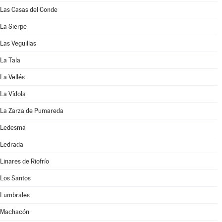
Las Casas del Conde
La Sierpe
Las Veguillas
La Tala
La Vellés
La Vídola
La Zarza de Pumareda
Ledesma
Ledrada
Linares de Riofrío
Los Santos
Lumbrales
Machacón