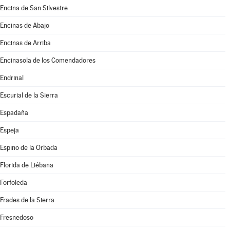
Encina de San Silvestre
Encinas de Abajo
Encinas de Arriba
Encinasola de los Comendadores
Endrinal
Escurial de la Sierra
Espadaña
Espeja
Espino de la Orbada
Florida de Liébana
Forfoleda
Frades de la Sierra
Fresnedoso