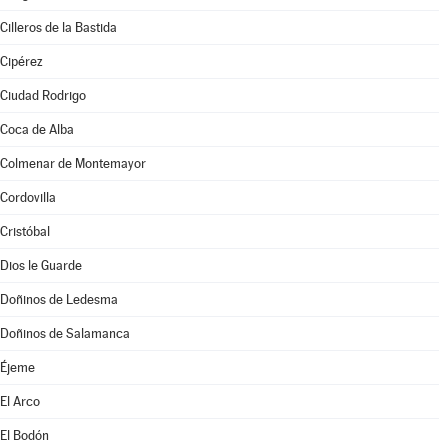
Cilleros de la Bastida
Cipérez
Ciudad Rodrigo
Coca de Alba
Colmenar de Montemayor
Cordovilla
Cristóbal
Dios le Guarde
Doñinos de Ledesma
Doñinos de Salamanca
Éjeme
El Arco
El Bodón