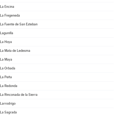
La Encina
La Fregeneda
La Fuente de San Esteban
Lagunilla
La Hoya
La Mata de Ledesma
La Maya
La Orbada
La Peña
La Redonda
La Rinconada de la Sierra
Larrodrigo
La Sagrada