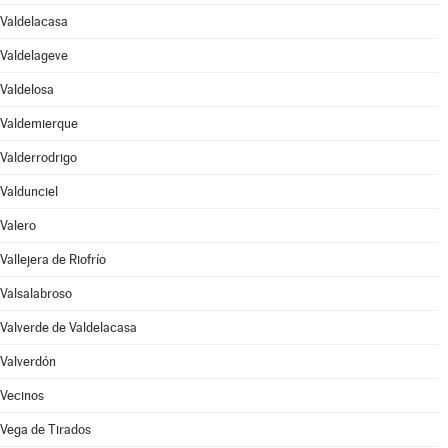
Valdelacasa
Valdelageve
Valdelosa
Valdemierque
Valderrodrigo
Valdunciel
Valero
Vallejera de Riofrío
Valsalabroso
Valverde de Valdelacasa
Valverdón
Vecinos
Vega de Tirados