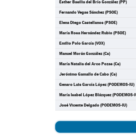
Esther Basilia del Brío González (PP)
Fernando Vegas Sánchez (PSOE)
Elena Diego Castellanos (PSOE)
María Rosa Hernández Rubio (PSOE)
Emilio Polo García (VOX)
Manuel Morán González (Cs)
María Natalia del Arco Pozas (Cs)
Jerónimo Gamallo de Cabo (Cs)
Genaro Luis García López (PODEMOS-IU)
María Isabel López Blázquez (PODEMOS-I
José Vicente Delgado (PODEMOS-IU)