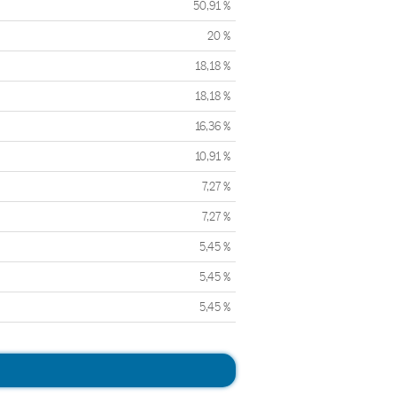
50,91 %
20 %
18,18 %
18,18 %
16,36 %
10,91 %
7,27 %
7,27 %
5,45 %
5,45 %
5,45 %