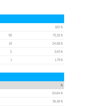
100 %
58
75,32 %
19
24,68 %
2
3,45 %
1
1,79 %
%
63,64 %
56,36 %