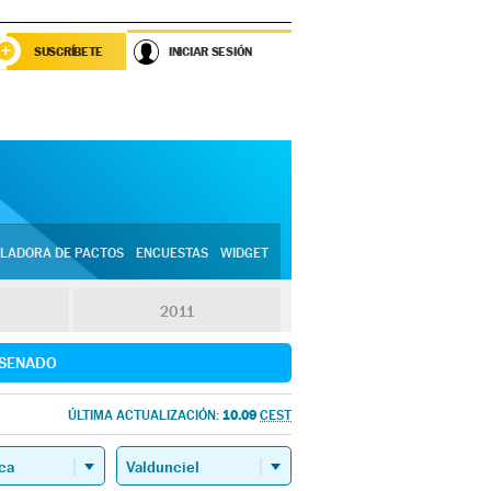
SUSCRÍBETE
INICIAR SESIÓN
LADORA DE PACTOS
ENCUESTAS
WIDGET
2011
SENADO
10.09
ÚLTIMA ACTUALIZACIÓN:
CEST