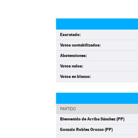
Escrutado:
Votos contabilizados:
Abstenciones:
Votos nulos:
Votos en blanco:
PARTIDO
Bienvenido de Arriba Sánchez (PP)
Gonzalo Robles Orozco (PP)