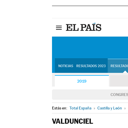
NOTICIAS
RESULTADOS 2023
RESULTADO
2019
CONGRE
Estás en:
Total España
»
Castilla y León
»
VALDUNCIEL