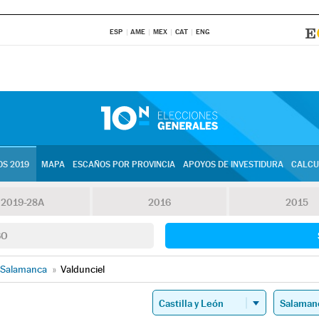
ESP
AME
MEX
CAT
ENG
S 2019
MAPA
ESCAÑOS POR PROVINCIA
APOYOS DE INVESTIDURA
CALCU
2019-28A
2016
2015
SO
Salamanca
»
Valdunciel