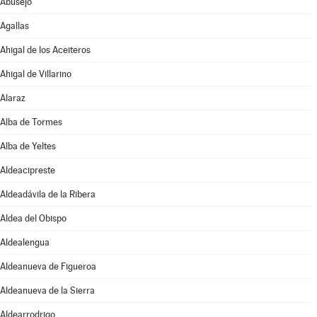
Abusejo
Agallas
Ahigal de los Aceiteros
Ahigal de Villarino
Alaraz
Alba de Tormes
Alba de Yeltes
Aldeacipreste
Aldeadávila de la Ribera
Aldea del Obispo
Aldealengua
Aldeanueva de Figueroa
Aldeanueva de la Sierra
Aldearrodrigo