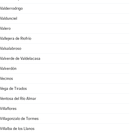
Valderrodrigo
Valdunciel
Valero
Vallejera de Riofrío
Valsalabroso
Valverde de Valdelacasa
Valverdón
Vecinos
Vega de Tirados
Ventosa del Río Almar
Villaflores
Villagonzalo de Tormes
Villalba de los Llanos