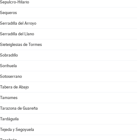
Sepulcro-Hilario
Sequeros
Serradilla del Arroyo
Serradilla del Llano
Sieteiglesias de Tormes
Sobradillo
Sorihuela
Sotoserrano
Tabera de Abajo
Tamames
Tarazona de Guareña
Tardáguila
Tejeda y Segoyuela