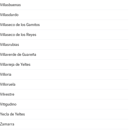
Villasbuenas
Villasdardo
Villaseco de los Gamitos
Villaseco de los Reyes
Villasrubias
Villaverde de Guareña
Villavieja de Yeltes
Villoria
Villoruela
Vilvestre
Vitigudino
Yecla de Yeltes
Zamarra