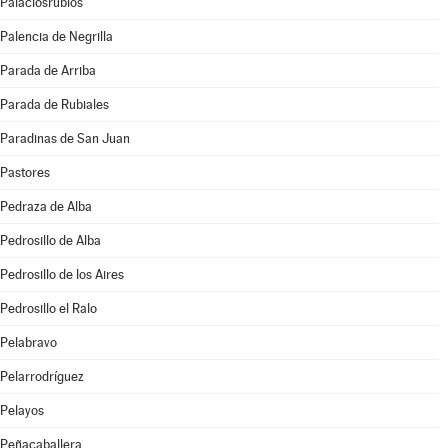
Palaciosrubios
Palencia de Negrilla
Parada de Arriba
Parada de Rubiales
Paradinas de San Juan
Pastores
Pedraza de Alba
Pedrosillo de Alba
Pedrosillo de los Aires
Pedrosillo el Ralo
Pelabravo
Pelarrodríguez
Pelayos
Peñacaballera