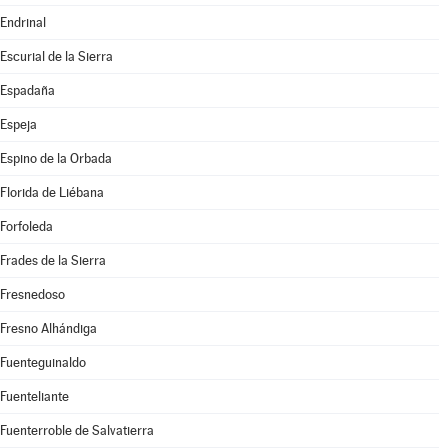
Endrinal
Escurial de la Sierra
Espadaña
Espeja
Espino de la Orbada
Florida de Liébana
Forfoleda
Frades de la Sierra
Fresnedoso
Fresno Alhándiga
Fuenteguinaldo
Fuenteliante
Fuenterroble de Salvatierra