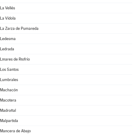
La Vellés
La Vídola
La Zarza de Pumareda
Ledesma
Ledrada
Linares de Riofrío
Los Santos
Lumbrales
Machacón
Macotera
Madroñal
Malpartida
Mancera de Abajo