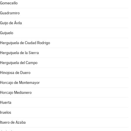
Gomecello
Guadramiro
Guijo de Ávila
Guijuelo
Herguijuela de Ciudad Rodrigo
Herguijuela de la Sierra
Herguijuela del Campo
Hinojosa de Duero
Horcajo de Montemayor
Horcajo Medianero
Huerta
Iruelos
Ituero de Azaba