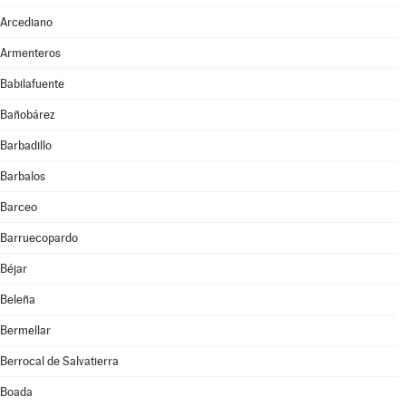
Arcediano
Armenteros
Babilafuente
Bañobárez
Barbadillo
Barbalos
Barceo
Barruecopardo
Béjar
Beleña
Bermellar
Berrocal de Salvatierra
Boada