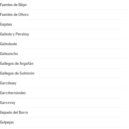
Fuentes de Béjar
Fuentes de Oñoro
Gajates
Galindo y Perahuy
Galinduste
Galisancho
Gallegos de Argañán
Gallegos de Solmirón
Garcibuey
Garcihernández
Garcirrey
Gejuelo del Barro
Golpejas