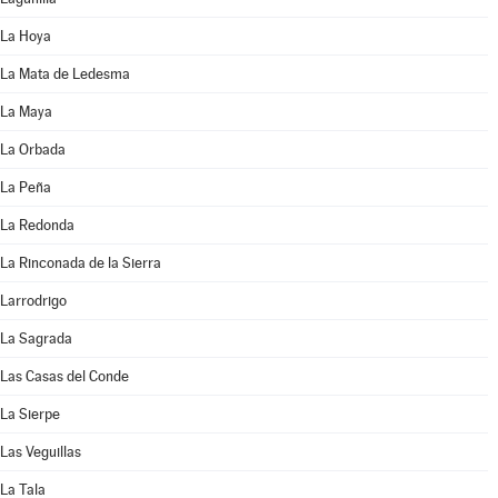
La Hoya
La Mata de Ledesma
La Maya
La Orbada
La Peña
La Redonda
La Rinconada de la Sierra
Larrodrigo
La Sagrada
Las Casas del Conde
La Sierpe
Las Veguillas
La Tala