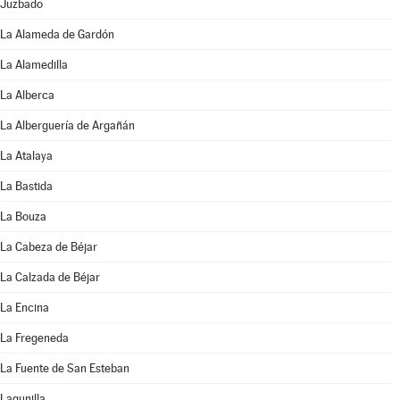
Juzbado
La Alameda de Gardón
La Alamedilla
La Alberca
La Alberguería de Argañán
La Atalaya
La Bastida
La Bouza
La Cabeza de Béjar
La Calzada de Béjar
La Encina
La Fregeneda
La Fuente de San Esteban
Lagunilla