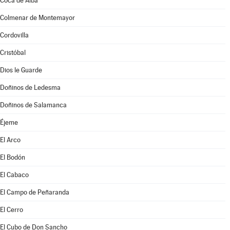
Coca de Alba
Colmenar de Montemayor
Cordovilla
Cristóbal
Dios le Guarde
Doñinos de Ledesma
Doñinos de Salamanca
Éjeme
El Arco
El Bodón
El Cabaco
El Campo de Peñaranda
El Cerro
El Cubo de Don Sancho