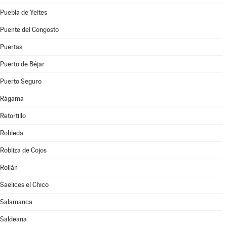
Puebla de Yeltes
Puente del Congosto
Puertas
Puerto de Béjar
Puerto Seguro
Rágama
Retortillo
Robleda
Robliza de Cojos
Rollán
Saelices el Chico
Salamanca
Saldeana