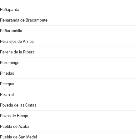
Peñaparda
Peñaranda de Bracamonte
Peñarandilla
Peralejos de Arriba
Pereña de la Ribera
Peromingo
Pinedas
Pitiegua
Pizarral
Poveda de las Cintas
Pozos de Hinojo
Puebla de Azaba
Puebla de San Medel