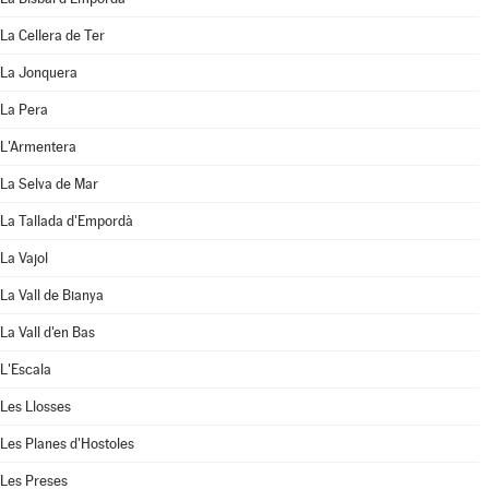
La Cellera de Ter
La Jonquera
La Pera
L'Armentera
La Selva de Mar
La Tallada d'Empordà
La Vajol
La Vall de Bianya
La Vall d'en Bas
L'Escala
Les Llosses
Les Planes d'Hostoles
Les Preses