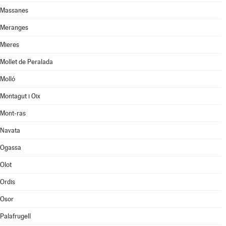
Massanes
Meranges
Mieres
Mollet de Peralada
Molló
Montagut i Oix
Mont-ras
Navata
Ogassa
Olot
Ordis
Osor
Palafrugell