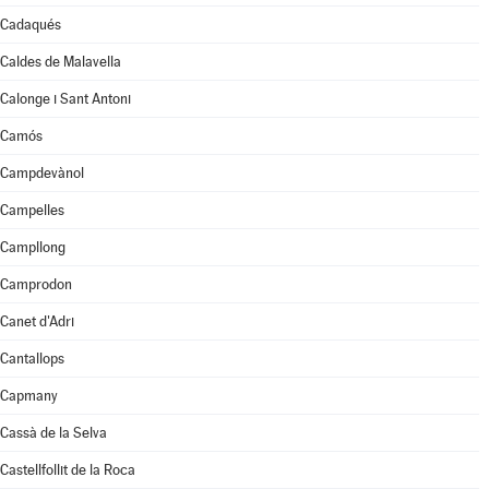
Cadaqués
Caldes de Malavella
Calonge i Sant Antoni
Camós
Campdevànol
Campelles
Campllong
Camprodon
Canet d'Adri
Cantallops
Capmany
Cassà de la Selva
Castellfollit de la Roca