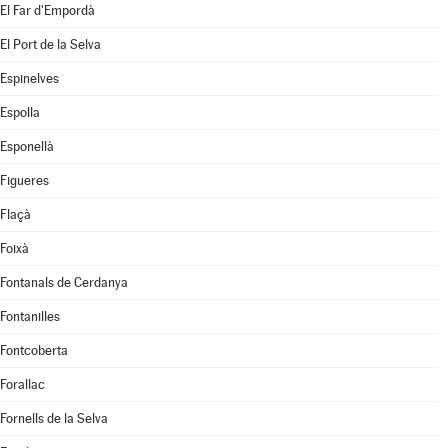
El Far d'Empordà
El Port de la Selva
Espinelves
Espolla
Esponellà
Figueres
Flaçà
Foixà
Fontanals de Cerdanya
Fontanilles
Fontcoberta
Forallac
Fornells de la Selva