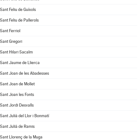
Sant Feliu de Guíxols
Sant Feliu de Pallerols
Sant Ferriol
Sant Gregori
Sant Hilari Sacalm
Sant Jaume de Llierca
Sant Joan de les Abadesses
Sant Joan de Mollet
Sant Joan les Fonts
Sant Jordi Desvalls
Sant Julià del Llor i Bonmatí
Sant Julià de Ramis
Sant Llorenç de la Muga