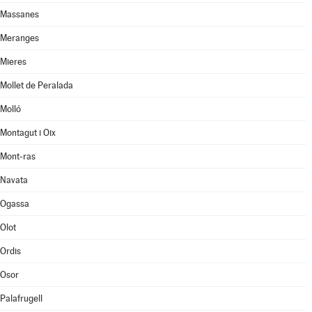
Massanes
Meranges
Mieres
Mollet de Peralada
Molló
Montagut i Oix
Mont-ras
Navata
Ogassa
Olot
Ordis
Osor
Palafrugell