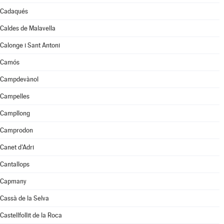
Cadaqués
Caldes de Malavella
Calonge i Sant Antoni
Camós
Campdevànol
Campelles
Campllong
Camprodon
Canet d'Adri
Cantallops
Capmany
Cassà de la Selva
Castellfollit de la Roca