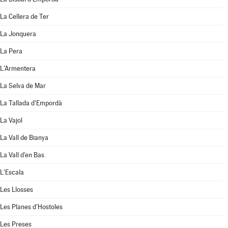
La Cellera de Ter
La Jonquera
La Pera
L'Armentera
La Selva de Mar
La Tallada d'Empordà
La Vajol
La Vall de Bianya
La Vall d'en Bas
L'Escala
Les Llosses
Les Planes d'Hostoles
Les Preses