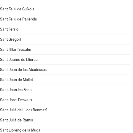
Sant Feliu de Guíxols
Sant Feliu de Pallerols
Sant Ferriol
Sant Gregori
Sant Hilari Sacalm
Sant Jaume de Llierca
Sant Joan de les Abadesses
Sant Joan de Mollet
Sant Joan les Fonts
Sant Jordi Desvalls
Sant Julià del Llor i Bonmatí
Sant Julià de Ramis
Sant Llorenç de la Muga