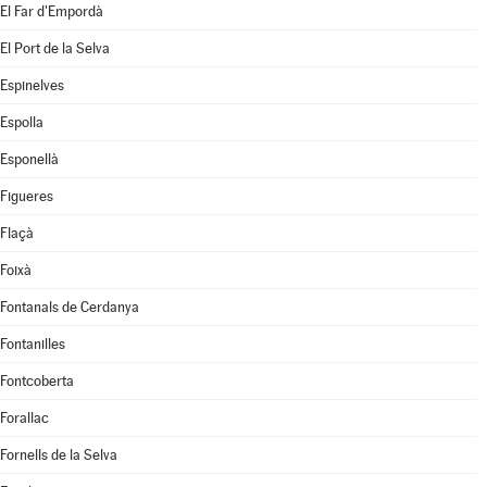
El Far d'Empordà
El Port de la Selva
Espinelves
Espolla
Esponellà
Figueres
Flaçà
Foixà
Fontanals de Cerdanya
Fontanilles
Fontcoberta
Forallac
Fornells de la Selva