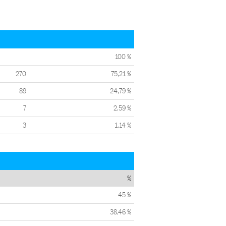
100 %
270
75,21 %
89
24,79 %
7
2,59 %
3
1,14 %
%
45 %
38,46 %