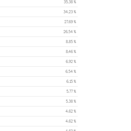
35,38 %
34,23 %
27,69 %
26,54 %
8,85 %
8,46 %
6,92 %
6,54 %
6,15 %
5,77 %
5,38 %
4,62 %
4,62 %