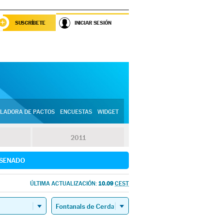
SUSCRÍBETE
INICIAR SESIÓN
LADORA DE PACTOS
ENCUESTAS
WIDGET
2011
SENADO
10.09
ÚLTIMA ACTUALIZACIÓN:
CEST