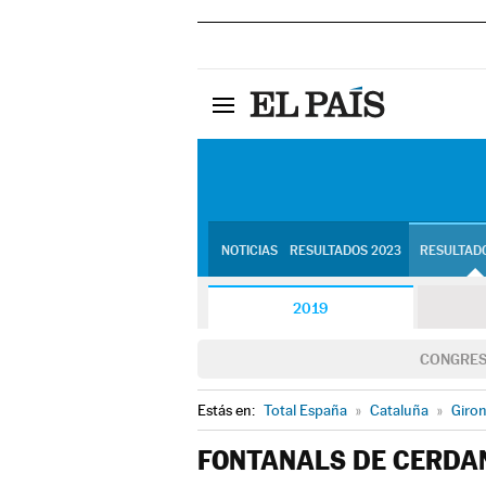
NOTICIAS
RESULTADOS 2023
RESULTADO
2019
CONGRE
Estás en:
Total España
»
Cataluña
»
Giro
FONTANALS DE CERDA