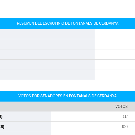
RESUMEN DEL ESCRUTINIO DE FONTANALS DE CERDANYA
VOTOS POR SENADORES EN FONTANALS DE CERDANYA
VOTOS
S)
117
ES)
100