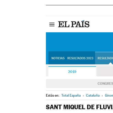
NOTICIAS
RESULTADOS 2023
RESULTADO
2019
CONGRE
Estás en:
Total España
»
Cataluña
»
Giro
SANT MIQUEL DE FLUV