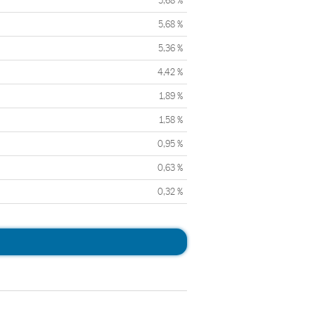
5,68 %
5,68 %
5,36 %
4,42 %
1,89 %
1,58 %
0,95 %
0,63 %
0,32 %