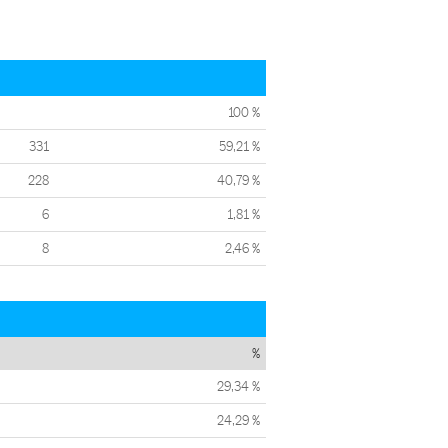
100 %
331
59,21 %
228
40,79 %
6
1,81 %
8
2,46 %
%
29,34 %
24,29 %