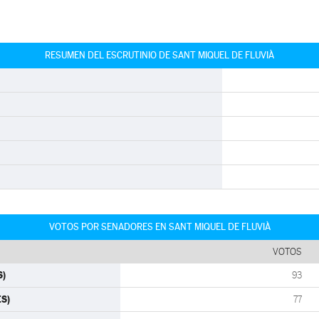
RESUMEN DEL ESCRUTINIO DE SANT MIQUEL DE FLUVIÀ
VOTOS POR SENADORES EN SANT MIQUEL DE FLUVIÀ
VOTOS
S)
93
ES)
77