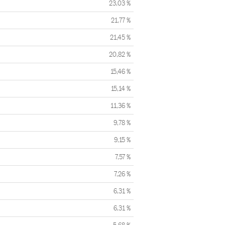
23,03 %
21,77 %
21,45 %
20,82 %
15,46 %
15,14 %
11,36 %
9,78 %
9,15 %
7,57 %
7,26 %
6,31 %
6,31 %