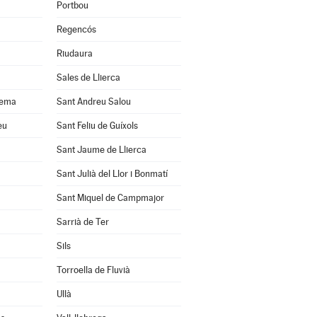
Portbou
Regencós
Riudaura
Sales de Llierca
uema
Sant Andreu Salou
eu
Sant Feliu de Guíxols
Sant Jaume de Llierca
Sant Julià del Llor i Bonmatí
Sant Miquel de Campmajor
Sarrià de Ter
Sils
Torroella de Fluvià
Ullà