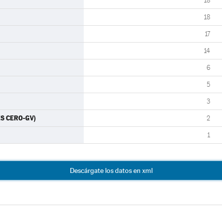
18
18
17
14
6
5
3
ES CERO-GV)
2
1
Descárgate los datos en xml