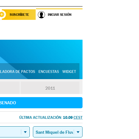
SUSCRÍBETE
INICIAR SESIÓN
LADORA DE PACTOS
ENCUESTAS
WIDGET
2011
SENADO
10.09
ÚLTIMA ACTUALIZACIÓN:
CEST