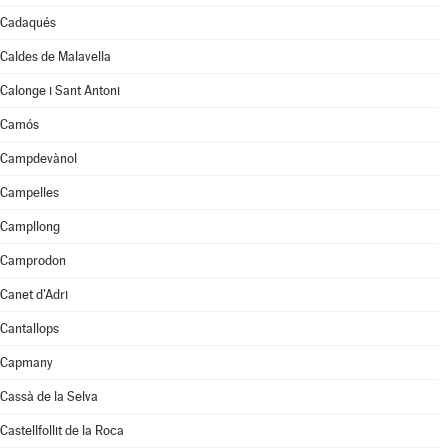
Cadaqués
Caldes de Malavella
Calonge i Sant Antoni
Camós
Campdevànol
Campelles
Campllong
Camprodon
Canet d'Adri
Cantallops
Capmany
Cassà de la Selva
Castellfollit de la Roca