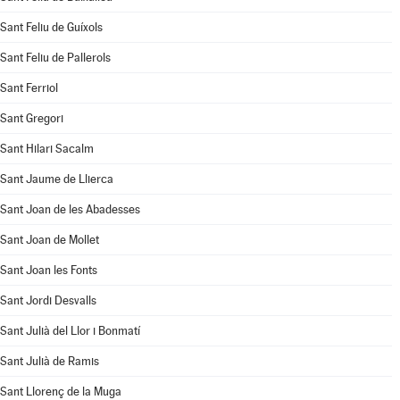
Sant Feliu de Guíxols
Sant Feliu de Pallerols
Sant Ferriol
Sant Gregori
Sant Hilari Sacalm
Sant Jaume de Llierca
Sant Joan de les Abadesses
Sant Joan de Mollet
Sant Joan les Fonts
Sant Jordi Desvalls
Sant Julià del Llor i Bonmatí
Sant Julià de Ramis
Sant Llorenç de la Muga