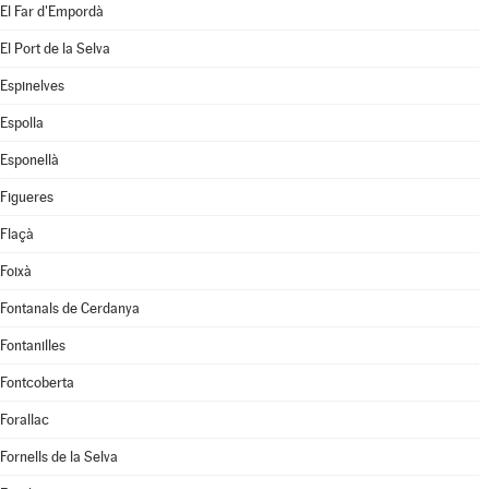
El Far d'Empordà
El Port de la Selva
Espinelves
Espolla
Esponellà
Figueres
Flaçà
Foixà
Fontanals de Cerdanya
Fontanilles
Fontcoberta
Forallac
Fornells de la Selva