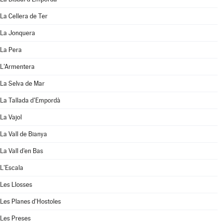
La Cellera de Ter
La Jonquera
La Pera
L'Armentera
La Selva de Mar
La Tallada d'Empordà
La Vajol
La Vall de Bianya
La Vall d'en Bas
L'Escala
Les Llosses
Les Planes d'Hostoles
Les Preses