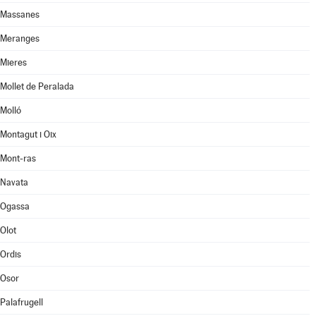
Massanes
Meranges
Mieres
Mollet de Peralada
Molló
Montagut i Oix
Mont-ras
Navata
Ogassa
Olot
Ordis
Osor
Palafrugell