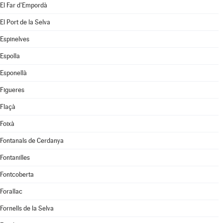
El Far d'Empordà
El Port de la Selva
Espinelves
Espolla
Esponellà
Figueres
Flaçà
Foixà
Fontanals de Cerdanya
Fontanilles
Fontcoberta
Forallac
Fornells de la Selva