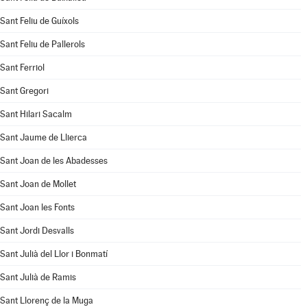
Sant Feliu de Guíxols
Sant Feliu de Pallerols
Sant Ferriol
Sant Gregori
Sant Hilari Sacalm
Sant Jaume de Llierca
Sant Joan de les Abadesses
Sant Joan de Mollet
Sant Joan les Fonts
Sant Jordi Desvalls
Sant Julià del Llor i Bonmatí
Sant Julià de Ramis
Sant Llorenç de la Muga