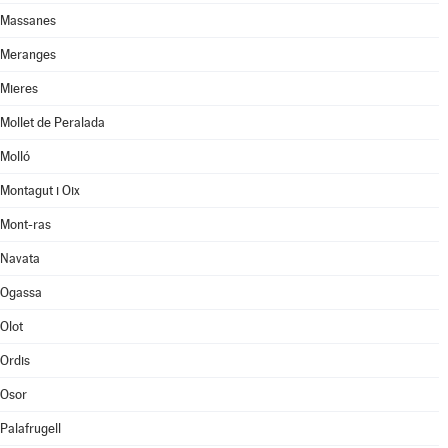
Massanes
Meranges
Mieres
Mollet de Peralada
Molló
Montagut i Oix
Mont-ras
Navata
Ogassa
Olot
Ordis
Osor
Palafrugell