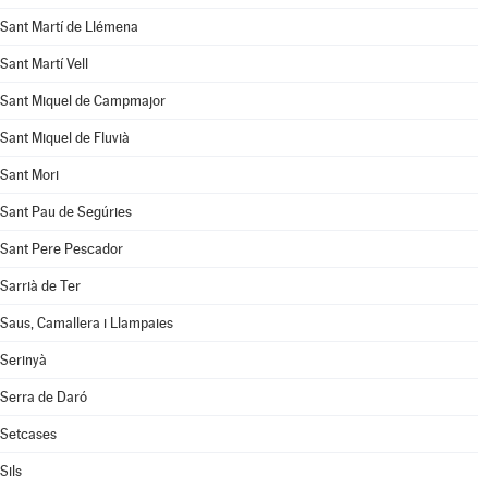
Sant Martí de Llémena
Sant Martí Vell
Sant Miquel de Campmajor
Sant Miquel de Fluvià
Sant Mori
Sant Pau de Segúries
Sant Pere Pescador
Sarrià de Ter
Saus, Camallera i Llampaies
Serinyà
Serra de Daró
Setcases
Sils