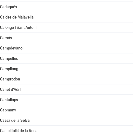
Cadaqués
Caldes de Malavella
Calonge i Sant Antoni
Camós
Campdevànol
Campelles
Campllong
Camprodon
Canet d'Adri
Cantallops
Capmany
Cassà de la Selva
Castellfollit de la Roca