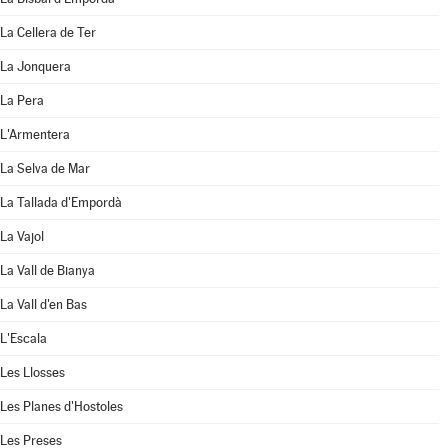
La Cellera de Ter
La Jonquera
La Pera
L'Armentera
La Selva de Mar
La Tallada d'Empordà
La Vajol
La Vall de Bianya
La Vall d'en Bas
L'Escala
Les Llosses
Les Planes d'Hostoles
Les Preses