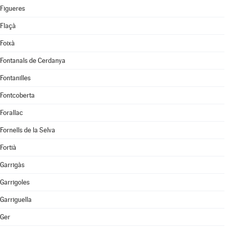
Figueres
Flaçà
Foixà
Fontanals de Cerdanya
Fontanilles
Fontcoberta
Forallac
Fornells de la Selva
Fortià
Garrigàs
Garrigoles
Garriguella
Ger