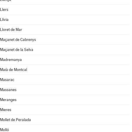
Llers
Llívia
Lloret de Mar
Maçanet de Cabrenys
Maçanet de la Selva
Madremanya
Maià de Montcal
Masarac
Massanes
Meranges
Mieres
Mollet de Peralada
Molló