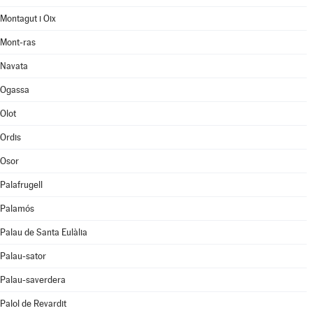
Montagut i Oix
Mont-ras
Navata
Ogassa
Olot
Ordis
Osor
Palafrugell
Palamós
Palau de Santa Eulàlia
Palau-sator
Palau-saverdera
Palol de Revardit