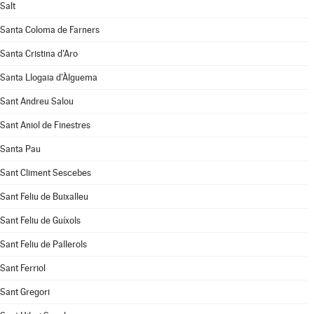
Salt
Santa Coloma de Farners
Santa Cristina d'Aro
Santa Llogaia d'Àlguema
Sant Andreu Salou
Sant Aniol de Finestres
Santa Pau
Sant Climent Sescebes
Sant Feliu de Buixalleu
Sant Feliu de Guíxols
Sant Feliu de Pallerols
Sant Ferriol
Sant Gregori