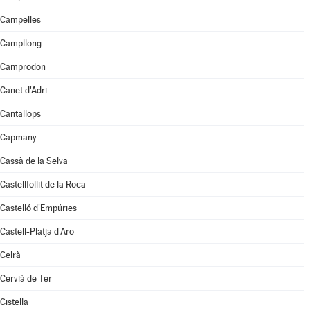
Campelles
Campllong
Camprodon
Canet d'Adri
Cantallops
Capmany
Cassà de la Selva
Castellfollit de la Roca
Castelló d'Empúries
Castell-Platja d'Aro
Celrà
Cervià de Ter
Cistella