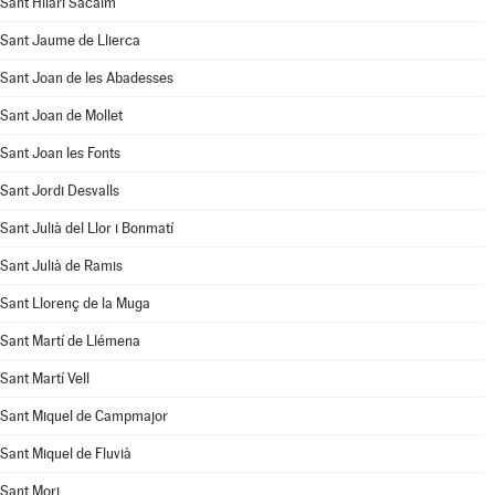
Sant Hilari Sacalm
Sant Jaume de Llierca
Sant Joan de les Abadesses
Sant Joan de Mollet
Sant Joan les Fonts
Sant Jordi Desvalls
Sant Julià del Llor i Bonmatí
Sant Julià de Ramis
Sant Llorenç de la Muga
Sant Martí de Llémena
Sant Martí Vell
Sant Miquel de Campmajor
Sant Miquel de Fluvià
Sant Mori