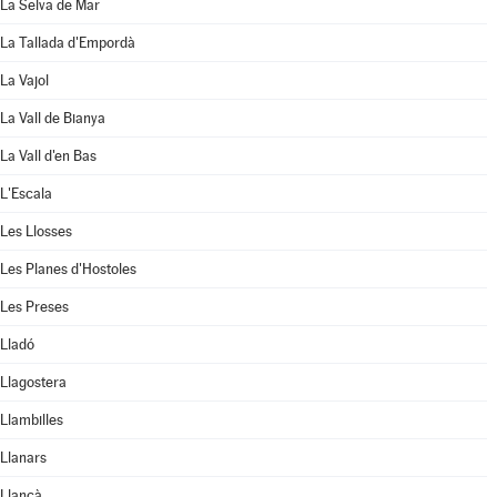
La Selva de Mar
La Tallada d'Empordà
La Vajol
La Vall de Bianya
La Vall d'en Bas
L'Escala
Les Llosses
Les Planes d'Hostoles
Les Preses
Lladó
Llagostera
Llambilles
Llanars
Llançà