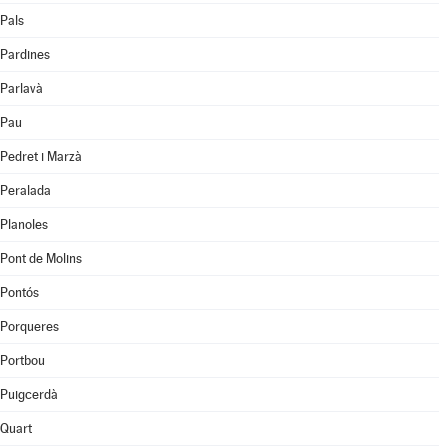
Pals
Pardines
Parlavà
Pau
Pedret i Marzà
Peralada
Planoles
Pont de Molins
Pontós
Porqueres
Portbou
Puigcerdà
Quart