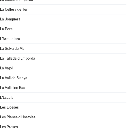
La Cellera de Ter
La Jonquera
La Pera
L'Armentera
La Selva de Mar
La Tallada d'Empordà
La Vajol
La Vall de Bianya
La Vall d'en Bas
L'Escala
Les Llosses
Les Planes d'Hostoles
Les Preses