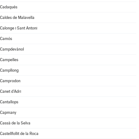
Cadaqués
Caldes de Malavella
Calonge i Sant Antoni
Camós
Campdevànol
Campelles
Campllong
Camprodon
Canet d'Adri
Cantallops
Capmany
Cassà de la Selva
Castellfollit de la Roca