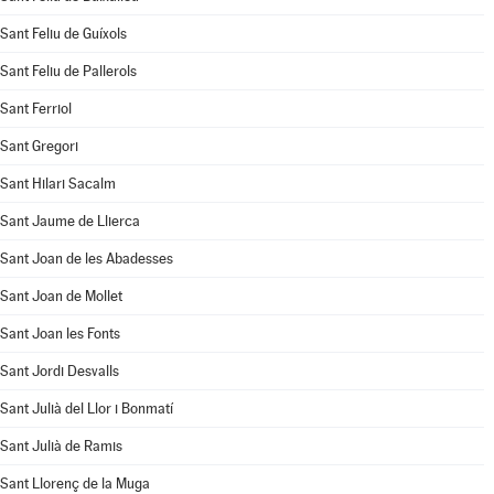
Sant Feliu de Guíxols
Sant Feliu de Pallerols
Sant Ferriol
Sant Gregori
Sant Hilari Sacalm
Sant Jaume de Llierca
Sant Joan de les Abadesses
Sant Joan de Mollet
Sant Joan les Fonts
Sant Jordi Desvalls
Sant Julià del Llor i Bonmatí
Sant Julià de Ramis
Sant Llorenç de la Muga