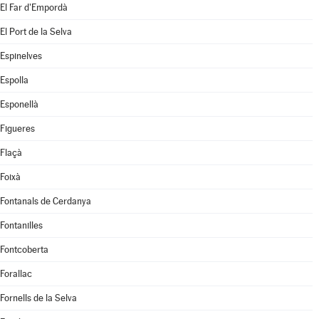
El Far d'Empordà
El Port de la Selva
Espinelves
Espolla
Esponellà
Figueres
Flaçà
Foixà
Fontanals de Cerdanya
Fontanilles
Fontcoberta
Forallac
Fornells de la Selva