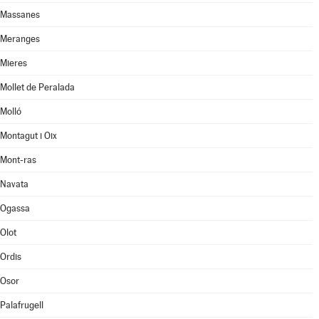
Massanes
Meranges
Mieres
Mollet de Peralada
Molló
Montagut i Oix
Mont-ras
Navata
Ogassa
Olot
Ordis
Osor
Palafrugell