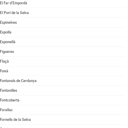
El Far d'Empordà
El Port de la Selva
Espinelves
Espolla
Esponellà
Figueres
Flaçà
Foixà
Fontanals de Cerdanya
Fontanilles
Fontcoberta
Forallac
Fornells de la Selva