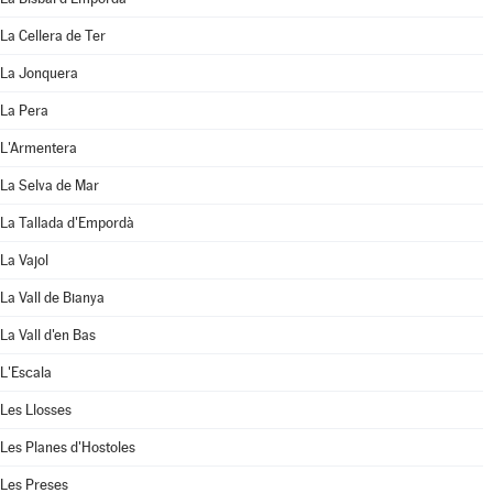
La Cellera de Ter
La Jonquera
La Pera
L'Armentera
La Selva de Mar
La Tallada d'Empordà
La Vajol
La Vall de Bianya
La Vall d'en Bas
L'Escala
Les Llosses
Les Planes d'Hostoles
Les Preses