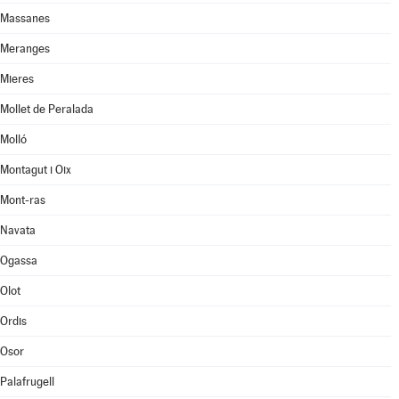
Massanes
Meranges
Mieres
Mollet de Peralada
Molló
Montagut i Oix
Mont-ras
Navata
Ogassa
Olot
Ordis
Osor
Palafrugell