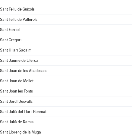
Sant Feliu de Guíxols
Sant Feliu de Pallerols
Sant Ferriol
Sant Gregori
Sant Hilari Sacalm
Sant Jaume de Llierca
Sant Joan de les Abadesses
Sant Joan de Mollet
Sant Joan les Fonts
Sant Jordi Desvalls
Sant Julià del Llor i Bonmatí
Sant Julià de Ramis
Sant Llorenç de la Muga