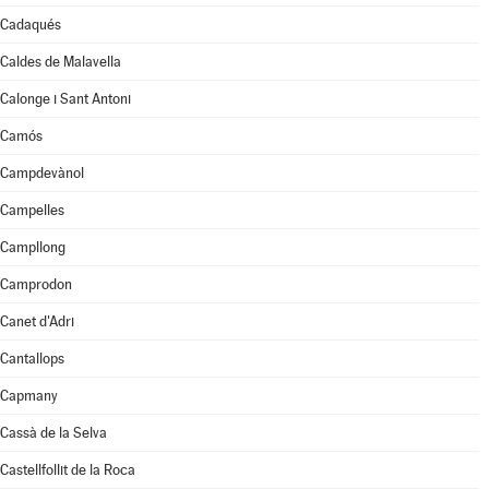
Cadaqués
Caldes de Malavella
Calonge i Sant Antoni
Camós
Campdevànol
Campelles
Campllong
Camprodon
Canet d'Adri
Cantallops
Capmany
Cassà de la Selva
Castellfollit de la Roca