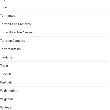
Tobía
Tormantos
Torrecilla en Cameros
Torrecilla sobre Alesanco
Torre en Cameros
Torremontalbo
Treviana
Tricio
Tudelilla
Uruñuela
Valdemadera
Valgañón
Ventosa