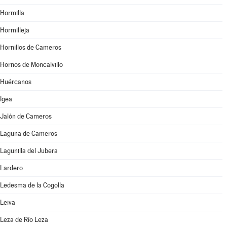
Hormilla
Hormilleja
Hornillos de Cameros
Hornos de Moncalvillo
Huércanos
Igea
Jalón de Cameros
Laguna de Cameros
Lagunilla del Jubera
Lardero
Ledesma de la Cogolla
Leiva
Leza de Río Leza