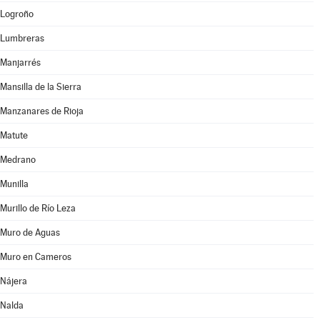
Logroño
Lumbreras
Manjarrés
Mansilla de la Sierra
Manzanares de Rioja
Matute
Medrano
Munilla
Murillo de Río Leza
Muro de Aguas
Muro en Cameros
Nájera
Nalda