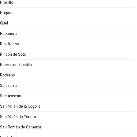
Pradillo
Préjano
Quel
Rabanera
Ribafrecha
Rincón de Soto
Robres del Castillo
Rodezno
Sajazarra
San Asensio
San Millán de la Cogolla
San Millán de Yécora
San Román de Cameros