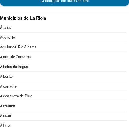
Descárgate los datos en xml
Municipios de La Rioja
Ábalos
Agoncillo
Aguilar del Río Alhama
Ajamil de Cameros
Albelda de Iregua
Alberite
Alcanadre
Aldeanueva de Ebro
Alesanco
Alesón
Alfaro