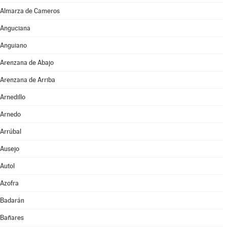
Almarza de Cameros
Anguciana
Anguiano
Arenzana de Abajo
Arenzana de Arriba
Arnedillo
Arnedo
Arrúbal
Ausejo
Autol
Azofra
Badarán
Bañares