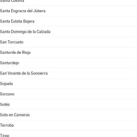
Santa Coloma
Santa Engracia del Jubera
Santa Eulalia Bajera
Santo Domingo de la Calzada
San Torcuato
Santurde de Rioja
Santurdejo
San Vicente de la Sonsierra
Sojuela
Sorzano
Sotés
Soto en Cameros
Terroba
Tirgo