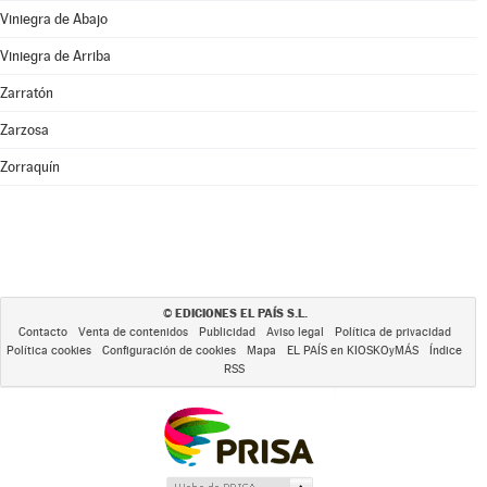
Viniegra de Abajo
Viniegra de Arriba
Zarratón
Zarzosa
Zorraquín
EDICIONES EL PAÍS S.L.
©
Contacto
Venta de contenidos
Publicidad
Aviso legal
Política de privacidad
Política cookies
Configuración de cookies
Mapa
EL PAÍS en KIOSKOyMÁS
Índice
RSS