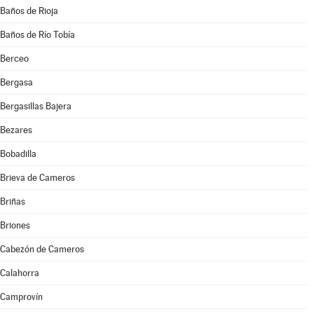
Baños de Rioja
Baños de Río Tobía
Berceo
Bergasa
Bergasillas Bajera
Bezares
Bobadilla
Brieva de Cameros
Briñas
Briones
Cabezón de Cameros
Calahorra
Camprovín