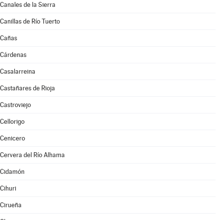
Canales de la Sierra
Canillas de Río Tuerto
Cañas
Cárdenas
Casalarreina
Castañares de Rioja
Castroviejo
Cellorigo
Cenicero
Cervera del Río Alhama
Cidamón
Cihuri
Cirueña