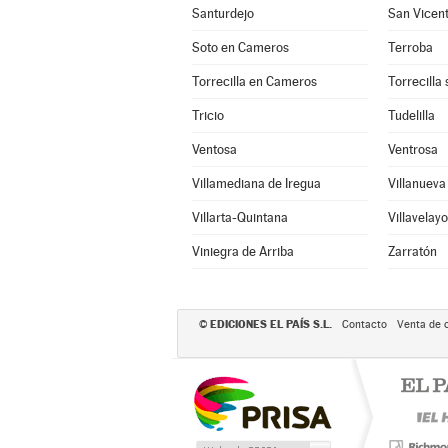
Santurdejo
San Vicent
Soto en Cameros
Terroba
Torrecilla en Cameros
Torrecilla
Tricio
Tudelilla
Ventosa
Ventrosa
Villamediana de Iregua
Villanuev
Villarta-Quintana
Villavelayo
Viniegra de Arriba
Zarratón
EDICIONES EL PAÍS S.L.
©
Contacto
Venta de 