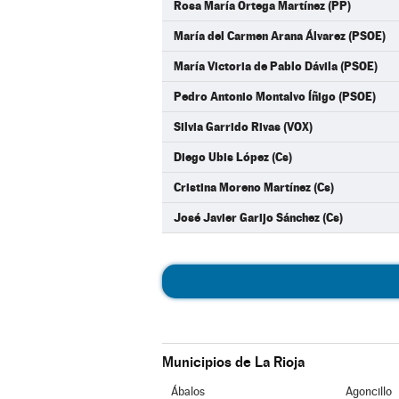
Rosa María Ortega Martínez (PP)
María del Carmen Arana Álvarez (PSOE)
María Victoria de Pablo Dávila (PSOE)
Pedro Antonio Montalvo Íñigo (PSOE)
Silvia Garrido Rivas (VOX)
Diego Ubis López (Cs)
Cristina Moreno Martínez (Cs)
José Javier Garijo Sánchez (Cs)
Municipios de La Rioja
Ábalos
Agoncillo