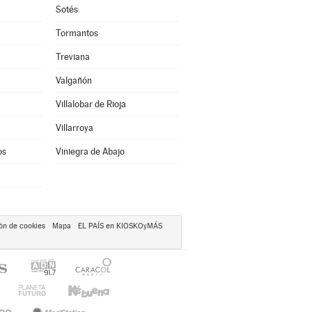
Sotés
Tormantos
Treviana
Valgañón
Villalobar de Rioja
Villarroya
os
Viniegra de Abajo
ón de cookies
Mapa
EL PAÍS en KIOSKOyMÁS