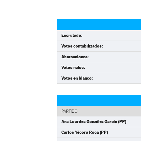
Escrutado:
Votos contabilizados:
Abstenciones:
Votos nulos:
Votos en blanco:
PARTIDO
Ana Lourdes González García (PP)
Carlos Yécora Roca (PP)