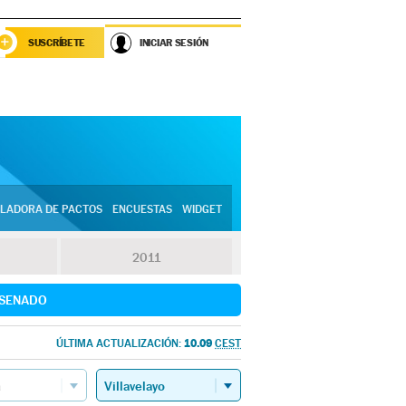
SUSCRÍBETE
INICIAR SESIÓN
LADORA DE PACTOS
ENCUESTAS
WIDGET
2011
SENADO
10.09
ÚLTIMA ACTUALIZACIÓN:
CEST