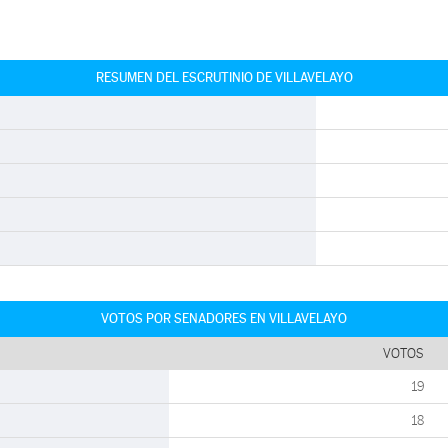
RESUMEN DEL ESCRUTINIO DE VILLAVELAYO
VOTOS POR SENADORES EN VILLAVELAYO
VOTOS
19
18