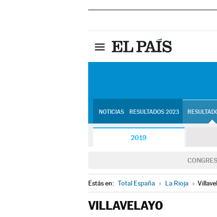
NOTICIAS
RESULTADOS 2023
RESULTADO
2019
CONGRE
Estás en:
Total España
»
La Rioja
»
Villave
VILLAVELAYO