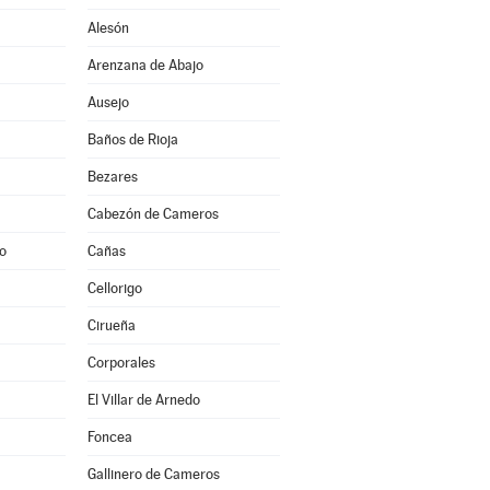
Alesón
Arenzana de Abajo
Ausejo
Baños de Rioja
Bezares
Cabezón de Cameros
to
Cañas
Cellorigo
Cirueña
Corporales
El Villar de Arnedo
Foncea
Gallinero de Cameros