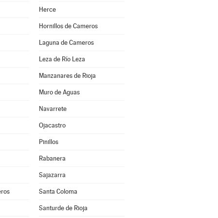
Herce
Hornillos de Cameros
Laguna de Cameros
Leza de Río Leza
Manzanares de Rioja
Muro de Aguas
Navarrete
Ojacastro
Pinillos
Rabanera
Sajazarra
ros
Santa Coloma
Santurde de Rioja