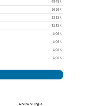
48,48 %
36,36 %
33,33 %
33,33 %
6,06 %
6,06 %
6,06 %
6,06 %
Albelda de Iregua