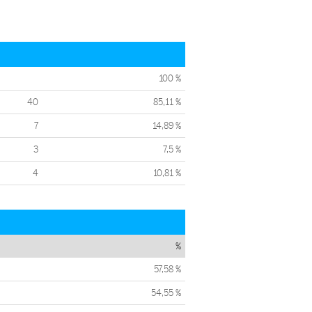
100 %
40
85,11 %
7
14,89 %
3
7,5 %
4
10,81 %
%
57,58 %
54,55 %