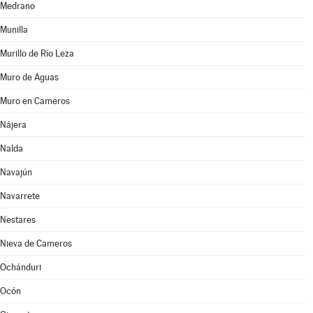
Medrano
Munilla
Murillo de Río Leza
Muro de Aguas
Muro en Cameros
Nájera
Nalda
Navajún
Navarrete
Nestares
Nieva de Cameros
Ochánduri
Ocón