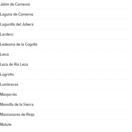
Jalón de Cameros
Laguna de Cameros
Lagunilla del Jubera
Lardero
Ledesma de la Cogolla
Leiva
Leza de Río Leza
Logroño
Lumbreras
Manjarrés
Mansilla de la Sierra
Manzanares de Rioja
Matute