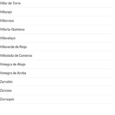
Villar de Torre
Villarejo
Villarroya
Villarta-Quintana
Villavelayo
Villaverde de Rioja
Villoslada de Cameros
Viniegra de Abajo
Viniegra de Arriba
Zarratón
Zarzosa
Zorraquín