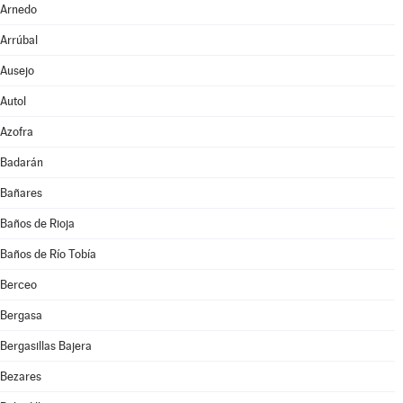
Arnedo
Arrúbal
Ausejo
Autol
Azofra
Badarán
Bañares
Baños de Rioja
Baños de Río Tobía
Berceo
Bergasa
Bergasillas Bajera
Bezares