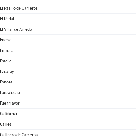
El Rasillo de Cameros
El Redal
El Villar de Arnedo
Enciso
Entrena
Estollo
Ezcaray
Foncea
Fonzaleche
Fuenmayor
Galbárruli
Galilea
Gallinero de Cameros