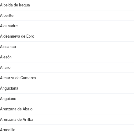
Albelda de Iregua
Alberite
Alcanadre
Aldeanueva de Ebro
Alesanco
Alesón
Alfaro
Almarza de Cameros
Anguciana
Anguiano
Arenzana de Abajo
Arenzana de Arriba
Arnedillo