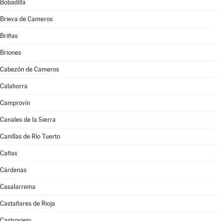
Bobadilla
Brieva de Cameros
Briñas
Briones
Cabezón de Cameros
Calahorra
Camprovín
Canales de la Sierra
Canillas de Río Tuerto
Cañas
Cárdenas
Casalarreina
Castañares de Rioja
Castroviejo