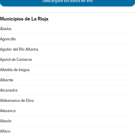
Descárgate los datos en xml
Municipios de La Rioja
Ábalos
Agoncillo
Aguilar del Río Alhama
Ajamil de Cameros
Albelda de Iregua
Alberite
Alcanadre
Aldeanueva de Ebro
Alesanco
Alesón
Alfaro