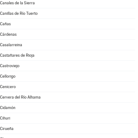
Canales de la Sierra
Canillas de Río Tuerto
Cañas
Cárdenas
Casalarreina
Castañares de Rioja
Castroviejo
Cellorigo
Cenicero
Cervera del Río Alhama
Cidamón
Cihuri
Cirueña