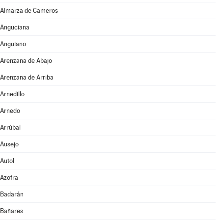
Almarza de Cameros
Anguciana
Anguiano
Arenzana de Abajo
Arenzana de Arriba
Arnedillo
Arnedo
Arrúbal
Ausejo
Autol
Azofra
Badarán
Bañares