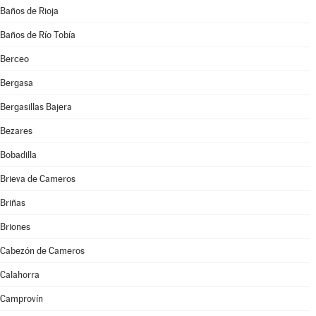
Baños de Rioja
Baños de Río Tobía
Berceo
Bergasa
Bergasillas Bajera
Bezares
Bobadilla
Brieva de Cameros
Briñas
Briones
Cabezón de Cameros
Calahorra
Camprovín