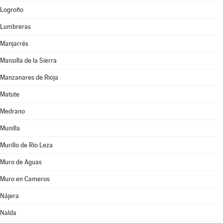
Logroño
Lumbreras
Manjarrés
Mansilla de la Sierra
Manzanares de Rioja
Matute
Medrano
Munilla
Murillo de Río Leza
Muro de Aguas
Muro en Cameros
Nájera
Nalda