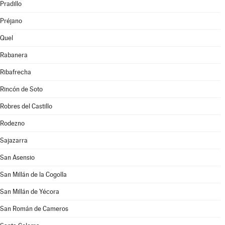
Pradillo
Préjano
Quel
Rabanera
Ribafrecha
Rincón de Soto
Robres del Castillo
Rodezno
Sajazarra
San Asensio
San Millán de la Cogolla
San Millán de Yécora
San Román de Cameros