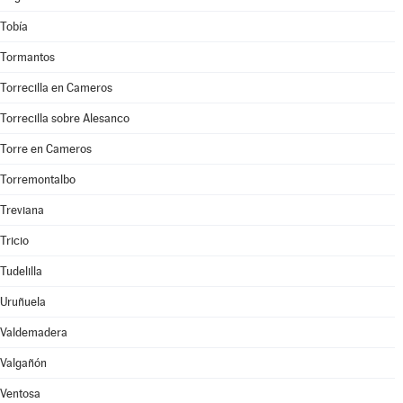
Tobía
Tormantos
Torrecilla en Cameros
Torrecilla sobre Alesanco
Torre en Cameros
Torremontalbo
Treviana
Tricio
Tudelilla
Uruñuela
Valdemadera
Valgañón
Ventosa