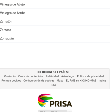
Viniegra de Abajo
Viniegra de Arriba
Zarratón
Zarzosa
Zorraquín
EDICIONES EL PAÍS S.L.
©
Contacto
Venta de contenidos
Publicidad
Aviso legal
Política de privacidad
Política cookies
Configuración de cookies
Mapa
EL PAÍS en KIOSKOyMÁS
Índice
RSS