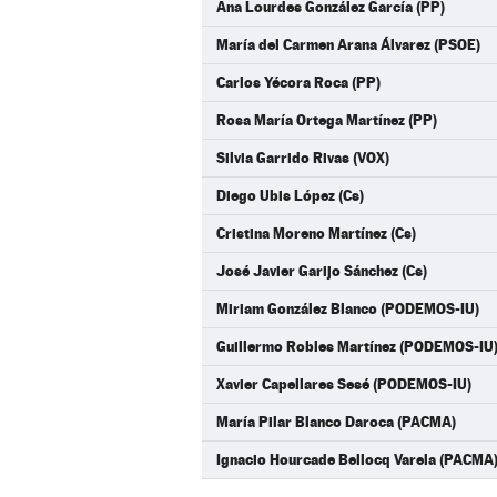
Ana Lourdes González García (PP)
María del Carmen Arana Álvarez (PSOE)
Carlos Yécora Roca (PP)
Rosa María Ortega Martínez (PP)
Silvia Garrido Rivas (VOX)
Diego Ubis López (Cs)
Cristina Moreno Martínez (Cs)
José Javier Garijo Sánchez (Cs)
Miriam González Blanco (PODEMOS-IU)
Guillermo Robles Martínez (PODEMOS-IU
Xavier Capellares Sesé (PODEMOS-IU)
María Pilar Blanco Daroca (PACMA)
Ignacio Hourcade Bellocq Varela (PACMA