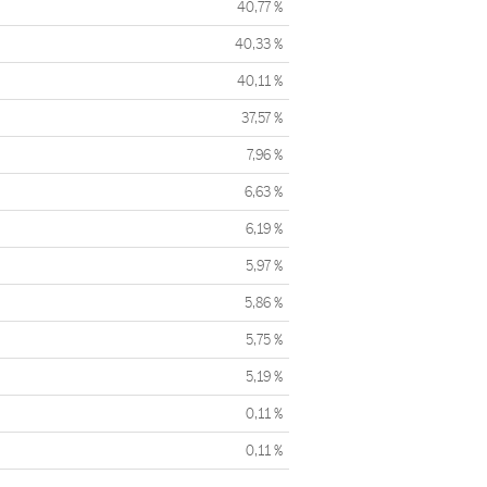
40,77 %
40,33 %
40,11 %
37,57 %
7,96 %
6,63 %
6,19 %
5,97 %
5,86 %
5,75 %
5,19 %
0,11 %
0,11 %