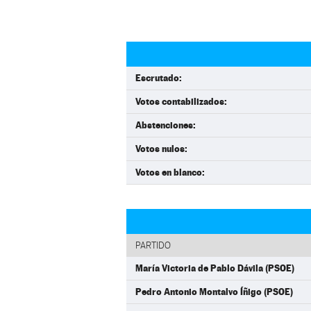
Escrutado:
Votos contabilizados:
Abstenciones:
Votos nulos:
Votos en blanco:
PARTIDO
María Victoria de Pablo Dávila (PSOE)
Pedro Antonio Montalvo Íñigo (PSOE)