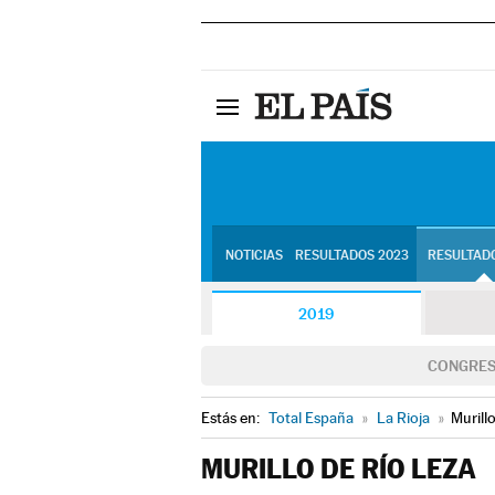
NOTICIAS
RESULTADOS 2023
RESULTADO
2019
CONGRE
Estás en:
Total España
»
La Rioja
»
Murill
MURILLO DE RÍO LEZA