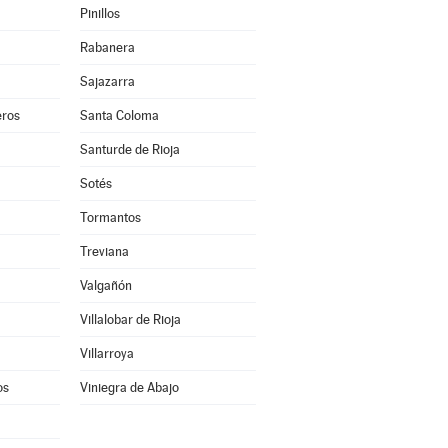
Pinillos
Rabanera
Sajazarra
ros
Santa Coloma
Santurde de Rioja
Sotés
Tormantos
Treviana
Valgañón
Villalobar de Rioja
Villarroya
os
Viniegra de Abajo