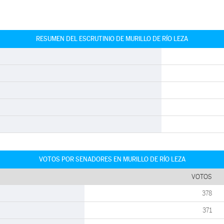
RESUMEN DEL ESCRUTINIO DE MURILLO DE RÍO LEZA
VOTOS POR SENADORES EN MURILLO DE RÍO LEZA
VOTOS
378
371