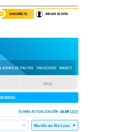
SUSCRÍBETE
INICIAR SESIÓN
LADORA DE PACTOS
ENCUESTAS
WIDGET
2011
SENADO
10.09
ÚLTIMA ACTUALIZACIÓN:
CEST