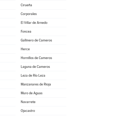
Cirueña
Corporales
El Villar de Arnedo
Foncea
Gallinero de Cameros
Herce
Hornillos de Cameros
Laguna de Cameros
Leza de Río Leza
Manzanares de Rioja
Muro de Aguas
Navarrete
Ojacastro