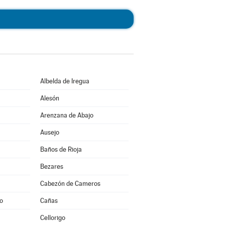
Albelda de Iregua
Alesón
Arenzana de Abajo
Ausejo
Baños de Rioja
Bezares
Cabezón de Cameros
to
Cañas
Cellorigo