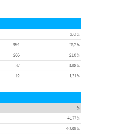
100 %
954
78,2 %
266
21,8 %
37
3,88 %
12
1,31 %
%
41,77 %
40,99 %