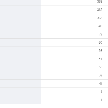
369
365
363
340
72
60
56
54
53
)
52
47
1
)
1