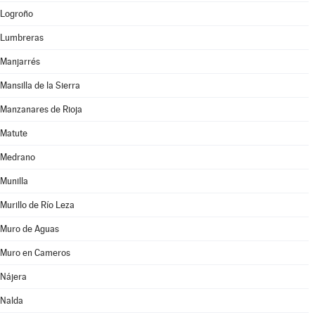
Logroño
Lumbreras
Manjarrés
Mansilla de la Sierra
Manzanares de Rioja
Matute
Medrano
Munilla
Murillo de Río Leza
Muro de Aguas
Muro en Cameros
Nájera
Nalda