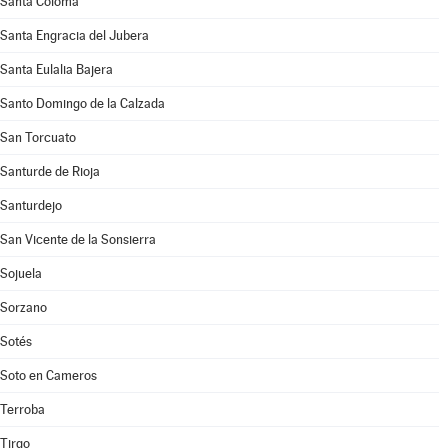
Santa Coloma
Santa Engracia del Jubera
Santa Eulalia Bajera
Santo Domingo de la Calzada
San Torcuato
Santurde de Rioja
Santurdejo
San Vicente de la Sonsierra
Sojuela
Sorzano
Sotés
Soto en Cameros
Terroba
Tirgo