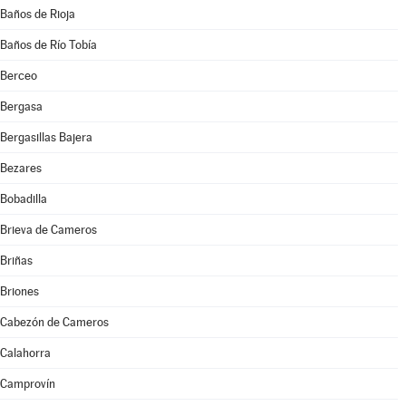
Baños de Rioja
Baños de Río Tobía
Berceo
Bergasa
Bergasillas Bajera
Bezares
Bobadilla
Brieva de Cameros
Briñas
Briones
Cabezón de Cameros
Calahorra
Camprovín