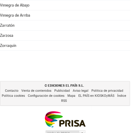
Viniegra de Abajo
Viniegra de Arriba
Zarratón
Zarzosa
Zorraquín
EDICIONES EL PAÍS S.L.
©
Contacto
Venta de contenidos
Publicidad
Aviso legal
Política de privacidad
Política cookies
Configuración de cookies
Mapa
EL PAÍS en KIOSKOyMÁS
Índice
RSS