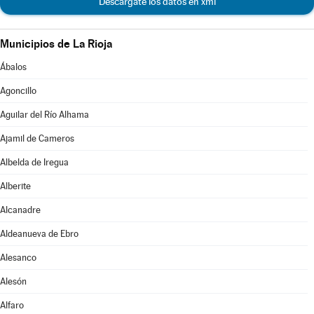
Descárgate los datos en xml
Municipios de La Rioja
Ábalos
Agoncillo
Aguilar del Río Alhama
Ajamil de Cameros
Albelda de Iregua
Alberite
Alcanadre
Aldeanueva de Ebro
Alesanco
Alesón
Alfaro