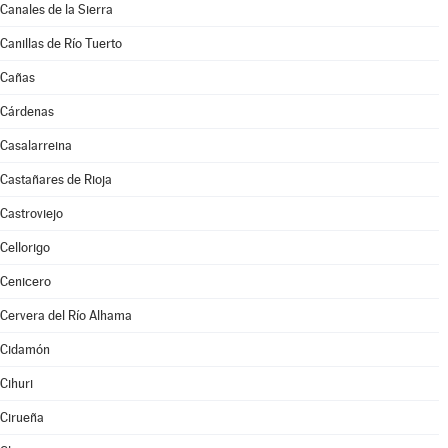
Canales de la Sierra
Canillas de Río Tuerto
Cañas
Cárdenas
Casalarreina
Castañares de Rioja
Castroviejo
Cellorigo
Cenicero
Cervera del Río Alhama
Cidamón
Cihuri
Cirueña