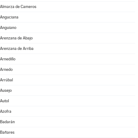
Almarza de Cameros
Anguciana
Anguiano
Arenzana de Abajo
Arenzana de Arriba
Arnedillo
Arnedo
Arrúbal
Ausejo
Autol
Azofra
Badarán
Bañares