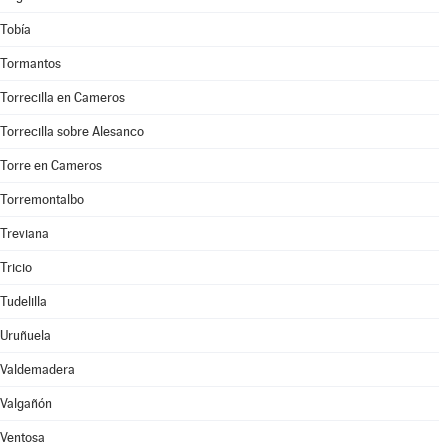
Tobía
Tormantos
Torrecilla en Cameros
Torrecilla sobre Alesanco
Torre en Cameros
Torremontalbo
Treviana
Tricio
Tudelilla
Uruñuela
Valdemadera
Valgañón
Ventosa