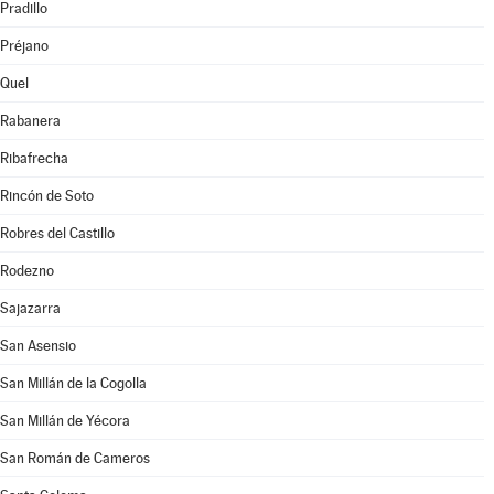
Pradillo
Préjano
Quel
Rabanera
Ribafrecha
Rincón de Soto
Robres del Castillo
Rodezno
Sajazarra
San Asensio
San Millán de la Cogolla
San Millán de Yécora
San Román de Cameros