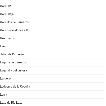
Hormilla
Hormilleja
Hornillos de Cameros
Hornos de Moncalvillo
Huércanos
Igea
Jalón de Cameros
Laguna de Cameros
Lagunilla del Jubera
Lardero
Ledesma de la Cogolla
Leiva
Leza de Río Leza