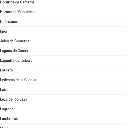
Hornillos de Cameros
Hornos de Moncalvillo
Huércanos
Igea
Jalón de Cameros
Laguna de Cameros
Lagunilla del Jubera
Lardero
Ledesma de la Cogolla
Leiva
Leza de Río Leza
Logroño
Lumbreras