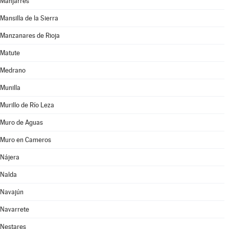
Manjarrés
Mansilla de la Sierra
Manzanares de Rioja
Matute
Medrano
Munilla
Murillo de Río Leza
Muro de Aguas
Muro en Cameros
Nájera
Nalda
Navajún
Navarrete
Nestares