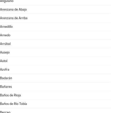
Anguiano
Arenzana de Abajo
Arenzana de Arriba
Arnedillo
Arnedo
Arrúbal
Ausejo
Autol
Azofra
Badarán
Bañares
Baños de Rioja
Baños de Río Tobía
Berceo