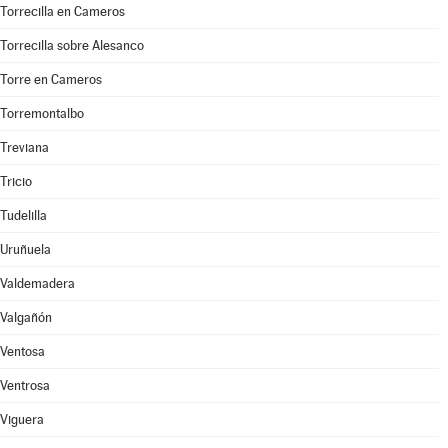
Torrecilla en Cameros
Torrecilla sobre Alesanco
Torre en Cameros
Torremontalbo
Treviana
Tricio
Tudelilla
Uruñuela
Valdemadera
Valgañón
Ventosa
Ventrosa
Viguera