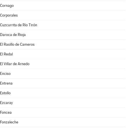
Cornago
Corporales
Cuzcurrita de Río Tirón
Daroca de Rioja
El Rasillo de Cameros
El Redal
El Villar de Arnedo
Enciso
Entrena
Estollo
Ezcaray
Foncea
Fonzaleche