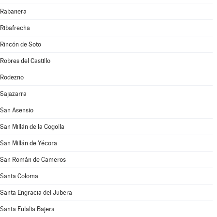
Rabanera
Ribafrecha
Rincón de Soto
Robres del Castillo
Rodezno
Sajazarra
San Asensio
San Millán de la Cogolla
San Millán de Yécora
San Román de Cameros
Santa Coloma
Santa Engracia del Jubera
Santa Eulalia Bajera