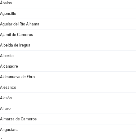
Ábalos
Agoncillo
Aguilar del Río Alhama
Ajamil de Cameros
Albelda de Iregua
Alberite
Alcanadre
Aldeanueva de Ebro
Alesanco
Alesón
Alfaro
Almarza de Cameros
Anguciana