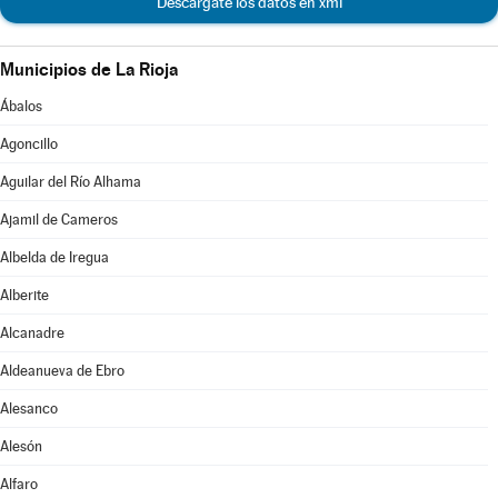
Descárgate los datos en xml
Municipios de La Rioja
Ábalos
Agoncillo
Aguilar del Río Alhama
Ajamil de Cameros
Albelda de Iregua
Alberite
Alcanadre
Aldeanueva de Ebro
Alesanco
Alesón
Alfaro