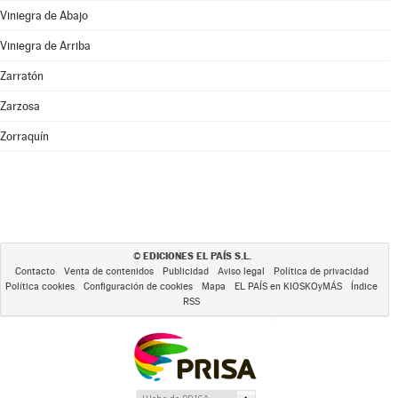
Viniegra de Abajo
Viniegra de Arriba
Zarratón
Zarzosa
Zorraquín
EDICIONES EL PAÍS S.L.
©
Contacto
Venta de contenidos
Publicidad
Aviso legal
Política de privacidad
Política cookies
Configuración de cookies
Mapa
EL PAÍS en KIOSKOyMÁS
Índice
RSS