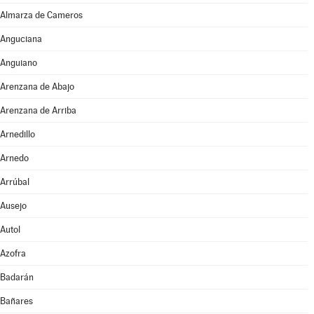
Almarza de Cameros
Anguciana
Anguiano
Arenzana de Abajo
Arenzana de Arriba
Arnedillo
Arnedo
Arrúbal
Ausejo
Autol
Azofra
Badarán
Bañares