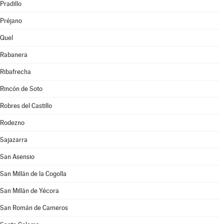
Pradillo
Préjano
Quel
Rabanera
Ribafrecha
Rincón de Soto
Robres del Castillo
Rodezno
Sajazarra
San Asensio
San Millán de la Cogolla
San Millán de Yécora
San Román de Cameros