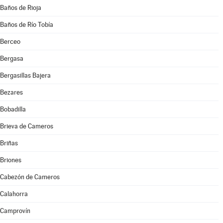
Baños de Rioja
Baños de Río Tobía
Berceo
Bergasa
Bergasillas Bajera
Bezares
Bobadilla
Brieva de Cameros
Briñas
Briones
Cabezón de Cameros
Calahorra
Camprovín