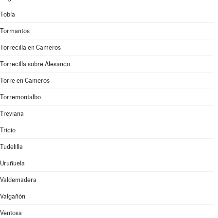
Tobía
Tormantos
Torrecilla en Cameros
Torrecilla sobre Alesanco
Torre en Cameros
Torremontalbo
Treviana
Tricio
Tudelilla
Uruñuela
Valdemadera
Valgañón
Ventosa