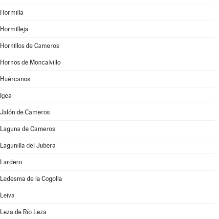
Hormilla
Hormilleja
Hornillos de Cameros
Hornos de Moncalvillo
Huércanos
Igea
Jalón de Cameros
Laguna de Cameros
Lagunilla del Jubera
Lardero
Ledesma de la Cogolla
Leiva
Leza de Río Leza