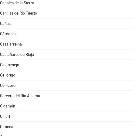
Canales de la Sierra
Canillas de Río Tuerto
Cañas
Cárdenas
Casalarreina
Castañares de Rioja
Castroviejo
Cellorigo
Cenicero
Cervera del Río Alhama
Cidamón
Cihuri
Cirueña