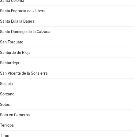
Santa Coloma
Santa Engracia del Jubera
Santa Eulalia Bajera
Santo Domingo de la Calzada
San Torcuato
Santurde de Rioja
Santurdejo
San Vicente de la Sonsierra
Sojuela
Sorzano
Sotés
Soto en Cameros
Terroba
Tirgo