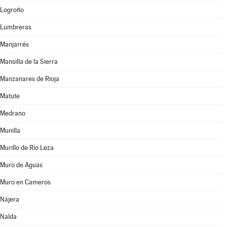
Logroño
Lumbreras
Manjarrés
Mansilla de la Sierra
Manzanares de Rioja
Matute
Medrano
Munilla
Murillo de Río Leza
Muro de Aguas
Muro en Cameros
Nájera
Nalda