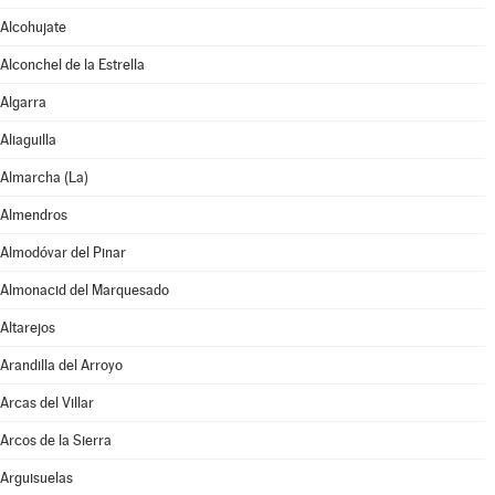
Alcohujate
Alconchel de la Estrella
Algarra
Aliaguilla
Almarcha (La)
Almendros
Almodóvar del Pinar
Almonacid del Marquesado
Altarejos
Arandilla del Arroyo
Arcas del Villar
Arcos de la Sierra
Arguisuelas