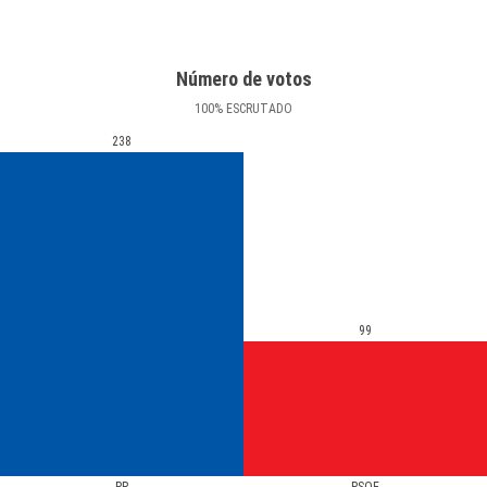
Número de votos
100
%
ESCRUTADO
238
99