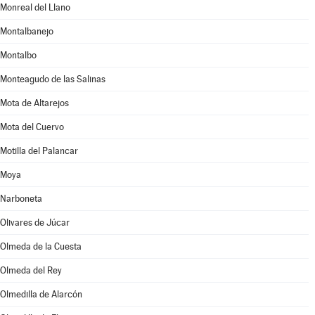
Monreal del Llano
Montalbanejo
Montalbo
Monteagudo de las Salinas
Mota de Altarejos
Mota del Cuervo
Motilla del Palancar
Moya
Narboneta
Olivares de Júcar
Olmeda de la Cuesta
Olmeda del Rey
Olmedilla de Alarcón