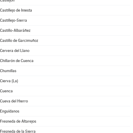
Castejón
Castillejo de Iniesta
Castillejo-Sierra
Castillo-Albaráñez
Castillo de Garcimuñoz
Cervera del Llano
Chillarón de Cuenca
Chumillas
Cierva (La)
Cuenca
Cueva del Hierro
Enguídanos
Fresneda de Altarejos
Fresneda de la Sierra