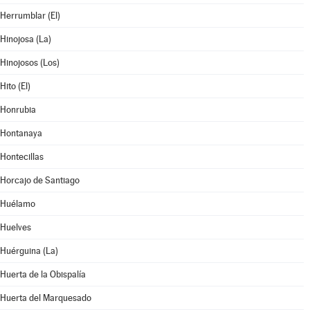
Herrumblar (El)
Hinojosa (La)
Hinojosos (Los)
Hito (El)
Honrubia
Hontanaya
Hontecillas
Horcajo de Santiago
Huélamo
Huelves
Huérguina (La)
Huerta de la Obispalía
Huerta del Marquesado