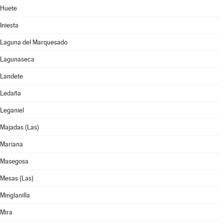
Huete
Iniesta
Laguna del Marquesado
Lagunaseca
Landete
Ledaña
Leganiel
Majadas (Las)
Mariana
Masegosa
Mesas (Las)
Minglanilla
Mira