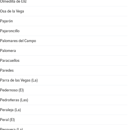
Olmedilla de Eliz
Osa de la Vega
Pajarón
Pajaroncillo
Palomares del Campo
Palomera
Paracuellos
Paredes
Parra de las Vegas (La)
Pedernoso (El)
Pedroñeras (Las)
Peraleja (La)
Peral (El)
Pesquera (La)