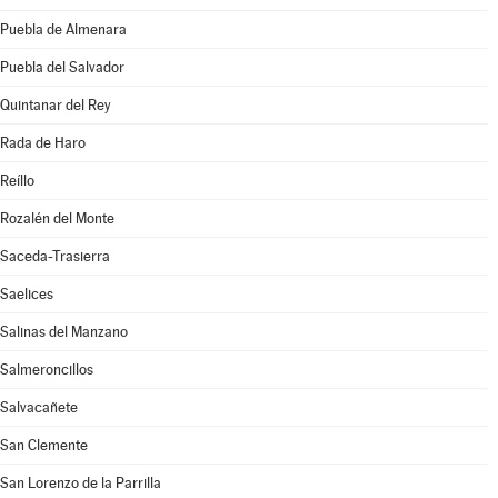
Puebla de Almenara
Puebla del Salvador
Quintanar del Rey
Rada de Haro
Reíllo
Rozalén del Monte
Saceda-Trasierra
Saelices
Salinas del Manzano
Salmeroncillos
Salvacañete
San Clemente
San Lorenzo de la Parrilla