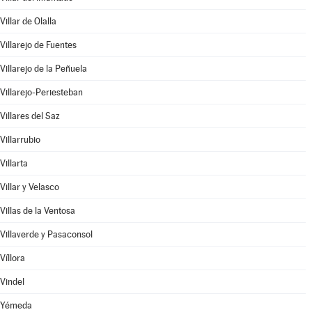
Villar de Olalla
Villarejo de Fuentes
Villarejo de la Peñuela
Villarejo-Periesteban
Villares del Saz
Villarrubio
Villarta
Villar y Velasco
Villas de la Ventosa
Villaverde y Pasaconsol
Víllora
Vindel
Yémeda