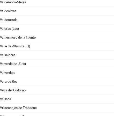
Valdemoro-Sierra
Valdeolivas
Valdetórtola
Valeras (Las)
Valhermoso de la Fuente
Valle de Altomira (El)
Valsalobre
Valverde de Júcar
Valverdejo
Vara de Rey
Vega del Codorno
Vellisca
Villaconejos de Trabaque