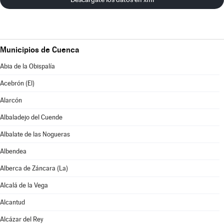
Municipios de Cuenca
Abia de la Obispalía
Acebrón (El)
Alarcón
Albaladejo del Cuende
Albalate de las Nogueras
Albendea
Alberca de Záncara (La)
Alcalá de la Vega
Alcantud
Alcázar del Rey