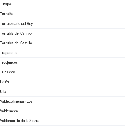
Tinajas
Torralba
Torrejoncillo del Rey
Torrubia del Campo
Torrubia del Castillo
Tragacete
Tresjuncos
Tribaldos
Uclés
Uña
Valdecolmenas (Los)
Valdemeca
Valdemorillo de la Sierra