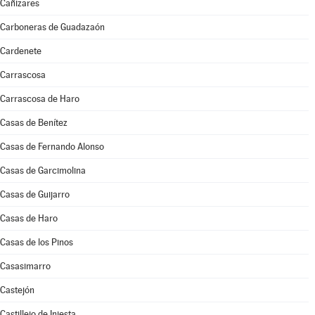
Cañizares
Carboneras de Guadazaón
Cardenete
Carrascosa
Carrascosa de Haro
Casas de Benítez
Casas de Fernando Alonso
Casas de Garcimolina
Casas de Guijarro
Casas de Haro
Casas de los Pinos
Casasimarro
Castejón
Castillejo de Iniesta