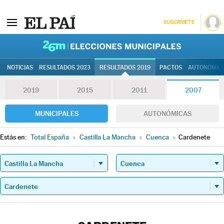
SUSCRÍBETE
26M | Elec
NOTICIAS
RESULTADOS 2023
RESULTADOS 2019
PACTOS
AUTONÓMIC
2019
2015
2011
2007
MUNICIPALES
AUTONÓMICAS
Estás en:
Total España
»
Castilla La Mancha
»
Cuenca
»
Cardenete