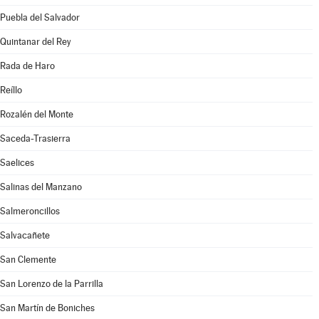
Puebla del Salvador
Quintanar del Rey
Rada de Haro
Reíllo
Rozalén del Monte
Saceda-Trasierra
Saelices
Salinas del Manzano
Salmeroncillos
Salvacañete
San Clemente
San Lorenzo de la Parrilla
San Martín de Boniches