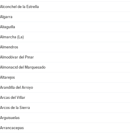
Alconchel de la Estrella
Algarra
Aliaguilla
Almarcha (La)
Almendros
Almodóvar del Pinar
Almonacid del Marquesado
Altarejos
Arandilla del Arroyo
Arcas del Villar
Arcos de la Sierra
Arguisuelas
Arrancacepas