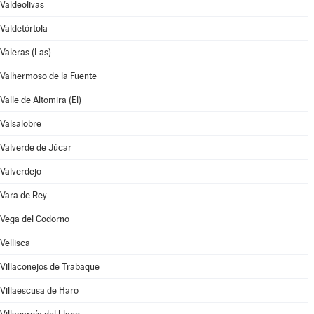
Valdeolivas
Valdetórtola
Valeras (Las)
Valhermoso de la Fuente
Valle de Altomira (El)
Valsalobre
Valverde de Júcar
Valverdejo
Vara de Rey
Vega del Codorno
Vellisca
Villaconejos de Trabaque
Villaescusa de Haro