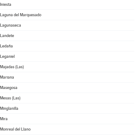
Iniesta
Laguna del Marquesado
Lagunaseca
Landete
Ledaña
Leganiel
Majadas (Las)
Mariana
Masegosa
Mesas (Las)
Minglanilla
Mira
Monreal del Llano