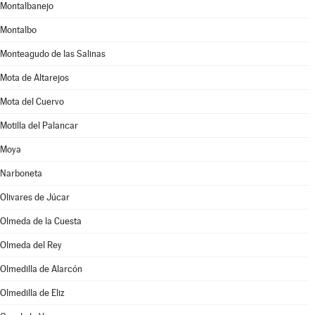
Montalbanejo
Montalbo
Monteagudo de las Salinas
Mota de Altarejos
Mota del Cuervo
Motilla del Palancar
Moya
Narboneta
Olivares de Júcar
Olmeda de la Cuesta
Olmeda del Rey
Olmedilla de Alarcón
Olmedilla de Eliz