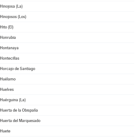
Hinojosa (La)
Hinojosos (Los)
Hito (El)
Honrubia
Hontanaya
Hontecillas
Horcajo de Santiago
Huélamo
Huelves
Huérguina (La)
Huerta de la Obispalía
Huerta del Marquesado
Huete