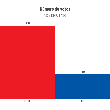
Número de votos
100
%
ESCRUTADO
330
110
PSOE
PP