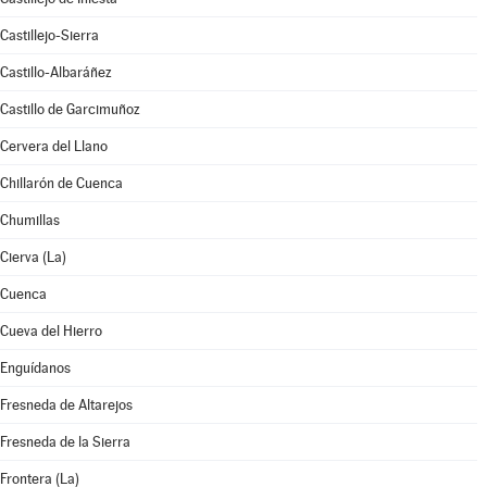
Castillejo-Sierra
Castillo-Albaráñez
Castillo de Garcimuñoz
Cervera del Llano
Chillarón de Cuenca
Chumillas
Cierva (La)
Cuenca
Cueva del Hierro
Enguídanos
Fresneda de Altarejos
Fresneda de la Sierra
Frontera (La)