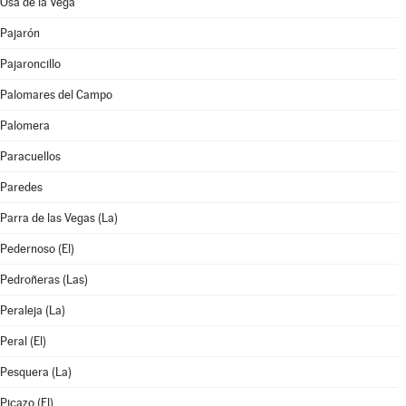
Osa de la Vega
Pajarón
Pajaroncillo
Palomares del Campo
Palomera
Paracuellos
Paredes
Parra de las Vegas (La)
Pedernoso (El)
Pedroñeras (Las)
Peraleja (La)
Peral (El)
Pesquera (La)
Picazo (El)