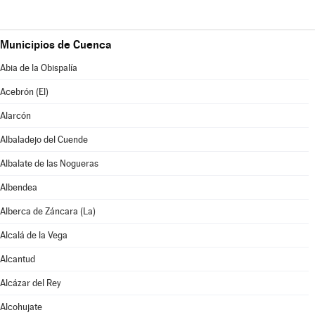
Municipios de Cuenca
Abia de la Obispalía
Acebrón (El)
Alarcón
Albaladejo del Cuende
Albalate de las Nogueras
Albendea
Alberca de Záncara (La)
Alcalá de la Vega
Alcantud
Alcázar del Rey
Alcohujate