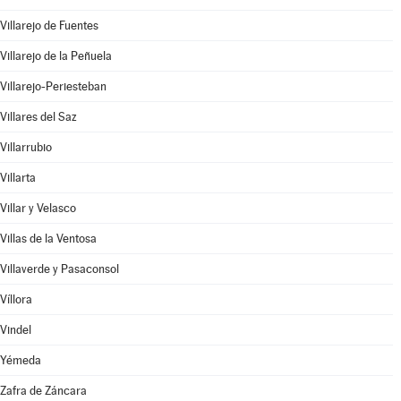
Villarejo de Fuentes
Villarejo de la Peñuela
Villarejo-Periesteban
Villares del Saz
Villarrubio
Villarta
Villar y Velasco
Villas de la Ventosa
Villaverde y Pasaconsol
Víllora
Vindel
Yémeda
Zafra de Záncara