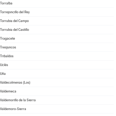
Torralba
Torrejoncillo del Rey
Torrubia del Campo
Torrubia del Castillo
Tragacete
Tresjuncos
Tribaldos
Uclés
Uña
Valdecolmenas (Los)
Valdemeca
Valdemorillo de la Sierra
Valdemoro-Sierra