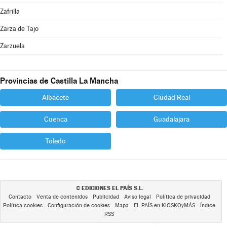
Zafrilla
Zarza de Tajo
Zarzuela
Provincias de Castilla La Mancha
Albacete
Ciudad Real
Cuenca
Guadalajara
Toledo
EDICIONES EL PAÍS S.L.
©
Contacto
Venta de contenidos
Publicidad
Aviso legal
Política de privacidad
Política cookies
Configuración de cookies
Mapa
EL PAÍS en KIOSKOyMÁS
Índice
RSS