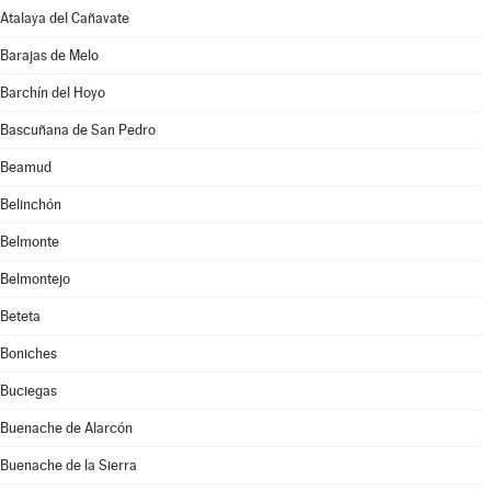
Atalaya del Cañavate
Barajas de Melo
Barchín del Hoyo
Bascuñana de San Pedro
Beamud
Belinchón
Belmonte
Belmontejo
Beteta
Boniches
Buciegas
Buenache de Alarcón
Buenache de la Sierra