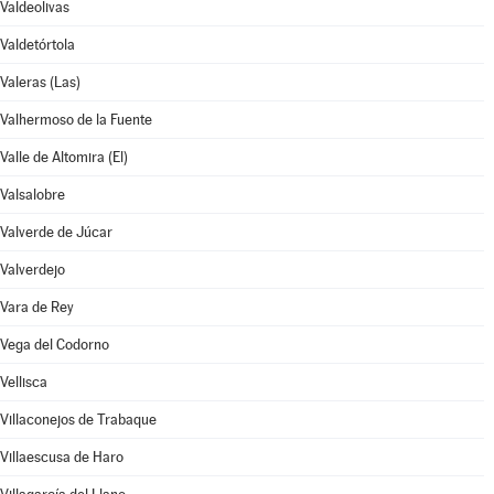
Valdeolivas
Valdetórtola
Valeras (Las)
Valhermoso de la Fuente
Valle de Altomira (El)
Valsalobre
Valverde de Júcar
Valverdejo
Vara de Rey
Vega del Codorno
Vellisca
Villaconejos de Trabaque
Villaescusa de Haro