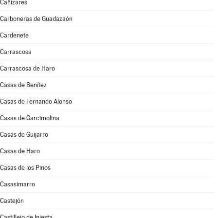
Cañizares
Carboneras de Guadazaón
Cardenete
Carrascosa
Carrascosa de Haro
Casas de Benítez
Casas de Fernando Alonso
Casas de Garcimolina
Casas de Guijarro
Casas de Haro
Casas de los Pinos
Casasimarro
Castejón
Castillejo de Iniesta