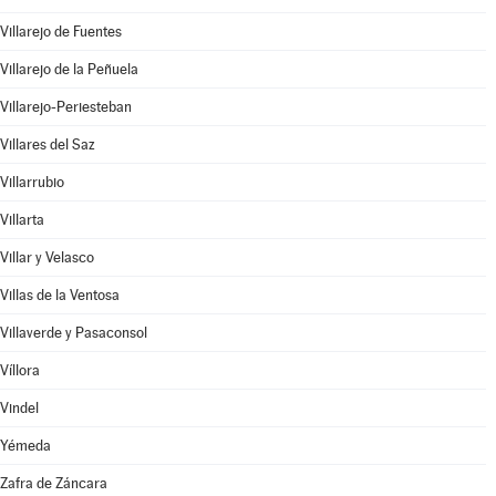
Villarejo de Fuentes
Villarejo de la Peñuela
Villarejo-Periesteban
Villares del Saz
Villarrubio
Villarta
Villar y Velasco
Villas de la Ventosa
Villaverde y Pasaconsol
Víllora
Vindel
Yémeda
Zafra de Záncara