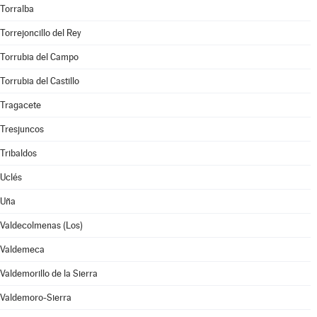
Torralba
Torrejoncillo del Rey
Torrubia del Campo
Torrubia del Castillo
Tragacete
Tresjuncos
Tribaldos
Uclés
Uña
Valdecolmenas (Los)
Valdemeca
Valdemorillo de la Sierra
Valdemoro-Sierra