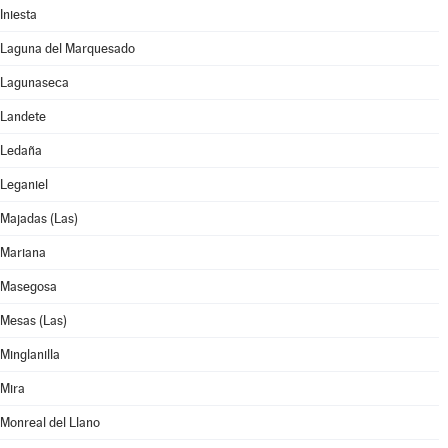
Iniesta
Laguna del Marquesado
Lagunaseca
Landete
Ledaña
Leganiel
Majadas (Las)
Mariana
Masegosa
Mesas (Las)
Minglanilla
Mira
Monreal del Llano