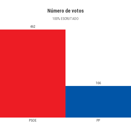
Número de votos
100
%
ESCRUTADO
462
166
PSOE
PP