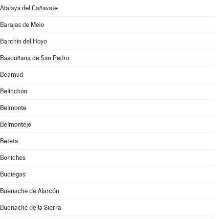
Atalaya del Cañavate
Barajas de Melo
Barchín del Hoyo
Bascuñana de San Pedro
Beamud
Belinchón
Belmonte
Belmontejo
Beteta
Boniches
Buciegas
Buenache de Alarcón
Buenache de la Sierra