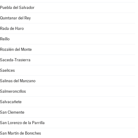
Puebla del Salvador
Quintanar del Rey
Rada de Haro
Reíllo
Rozalén del Monte
Saceda-Trasierra
Saelices
Salinas del Manzano
Salmeroncillos
Salvacañete
San Clemente
San Lorenzo de la Parrilla
San Martín de Boniches