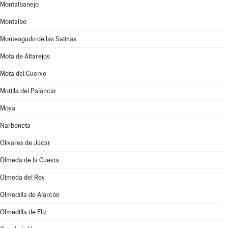
Montalbanejo
Montalbo
Monteagudo de las Salinas
Mota de Altarejos
Mota del Cuervo
Motilla del Palancar
Moya
Narboneta
Olivares de Júcar
Olmeda de la Cuesta
Olmeda del Rey
Olmedilla de Alarcón
Olmedilla de Eliz