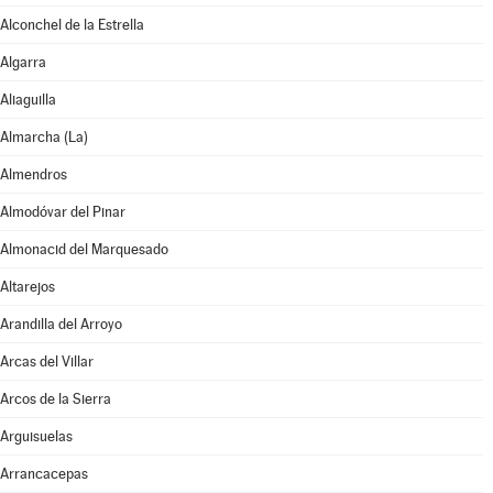
Alconchel de la Estrella
Algarra
Aliaguilla
Almarcha (La)
Almendros
Almodóvar del Pinar
Almonacid del Marquesado
Altarejos
Arandilla del Arroyo
Arcas del Villar
Arcos de la Sierra
Arguisuelas
Arrancacepas