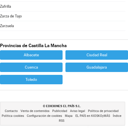
Zafrilla
Zarza de Tajo
Zarzuela
Provincias de Castilla La Mancha
Albacete
Ciudad Real
Cuenca
Guadalajara
Toledo
EDICIONES EL PAÍS S.L.
©
Contacto
Venta de contenidos
Publicidad
Aviso legal
Política de privacidad
Política cookies
Configuración de cookies
Mapa
EL PAÍS en KIOSKOyMÁS
Índice
RSS