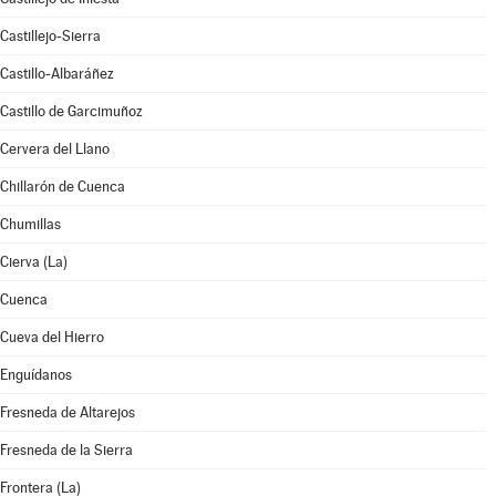
Castillejo-Sierra
Castillo-Albaráñez
Castillo de Garcimuñoz
Cervera del Llano
Chillarón de Cuenca
Chumillas
Cierva (La)
Cuenca
Cueva del Hierro
Enguídanos
Fresneda de Altarejos
Fresneda de la Sierra
Frontera (La)