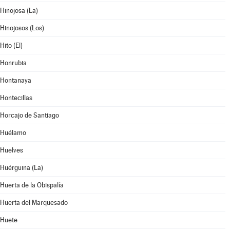
Hinojosa (La)
Hinojosos (Los)
Hito (El)
Honrubia
Hontanaya
Hontecillas
Horcajo de Santiago
Huélamo
Huelves
Huérguina (La)
Huerta de la Obispalía
Huerta del Marquesado
Huete