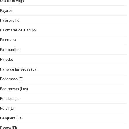
Osa de la Vega
Pajarón
Pajaroncillo
Palomares del Campo
Palomera
Paracuellos
Paredes
Parra de las Vegas (La)
Pedernoso (El)
Pedroñeras (Las)
Peraleja (La)
Peral (El)
Pesquera (La)
Picazo (El)