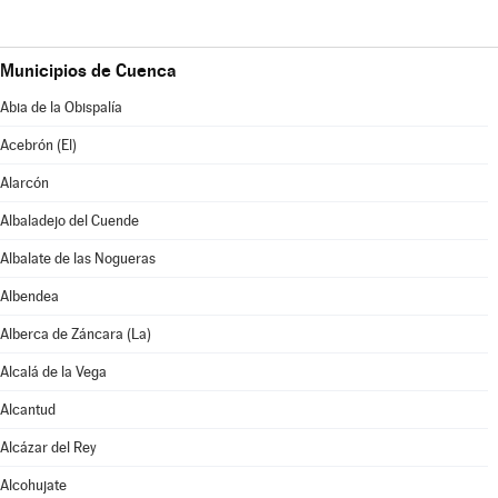
Municipios de Cuenca
Abia de la Obispalía
Acebrón (El)
Alarcón
Albaladejo del Cuende
Albalate de las Nogueras
Albendea
Alberca de Záncara (La)
Alcalá de la Vega
Alcantud
Alcázar del Rey
Alcohujate