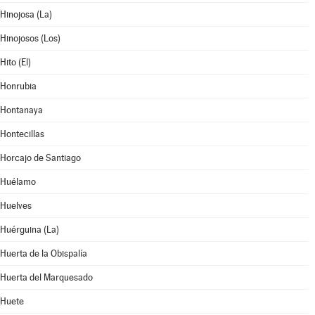
Hinojosa (La)
Hinojosos (Los)
Hito (El)
Honrubia
Hontanaya
Hontecillas
Horcajo de Santiago
Huélamo
Huelves
Huérguina (La)
Huerta de la Obispalía
Huerta del Marquesado
Huete