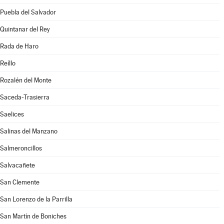
Puebla del Salvador
Quintanar del Rey
Rada de Haro
Reíllo
Rozalén del Monte
Saceda-Trasierra
Saelices
Salinas del Manzano
Salmeroncillos
Salvacañete
San Clemente
San Lorenzo de la Parrilla
San Martín de Boniches