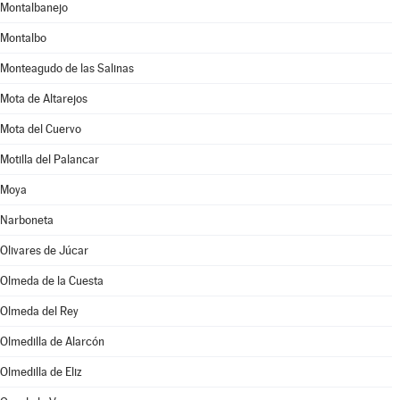
Montalbanejo
Montalbo
Monteagudo de las Salinas
Mota de Altarejos
Mota del Cuervo
Motilla del Palancar
Moya
Narboneta
Olivares de Júcar
Olmeda de la Cuesta
Olmeda del Rey
Olmedilla de Alarcón
Olmedilla de Eliz