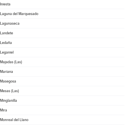
Iniesta
Laguna del Marquesado
Lagunaseca
Landete
Ledaña
Leganiel
Majadas (Las)
Mariana
Masegosa
Mesas (Las)
Minglanilla
Mira
Monreal del Llano