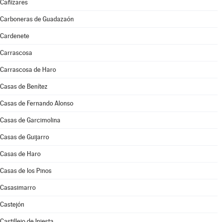
Cañizares
Carboneras de Guadazaón
Cardenete
Carrascosa
Carrascosa de Haro
Casas de Benítez
Casas de Fernando Alonso
Casas de Garcimolina
Casas de Guijarro
Casas de Haro
Casas de los Pinos
Casasimarro
Castejón
Castillejo de Iniesta