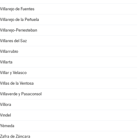
Villarejo de Fuentes
Villarejo de la Peñuela
Villarejo-Periesteban
Villares del Saz
Villarrubio
Villarta
Villar y Velasco
Villas de la Ventosa
Villaverde y Pasaconsol
Víllora
Vindel
Yémeda
Zafra de Záncara