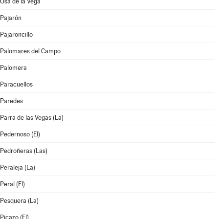
Osa de la Vega
Pajarón
Pajaroncillo
Palomares del Campo
Palomera
Paracuellos
Paredes
Parra de las Vegas (La)
Pedernoso (El)
Pedroñeras (Las)
Peraleja (La)
Peral (El)
Pesquera (La)
Picazo (El)