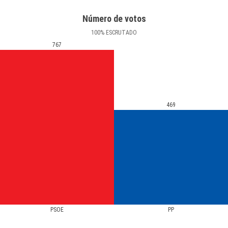
Número de votos
100
%
ESCRUTADO
767
469
PSOE
PP