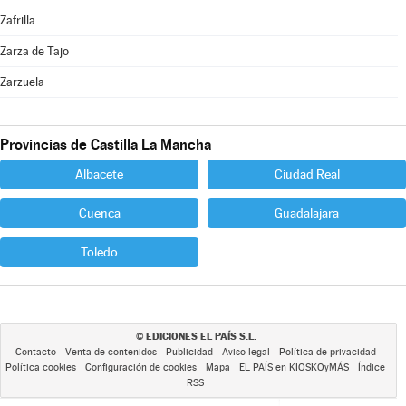
Zafrilla
Zarza de Tajo
Zarzuela
Provincias de Castilla La Mancha
Albacete
Ciudad Real
Cuenca
Guadalajara
Toledo
EDICIONES EL PAÍS S.L.
©
Contacto
Venta de contenidos
Publicidad
Aviso legal
Política de privacidad
Política cookies
Configuración de cookies
Mapa
EL PAÍS en KIOSKOyMÁS
Índice
RSS