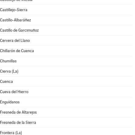
Castillejo-Sierra
Castillo-Albaráñez
Castillo de Garcimuñoz
Cervera del Llano
Chillarón de Cuenca
Chumillas
Cierva (La)
Cuenca
Cueva del Hierro
Enguídanos
Fresneda de Altarejos
Fresneda de la Sierra
Frontera (La)