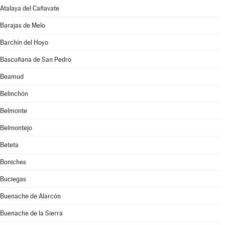
Atalaya del Cañavate
Barajas de Melo
Barchín del Hoyo
Bascuñana de San Pedro
Beamud
Belinchón
Belmonte
Belmontejo
Beteta
Boniches
Buciegas
Buenache de Alarcón
Buenache de la Sierra