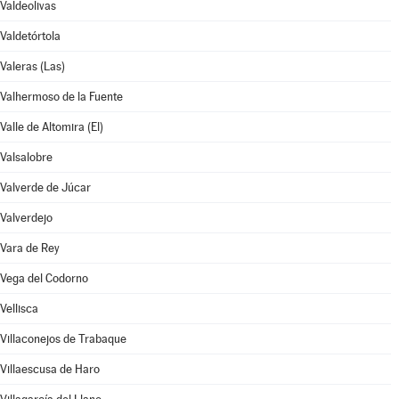
Valdeolivas
Valdetórtola
Valeras (Las)
Valhermoso de la Fuente
Valle de Altomira (El)
Valsalobre
Valverde de Júcar
Valverdejo
Vara de Rey
Vega del Codorno
Vellisca
Villaconejos de Trabaque
Villaescusa de Haro