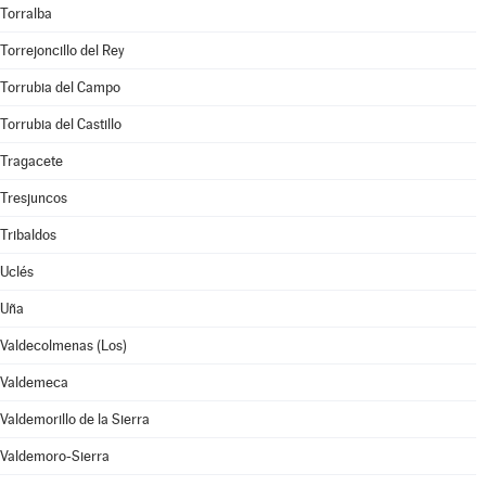
Torralba
Torrejoncillo del Rey
Torrubia del Campo
Torrubia del Castillo
Tragacete
Tresjuncos
Tribaldos
Uclés
Uña
Valdecolmenas (Los)
Valdemeca
Valdemorillo de la Sierra
Valdemoro-Sierra