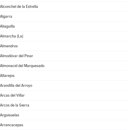
Alconchel de la Estrella
Algarra
Aliaguilla
Almarcha (La)
Almendros
Almodóvar del Pinar
Almonacid del Marquesado
Altarejos
Arandilla del Arroyo
Arcas del Villar
Arcos de la Sierra
Arguisuelas
Arrancacepas