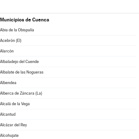
Municipios de Cuenca
Abia de la Obispalía
Acebrón (El)
Alarcón
Albaladejo del Cuende
Albalate de las Nogueras
Albendea
Alberca de Záncara (La)
Alcalá de la Vega
Alcantud
Alcázar del Rey
Alcohujate