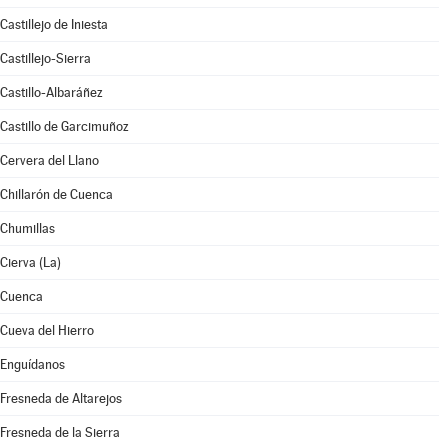
Castillejo de Iniesta
Castillejo-Sierra
Castillo-Albaráñez
Castillo de Garcimuñoz
Cervera del Llano
Chillarón de Cuenca
Chumillas
Cierva (La)
Cuenca
Cueva del Hierro
Enguídanos
Fresneda de Altarejos
Fresneda de la Sierra