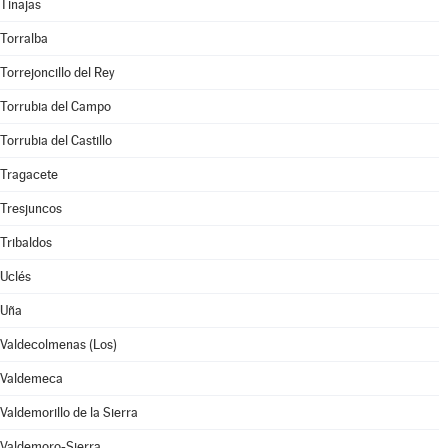
Tinajas
Torralba
Torrejoncillo del Rey
Torrubia del Campo
Torrubia del Castillo
Tragacete
Tresjuncos
Tribaldos
Uclés
Uña
Valdecolmenas (Los)
Valdemeca
Valdemorillo de la Sierra
Valdemoro-Sierra