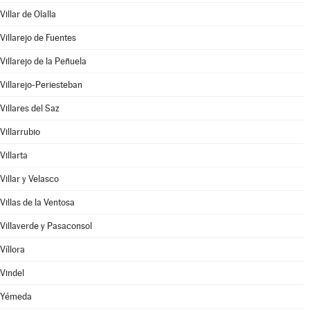
Villar de Olalla
Villarejo de Fuentes
Villarejo de la Peñuela
Villarejo-Periesteban
Villares del Saz
Villarrubio
Villarta
Villar y Velasco
Villas de la Ventosa
Villaverde y Pasaconsol
Víllora
Vindel
Yémeda