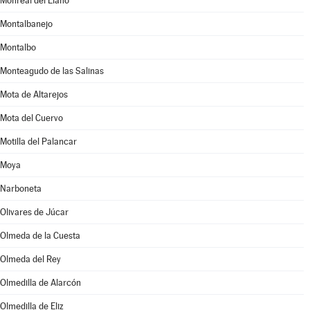
Monreal del Llano
Montalbanejo
Montalbo
Monteagudo de las Salinas
Mota de Altarejos
Mota del Cuervo
Motilla del Palancar
Moya
Narboneta
Olivares de Júcar
Olmeda de la Cuesta
Olmeda del Rey
Olmedilla de Alarcón
Olmedilla de Eliz