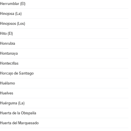
Herrumblar (El)
Hinojosa (La)
Hinojosos (Los)
Hito (El)
Honrubia
Hontanaya
Hontecillas
Horcajo de Santiago
Huélamo
Huelves
Huérguina (La)
Huerta de la Obispalía
Huerta del Marquesado