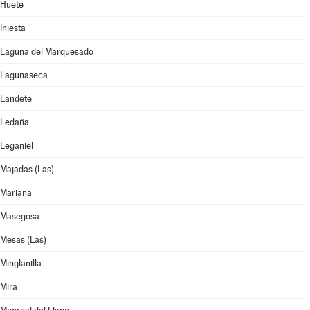
Huete
Iniesta
Laguna del Marquesado
Lagunaseca
Landete
Ledaña
Leganiel
Majadas (Las)
Mariana
Masegosa
Mesas (Las)
Minglanilla
Mira