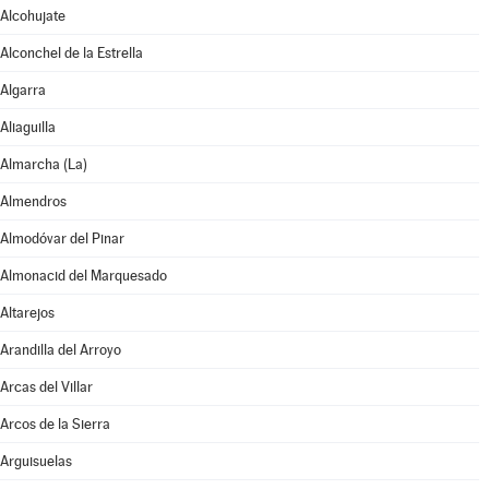
Alcohujate
Alconchel de la Estrella
Algarra
Aliaguilla
Almarcha (La)
Almendros
Almodóvar del Pinar
Almonacid del Marquesado
Altarejos
Arandilla del Arroyo
Arcas del Villar
Arcos de la Sierra
Arguisuelas