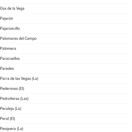
Osa de la Vega
Pajarón
Pajaroncillo
Palomares del Campo
Palomera
Paracuellos
Paredes
Parra de las Vegas (La)
Pedernoso (El)
Pedroñeras (Las)
Peraleja (La)
Peral (El)
Pesquera (La)