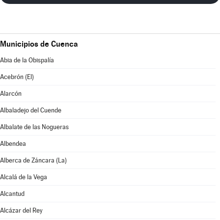
Municipios de Cuenca
Abia de la Obispalía
Acebrón (El)
Alarcón
Albaladejo del Cuende
Albalate de las Nogueras
Albendea
Alberca de Záncara (La)
Alcalá de la Vega
Alcantud
Alcázar del Rey