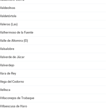
Valdeolivas
Valdetórtola
Valeras (Las)
Valhermoso de la Fuente
Valle de Altomira (El)
Valsalobre
Valverde de Júcar
Valverdejo
Vara de Rey
Vega del Codorno
Vellisca
Villaconejos de Trabaque
Villaescusa de Haro