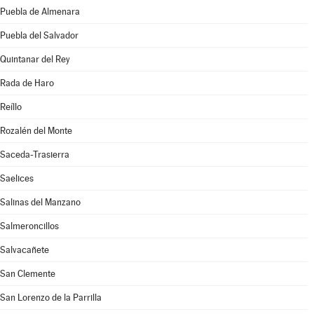
Puebla de Almenara
Puebla del Salvador
Quintanar del Rey
Rada de Haro
Reíllo
Rozalén del Monte
Saceda-Trasierra
Saelices
Salinas del Manzano
Salmeroncillos
Salvacañete
San Clemente
San Lorenzo de la Parrilla