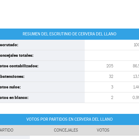
RESUMEN DEL ESCRUTINIO DE CERVERA DEL LLANO
scrutado:
10
oncejales totales:
otos contabilizados:
205
86,
bstenciones:
32
13,
otos nulos:
3
1,4
otos en blanco:
2
0,9
VOTOS POR PARTIDOS EN CERVERA DEL LLANO
ARTIDO
CONCEJALES
VOTOS