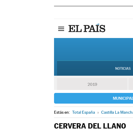
NOTICIAS
2019
MUNICIPA
Estás en:
Total España
»
Castilla La Manch
CERVERA DEL LLANO