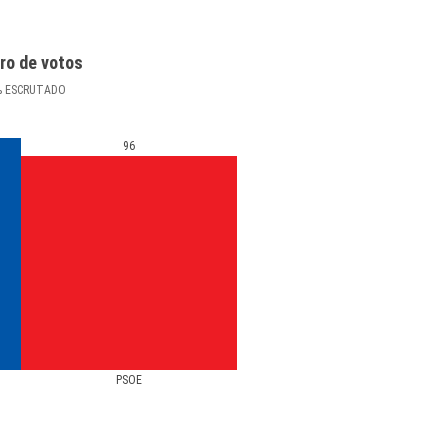
ro de votos
%
ESCRUTADO
96
PSOE