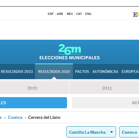
ESP
AME
MEX
CAT
ENG
RESULTADOS 2023
RESULTADOS 2019
PACTOS
AUTONÓMICAS
EUROPEA
2015
2011
LES
AU
a
»
Cuenca
»
Cervera del Llano