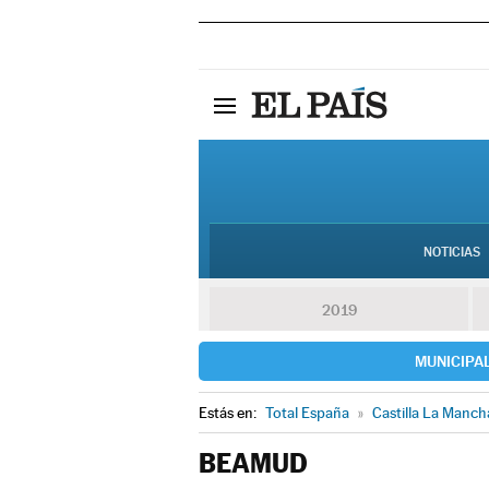
NOTICIAS
2019
MUNICIPA
Estás en:
Total España
»
Castilla La Manch
BEAMUD