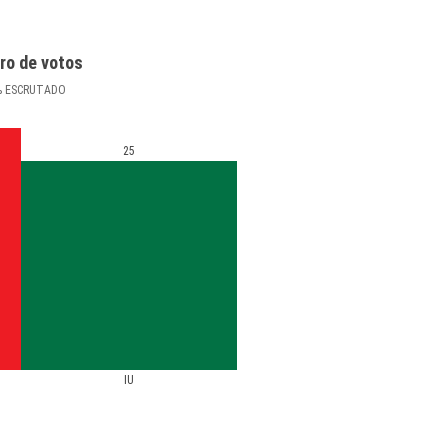
ro de votos
%
ESCRUTADO
25
IU