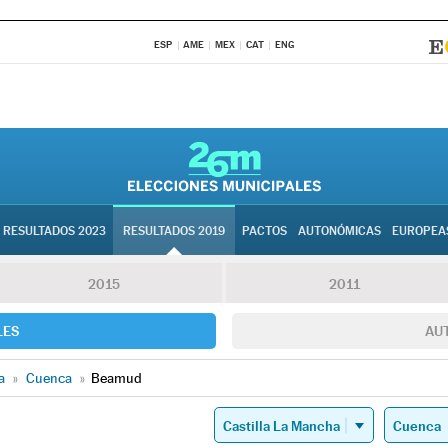
ESP
AME
MEX
CAT
ENG
RESULTADOS 2023
RESULTADOS 2019
PACTOS
AUTONÓMICAS
EUROPEA
2015
2011
LES
AU
a
»
Cuenca
»
Beamud