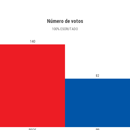
Número de votos
100
%
ESCRUTADO
140
82