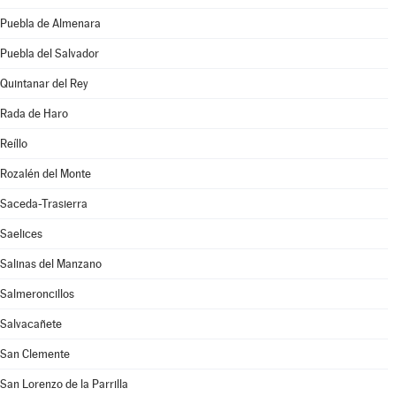
Puebla de Almenara
Puebla del Salvador
Quintanar del Rey
Rada de Haro
Reíllo
Rozalén del Monte
Saceda-Trasierra
Saelices
Salinas del Manzano
Salmeroncillos
Salvacañete
San Clemente
San Lorenzo de la Parrilla