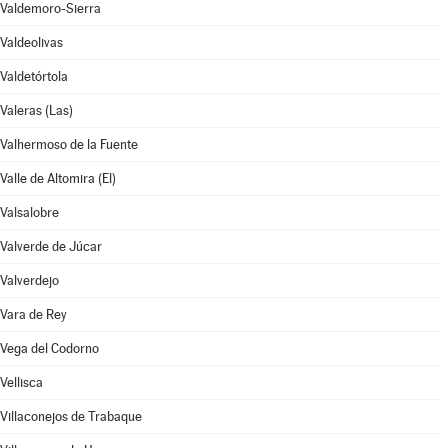
Valdemoro-Sierra
Valdeolivas
Valdetórtola
Valeras (Las)
Valhermoso de la Fuente
Valle de Altomira (El)
Valsalobre
Valverde de Júcar
Valverdejo
Vara de Rey
Vega del Codorno
Vellisca
Villaconejos de Trabaque