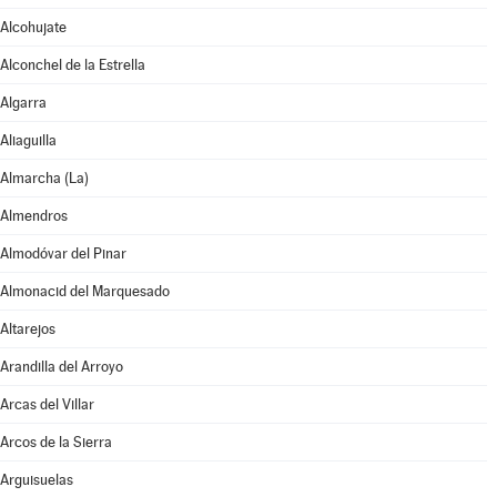
Alcohujate
Alconchel de la Estrella
Algarra
Aliaguilla
Almarcha (La)
Almendros
Almodóvar del Pinar
Almonacid del Marquesado
Altarejos
Arandilla del Arroyo
Arcas del Villar
Arcos de la Sierra
Arguisuelas