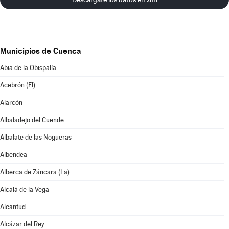
Municipios de Cuenca
Abia de la Obispalía
Acebrón (El)
Alarcón
Albaladejo del Cuende
Albalate de las Nogueras
Albendea
Alberca de Záncara (La)
Alcalá de la Vega
Alcantud
Alcázar del Rey