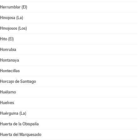
Herrumblar (El)
Hinojosa (La)
Hinojosos (Los)
Hito (El)
Honrubia
Hontanaya
Hontecillas
Horcajo de Santiago
Huélamo
Huelves
Huérguina (La)
Huerta de la Obispalía
Huerta del Marquesado