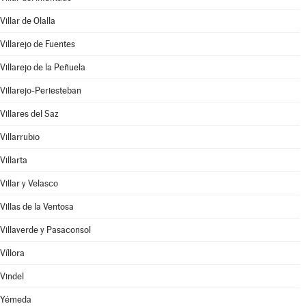
Villar de Olalla
Villarejo de Fuentes
Villarejo de la Peñuela
Villarejo-Periesteban
Villares del Saz
Villarrubio
Villarta
Villar y Velasco
Villas de la Ventosa
Villaverde y Pasaconsol
Víllora
Vindel
Yémeda