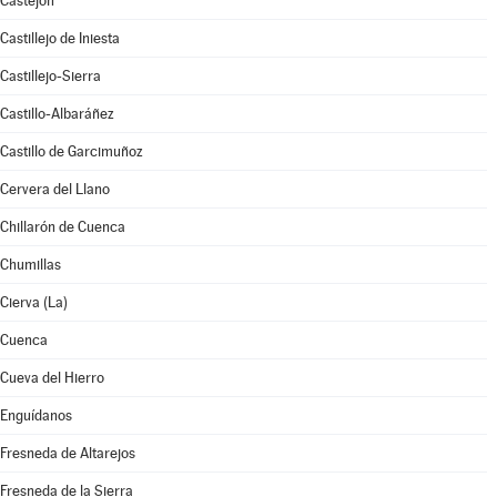
Castejón
Castillejo de Iniesta
Castillejo-Sierra
Castillo-Albaráñez
Castillo de Garcimuñoz
Cervera del Llano
Chillarón de Cuenca
Chumillas
Cierva (La)
Cuenca
Cueva del Hierro
Enguídanos
Fresneda de Altarejos
Fresneda de la Sierra