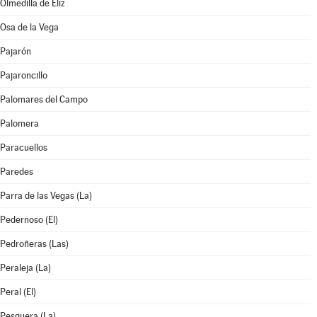
Olmedilla de Eliz
Osa de la Vega
Pajarón
Pajaroncillo
Palomares del Campo
Palomera
Paracuellos
Paredes
Parra de las Vegas (La)
Pedernoso (El)
Pedroñeras (Las)
Peraleja (La)
Peral (El)
Pesquera (La)