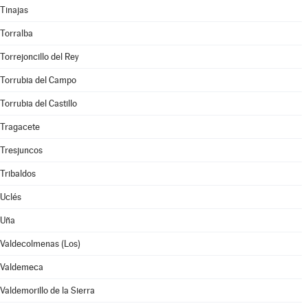
Tinajas
Torralba
Torrejoncillo del Rey
Torrubia del Campo
Torrubia del Castillo
Tragacete
Tresjuncos
Tribaldos
Uclés
Uña
Valdecolmenas (Los)
Valdemeca
Valdemorillo de la Sierra