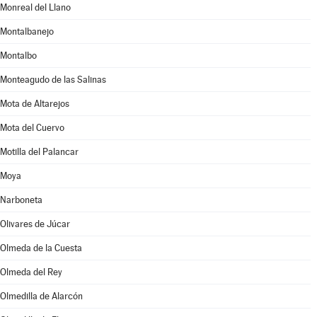
Monreal del Llano
Montalbanejo
Montalbo
Monteagudo de las Salinas
Mota de Altarejos
Mota del Cuervo
Motilla del Palancar
Moya
Narboneta
Olivares de Júcar
Olmeda de la Cuesta
Olmeda del Rey
Olmedilla de Alarcón