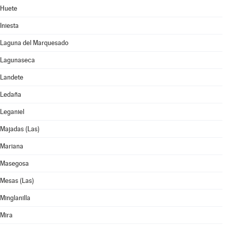
Huete
Iniesta
Laguna del Marquesado
Lagunaseca
Landete
Ledaña
Leganiel
Majadas (Las)
Mariana
Masegosa
Mesas (Las)
Minglanilla
Mira