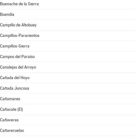
Buenache de la Sierra
Buendía
Campillo de Altobuey
Campillos-Paravientos
Campillos-Sierra
Campos del Paraíso
Canalejas del Arroyo
Cañada del Hoyo
Cañada Juncosa
Cañamares
Cañavate (El)
Cañaveras
Cañaveruelas