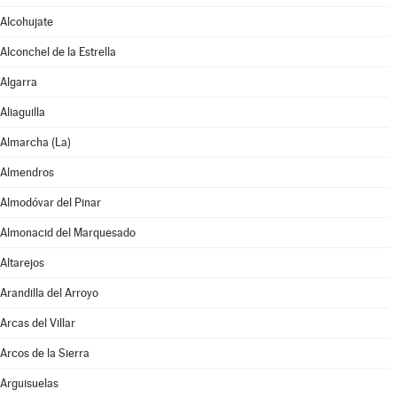
Alcohujate
Alconchel de la Estrella
Algarra
Aliaguilla
Almarcha (La)
Almendros
Almodóvar del Pinar
Almonacid del Marquesado
Altarejos
Arandilla del Arroyo
Arcas del Villar
Arcos de la Sierra
Arguisuelas