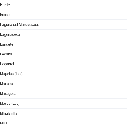
Huete
Iniesta
Laguna del Marquesado
Lagunaseca
Landete
Ledaña
Leganiel
Majadas (Las)
Mariana
Masegosa
Mesas (Las)
Minglanilla
Mira