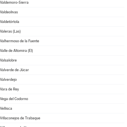
Valdemoro-Sierra
Valdeolivas
Valdetórtola
Valeras (Las)
Valhermoso de la Fuente
Valle de Altomira (El)
Valsalobre
Valverde de Júcar
Valverdejo
Vara de Rey
Vega del Codorno
Vellisca
Villaconejos de Trabaque