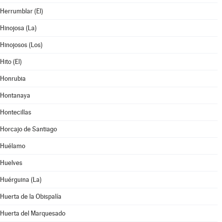
Herrumblar (El)
Hinojosa (La)
Hinojosos (Los)
Hito (El)
Honrubia
Hontanaya
Hontecillas
Horcajo de Santiago
Huélamo
Huelves
Huérguina (La)
Huerta de la Obispalía
Huerta del Marquesado