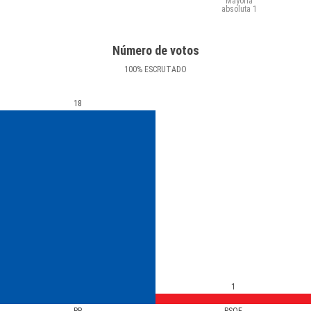
Mayoría
absoluta
1
Número de votos
100
%
ESCRUTADO
18
1