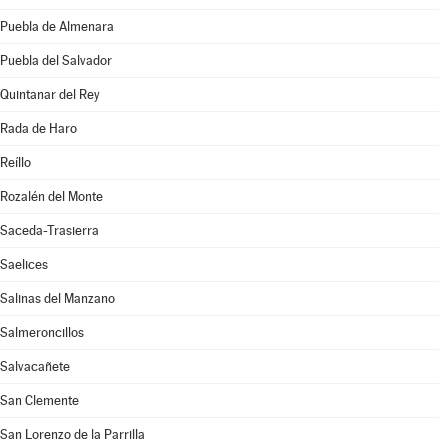
Puebla de Almenara
Puebla del Salvador
Quintanar del Rey
Rada de Haro
Reíllo
Rozalén del Monte
Saceda-Trasierra
Saelices
Salinas del Manzano
Salmeroncillos
Salvacañete
San Clemente
San Lorenzo de la Parrilla