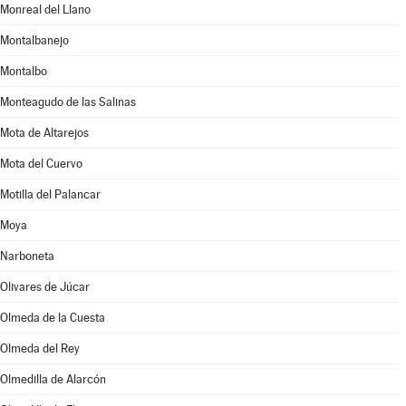
Monreal del Llano
Montalbanejo
Montalbo
Monteagudo de las Salinas
Mota de Altarejos
Mota del Cuervo
Motilla del Palancar
Moya
Narboneta
Olivares de Júcar
Olmeda de la Cuesta
Olmeda del Rey
Olmedilla de Alarcón