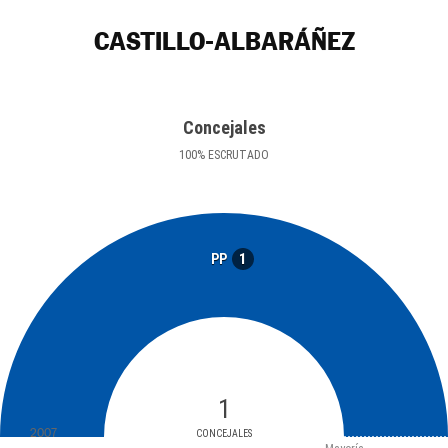
CASTILLO-ALBARÁÑEZ
Concejales
100
%
ESCRUTADO
1
PP
1
2007
CONCEJALES