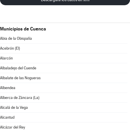
Municipios de Cuenca
Abia de la Obispalía
Acebrón (El)
Alarcón
Albaladejo del Cuende
Albalate de las Nogueras
Albendea
Alberca de Záncara (La)
Alcalá de la Vega
Alcantud
Alcázar del Rey