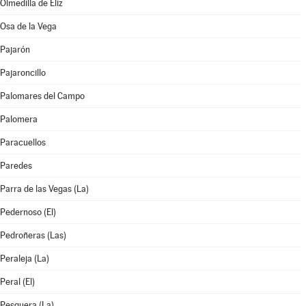
Olmedilla de Eliz
Osa de la Vega
Pajarón
Pajaroncillo
Palomares del Campo
Palomera
Paracuellos
Paredes
Parra de las Vegas (La)
Pedernoso (El)
Pedroñeras (Las)
Peraleja (La)
Peral (El)
Pesquera (La)