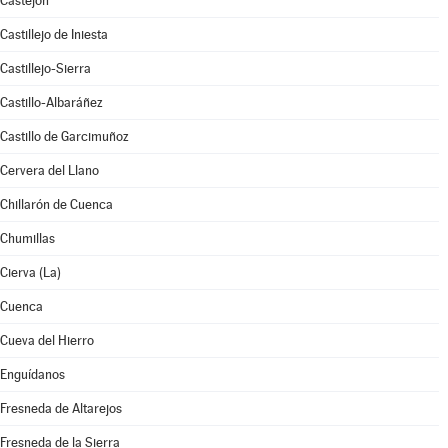
Castejón
Castillejo de Iniesta
Castillejo-Sierra
Castillo-Albaráñez
Castillo de Garcimuñoz
Cervera del Llano
Chillarón de Cuenca
Chumillas
Cierva (La)
Cuenca
Cueva del Hierro
Enguídanos
Fresneda de Altarejos
Fresneda de la Sierra