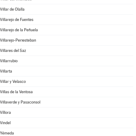
Villar de Olalla
Villarejo de Fuentes
Villarejo de la Peñuela
Villarejo-Periesteban
Villares del Saz
Villarrubio
Villarta
Villar y Velasco
Villas de la Ventosa
Villaverde y Pasaconsol
Víllora
Vindel
Yémeda