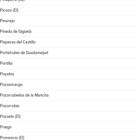
Picazo (El)
Pinarejo
Pineda de Gigüela
Piqueras del Castillo
Portalrubio de Guadamejud
Portilla
Poyatos
Pozoamargo
Pozorrubielos de la Mancha
Pozorrubio
Pozuelo (El)
Priego
Provencio (El)