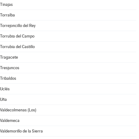
Tinajas
Torralba
Torrejoncillo del Rey
Torrubia del Campo
Torrubia del Castillo
Tragacete
Tresjuncos
Tribaldos
Uclés
Uña
Valdecolmenas (Los)
Valdemeca
Valdemorillo de la Sierra