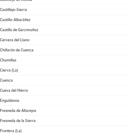
Castillejo-Sierra
Castillo-Albaráñez
Castillo de Garcimuñoz
Cervera del Llano
Chillarón de Cuenca
Chumillas
Cierva (La)
Cuenca
Cueva del Hierro
Enguídanos
Fresneda de Altarejos
Fresneda de la Sierra
Frontera (La)