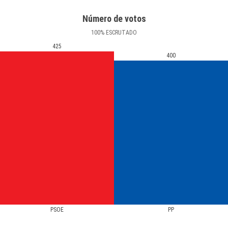
Número de votos
100
%
ESCRUTADO
425
400
PSOE
PP