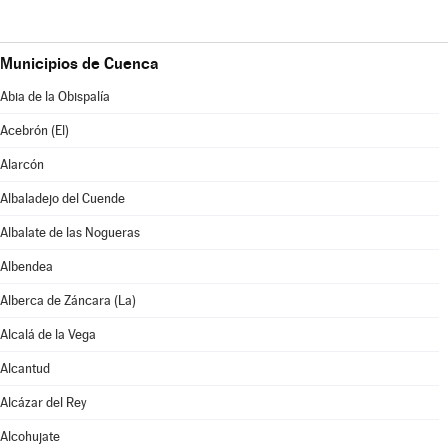
Municipios de Cuenca
Abia de la Obispalía
Acebrón (El)
Alarcón
Albaladejo del Cuende
Albalate de las Nogueras
Albendea
Alberca de Záncara (La)
Alcalá de la Vega
Alcantud
Alcázar del Rey
Alcohujate