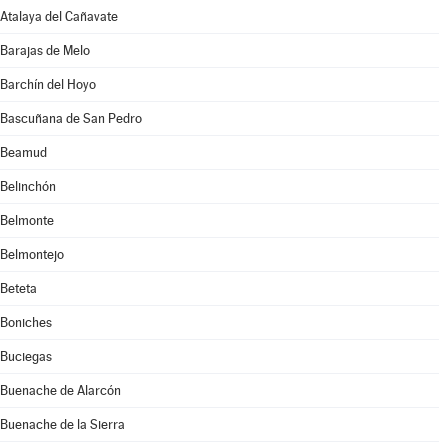
Atalaya del Cañavate
Barajas de Melo
Barchín del Hoyo
Bascuñana de San Pedro
Beamud
Belinchón
Belmonte
Belmontejo
Beteta
Boniches
Buciegas
Buenache de Alarcón
Buenache de la Sierra