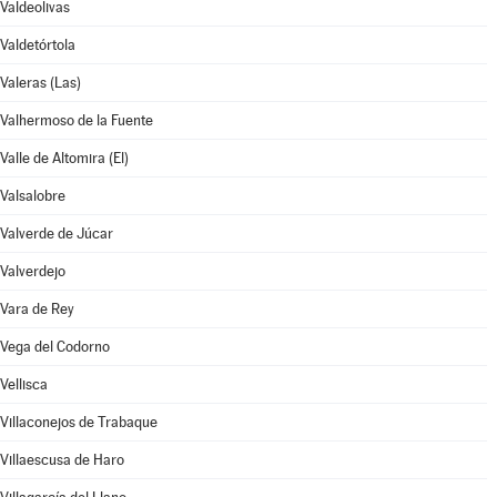
Valdeolivas
Valdetórtola
Valeras (Las)
Valhermoso de la Fuente
Valle de Altomira (El)
Valsalobre
Valverde de Júcar
Valverdejo
Vara de Rey
Vega del Codorno
Vellisca
Villaconejos de Trabaque
Villaescusa de Haro