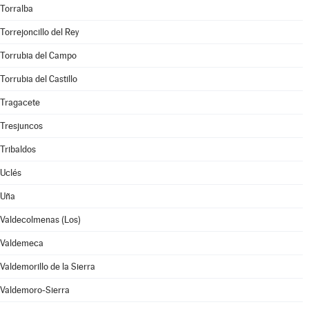
Torralba
Torrejoncillo del Rey
Torrubia del Campo
Torrubia del Castillo
Tragacete
Tresjuncos
Tribaldos
Uclés
Uña
Valdecolmenas (Los)
Valdemeca
Valdemorillo de la Sierra
Valdemoro-Sierra