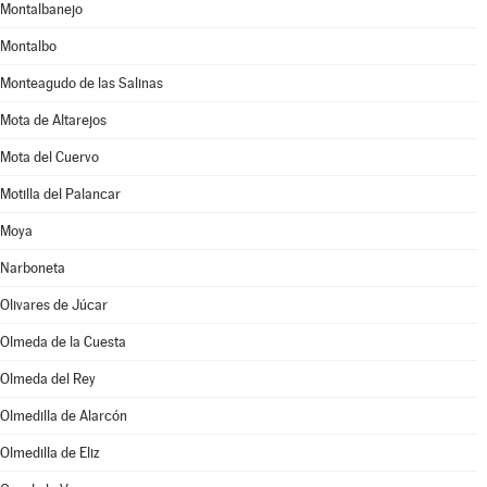
Montalbanejo
Montalbo
Monteagudo de las Salinas
Mota de Altarejos
Mota del Cuervo
Motilla del Palancar
Moya
Narboneta
Olivares de Júcar
Olmeda de la Cuesta
Olmeda del Rey
Olmedilla de Alarcón
Olmedilla de Eliz