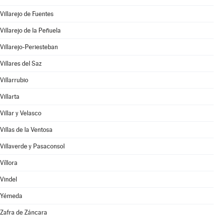
Villarejo de Fuentes
Villarejo de la Peñuela
Villarejo-Periesteban
Villares del Saz
Villarrubio
Villarta
Villar y Velasco
Villas de la Ventosa
Villaverde y Pasaconsol
Víllora
Vindel
Yémeda
Zafra de Záncara