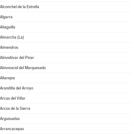
Alconchel de la Estrella
Algarra
Aliaguilla
Almarcha (La)
Almendros
Almodóvar del Pinar
Almonacid del Marquesado
Altarejos
Arandilla del Arroyo
Arcas del Villar
Arcos de la Sierra
Arguisuelas
Arrancacepas