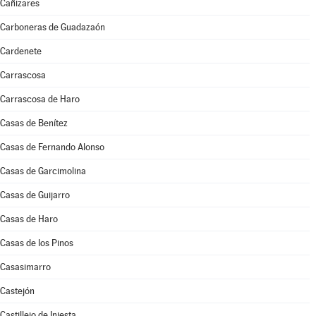
Cañizares
Carboneras de Guadazaón
Cardenete
Carrascosa
Carrascosa de Haro
Casas de Benítez
Casas de Fernando Alonso
Casas de Garcimolina
Casas de Guijarro
Casas de Haro
Casas de los Pinos
Casasimarro
Castejón
Castillejo de Iniesta