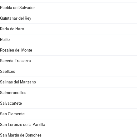
Puebla del Salvador
Quintanar del Rey
Rada de Haro
Reíllo
Rozalén del Monte
Saceda-Trasierra
Saelices
Salinas del Manzano
Salmeroncillos
Salvacañete
San Clemente
San Lorenzo de la Parrilla
San Martín de Boniches