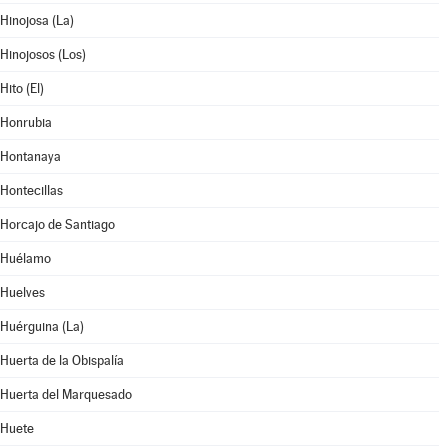
Hinojosa (La)
Hinojosos (Los)
Hito (El)
Honrubia
Hontanaya
Hontecillas
Horcajo de Santiago
Huélamo
Huelves
Huérguina (La)
Huerta de la Obispalía
Huerta del Marquesado
Huete