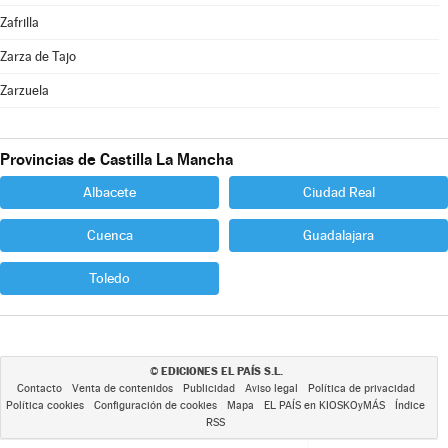
Zafrilla
Zarza de Tajo
Zarzuela
Provincias de Castilla La Mancha
Albacete
Ciudad Real
Cuenca
Guadalajara
Toledo
EDICIONES EL PAÍS S.L.
©
Contacto
Venta de contenidos
Publicidad
Aviso legal
Política de privacidad
Política cookies
Configuración de cookies
Mapa
EL PAÍS en KIOSKOyMÁS
Índice
RSS