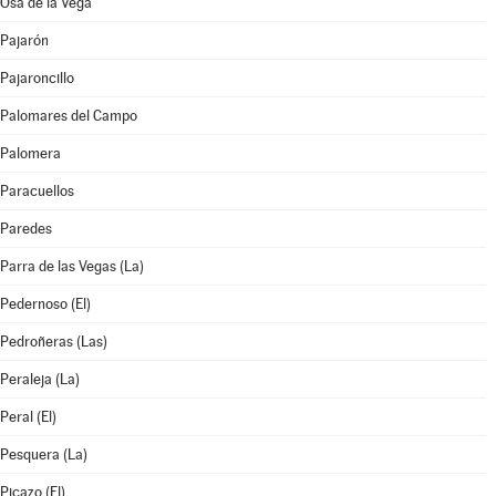
Osa de la Vega
Pajarón
Pajaroncillo
Palomares del Campo
Palomera
Paracuellos
Paredes
Parra de las Vegas (La)
Pedernoso (El)
Pedroñeras (Las)
Peraleja (La)
Peral (El)
Pesquera (La)
Picazo (El)