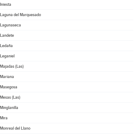
Iniesta
Laguna del Marquesado
Lagunaseca
Landete
Ledaña
Leganiel
Majadas (Las)
Mariana
Masegosa
Mesas (Las)
Minglanilla
Mira
Monreal del Llano