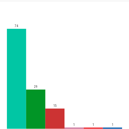
74
29
15
1
1
1