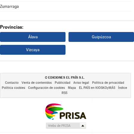
Zumarraga
Provincias:
Álava
Guipúzcoa
Vizcaya
EDICIONES EL PAÍS S.L.
©
Contacto
Venta de contenidos
Publicidad
Aviso legal
Política de privacidad
Política cookies
Configuración de cookies
Mapa
EL PAÍS en KIOSKOyMÁS
Índice
RSS