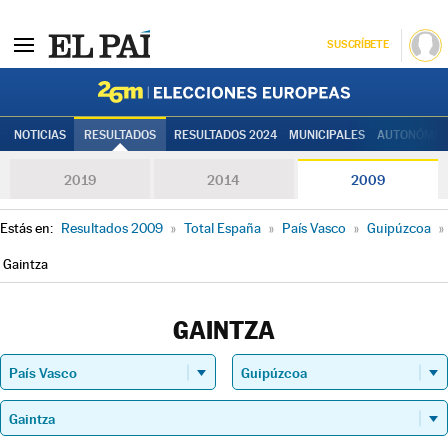
SUSCRÍBETE
Elecciones
NOTICIAS
RESULTADOS
RESULTADOS 2024
MUNICIPALES
AUTONÓMIC
2019
2014
2009
Estás en:
Resultados 2009
»
Total España
»
País Vasco
»
Guipúzcoa
»
Gaintza
GAINTZA