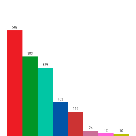
509
383
329
162
116
24
12
10