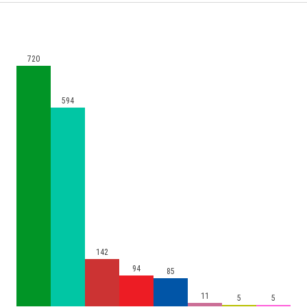
720
594
142
94
85
11
5
5