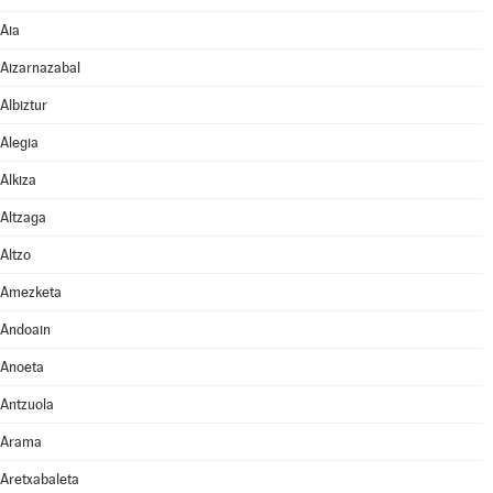
Aia
Aizarnazabal
Albiztur
Alegia
Alkiza
Altzaga
Altzo
Amezketa
Andoain
Anoeta
Antzuola
Arama
Aretxabaleta