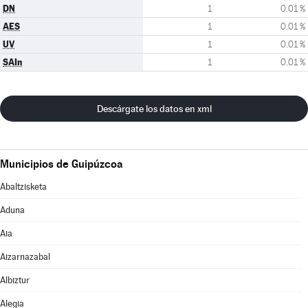
DN
1
0.01 %
AES
1
0.01 %
UV
1
0.01 %
SAIn
1
0.01 %
Descárgate los datos en xml
Municipios de Guipúzcoa
Abaltzisketa
Aduna
Aia
Aizarnazabal
Albiztur
Alegia