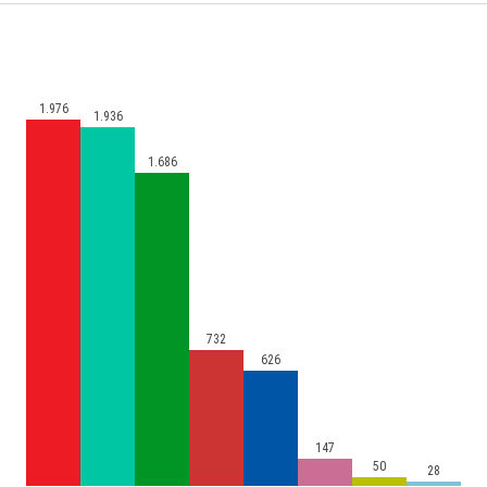
1.976
1.936
1.686
732
626
147
50
28