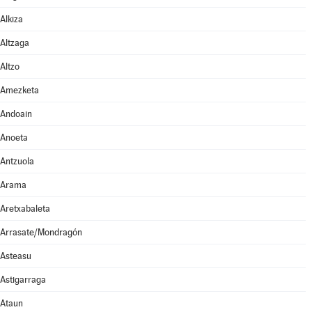
Alkiza
Altzaga
Altzo
Amezketa
Andoain
Anoeta
Antzuola
Arama
Aretxabaleta
Arrasate/Mondragón
Asteasu
Astigarraga
Ataun