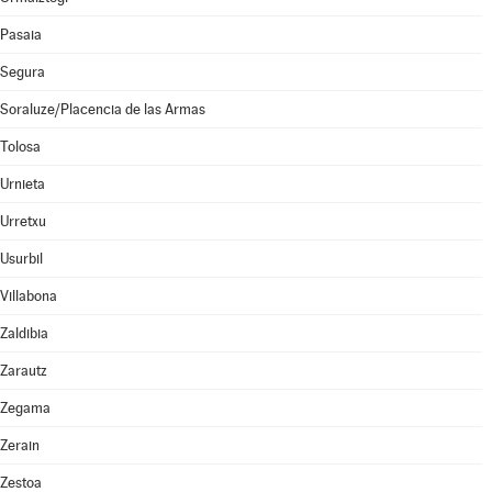
Pasaia
Segura
Soraluze/Placencia de las Armas
Tolosa
Urnieta
Urretxu
Usurbil
Villabona
Zaldibia
Zarautz
Zegama
Zerain
Zestoa