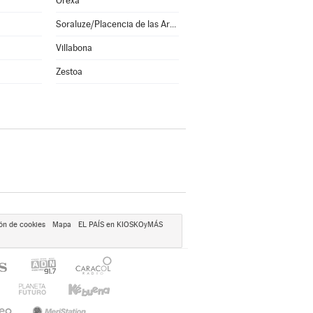
Orexa
Soraluze/Placencia de las Armas
Villabona
Zestoa
ón de cookies
Mapa
EL PAÍS en KIOSKOyMÁS