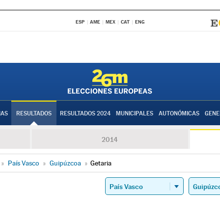
ESP
AME
MEX
CAT
ENG
IAS
RESULTADOS
RESULTADOS 2024
MUNICIPALES
AUTONÓMICAS
GENE
2014
»
País Vasco
»
Guipúzcoa
»
Getaria