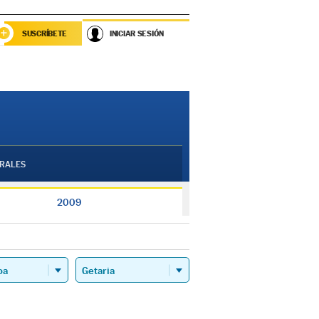
SUSCRÍBETE
INICIAR SESIÓN
RALES
2009