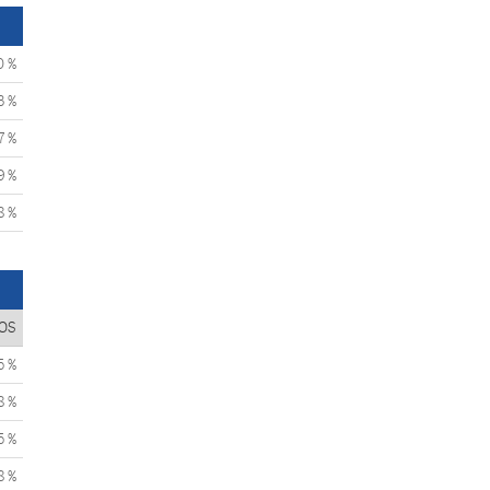
0 %
3 %
7 %
9 %
8 %
OS
5 %
8 %
5 %
8 %