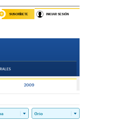
SUSCRÍBETE
INICIAR SESIÓN
RALES
2009