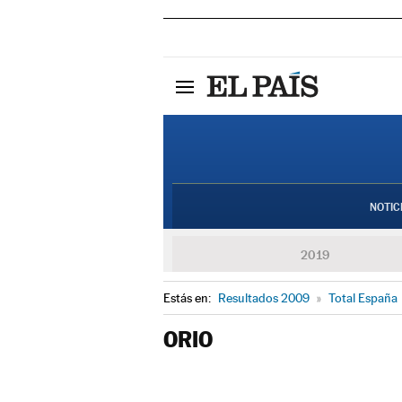
NOTIC
2019
Estás en:
Resultados 2009
»
Total España
ORIO