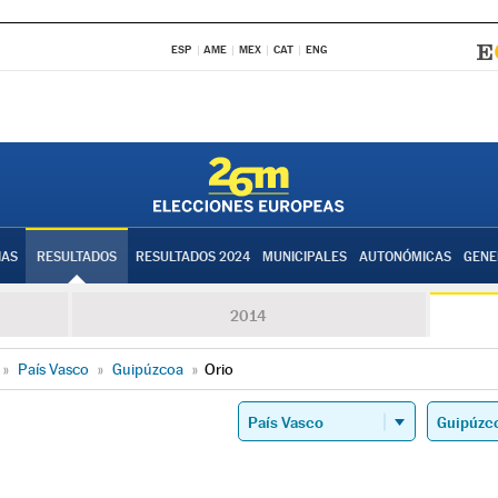
ESP
AME
MEX
CAT
ENG
IAS
RESULTADOS
RESULTADOS 2024
MUNICIPALES
AUTONÓMICAS
GENE
2014
»
País Vasco
»
Guipúzcoa
»
Orio