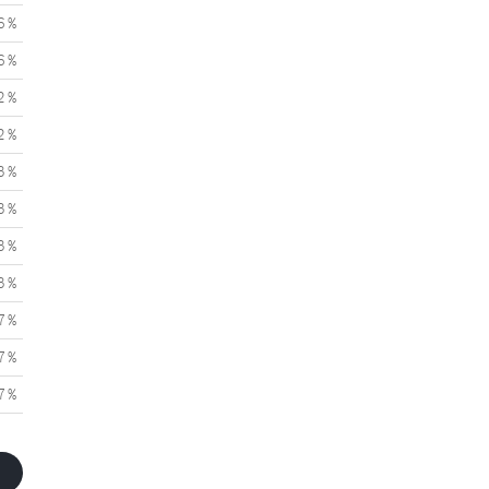
6 %
6 %
2 %
2 %
3 %
3 %
3 %
3 %
7 %
7 %
7 %