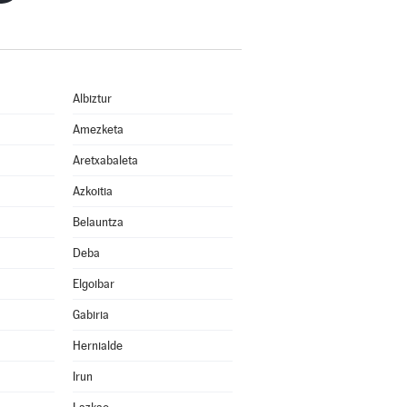
Albiztur
Amezketa
Aretxabaleta
Azkoitia
Belauntza
Deba
Elgoibar
Gabiria
Hernialde
Irun