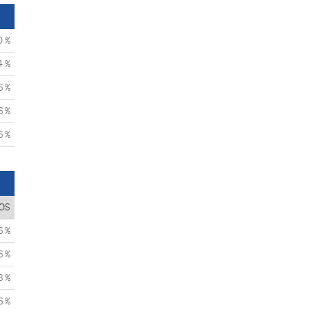
0 %
4 %
6 %
6 %
6 %
OS
6 %
6 %
8 %
6 %