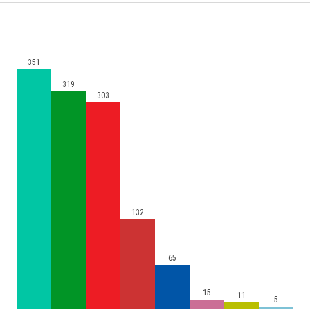
351
319
303
132
65
15
11
5