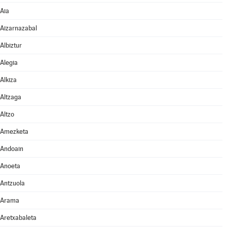
Aia
Aizarnazabal
Albiztur
Alegia
Alkiza
Altzaga
Altzo
Amezketa
Andoain
Anoeta
Antzuola
Arama
Aretxabaleta