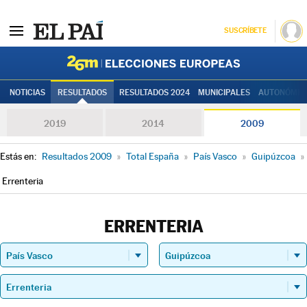
SUSCRÍBETE
Elecciones
NOTICIAS
RESULTADOS
RESULTADOS 2024
MUNICIPALES
AUTONÓMIC
2019
2014
2009
Estás en:
Resultados 2009
»
Total España
»
País Vasco
»
Guipúzcoa
»
Errenteria
ERRENTERIA