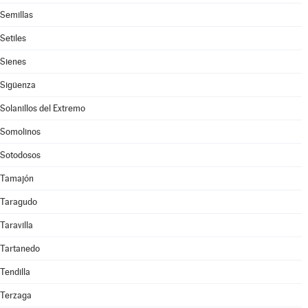
Semillas
Setiles
Sienes
Sigüenza
Solanillos del Extremo
Somolinos
Sotodosos
Tamajón
Taragudo
Taravilla
Tartanedo
Tendilla
Terzaga