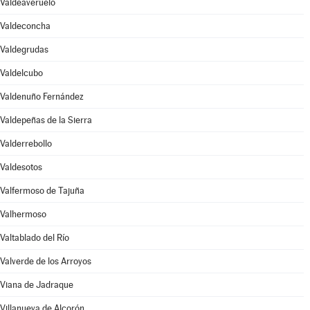
Valdeaveruelo
Valdeconcha
Valdegrudas
Valdelcubo
Valdenuño Fernández
Valdepeñas de la Sierra
Valderrebollo
Valdesotos
Valfermoso de Tajuña
Valhermoso
Valtablado del Río
Valverde de los Arroyos
Viana de Jadraque
Villanueva de Alcorón