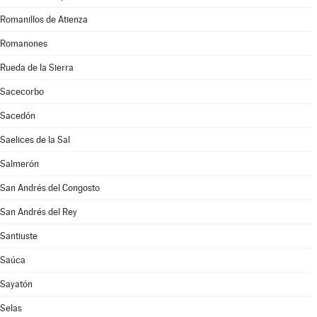
Romanillos de Atienza
Romanones
Rueda de la Sierra
Sacecorbo
Sacedón
Saelices de la Sal
Salmerón
San Andrés del Congosto
San Andrés del Rey
Santiuste
Saúca
Sayatón
Selas