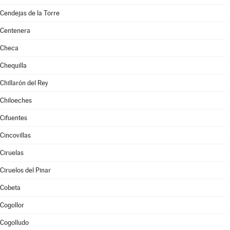
Cendejas de la Torre
Centenera
Checa
Chequilla
Chillarón del Rey
Chiloeches
Cifuentes
Cincovillas
Ciruelas
Ciruelos del Pinar
Cobeta
Cogollor
Cogolludo