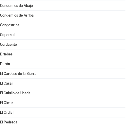
Condemios de Abajo
Condemios de Arriba
Congostrina
Copernal
Corduente
Driebes
Durón
El Cardoso de la Sierra
El Casar
El Cubillo de Uceda
El Olivar
El Ordial
El Pedregal