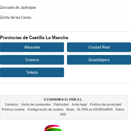
Zarzuela de Jadraque
Zorita de los Canes
Provincias de Castilla La Mancha
Albacete
Ciudad Real
Cuenca
Guadalajara
Toledo
EDICIONES EL PAÍS S.L.
©
Contacto
Venta de contenidos
Publicidad
Aviso legal
Política de privacidad
Política cookies
Configuración de cookies
Mapa
EL PAÍS en KIOSKOyMÁS
Índice
RSS