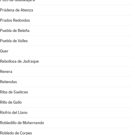
Prádena de Atienza
Prados Redondos
Puebla de Beleña
Puebla de Valles
Quer
Rebollosa de Jadraque
Renera
Retiendas
Riba de Saelices
Rillo de Gallo
Riofrío del Llano
Robledillo de Mohernando
Robledo de Corpes