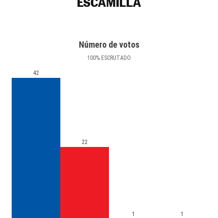
ESCAMILLA
Número de votos
100
%
ESCRUTADO
42
22
1
1