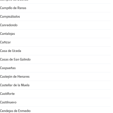
Campillo de Ranas
Campisábalos
Canredondo
Cantalojas
Cañizar
Casa de Uceda
Casas de San Galindo
Caspueñas
Castejón de Henares
Castellar de la Muela
Castilforte
Castilnuevo
Cendejas de Enmedio