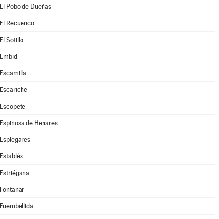
El Pobo de Dueñas
El Recuenco
El Sotillo
Embid
Escamilla
Escariche
Escopete
Espinosa de Henares
Esplegares
Establés
Estriégana
Fontanar
Fuembellida