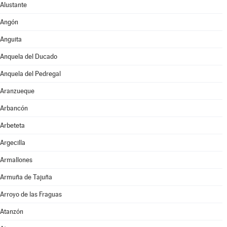
Alustante
Angón
Anguita
Anquela del Ducado
Anquela del Pedregal
Aranzueque
Arbancón
Arbeteta
Argecilla
Armallones
Armuña de Tajuña
Arroyo de las Fraguas
Atanzón