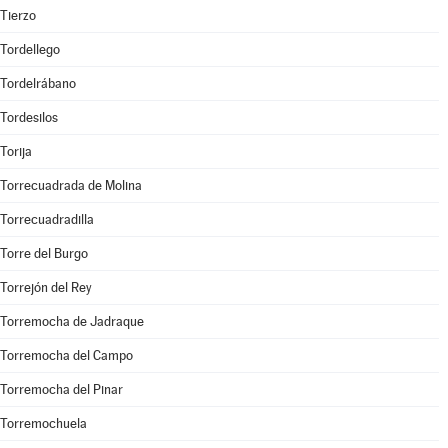
Tierzo
Tordellego
Tordelrábano
Tordesilos
Torija
Torrecuadrada de Molina
Torrecuadradilla
Torre del Burgo
Torrejón del Rey
Torremocha de Jadraque
Torremocha del Campo
Torremocha del Pinar
Torremochuela