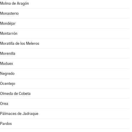
Molina de Aragón
Monasterio
Mondéjar
Montarrón
Moratilla de los Meleros
Morenilla
Muduex
Negredo
Ocentejo
Olmeda de Cobeta
Orea
Pálmaces de Jadraque
Pardos