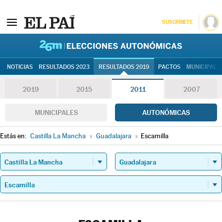
SUSCRÍBETE
26M | Elec
NOTICIAS
RESULTADOS 2023
RESULTADOS 2019
PACTOS
MUNICIPALE
2019
2015
2011
2007
MUNICIPALES
AUTONÓMICAS
Estás en:
Castilla La Mancha
»
Guadalajara
»
Escamilla