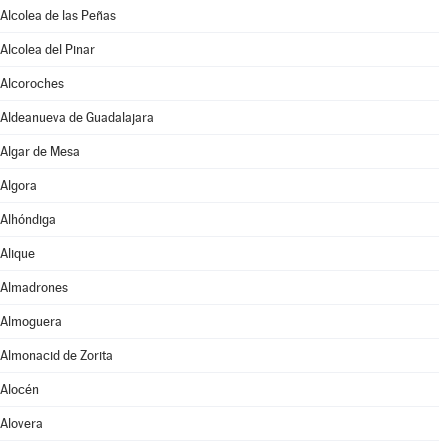
Alcolea de las Peñas
Alcolea del Pinar
Alcoroches
Aldeanueva de Guadalajara
Algar de Mesa
Algora
Alhóndiga
Alique
Almadrones
Almoguera
Almonacid de Zorita
Alocén
Alovera