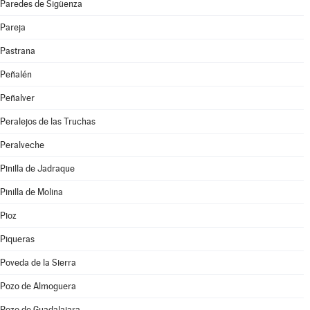
Paredes de Sigüenza
Pareja
Pastrana
Peñalén
Peñalver
Peralejos de las Truchas
Peralveche
Pinilla de Jadraque
Pinilla de Molina
Pioz
Piqueras
Poveda de la Sierra
Pozo de Almoguera
Pozo de Guadalajara