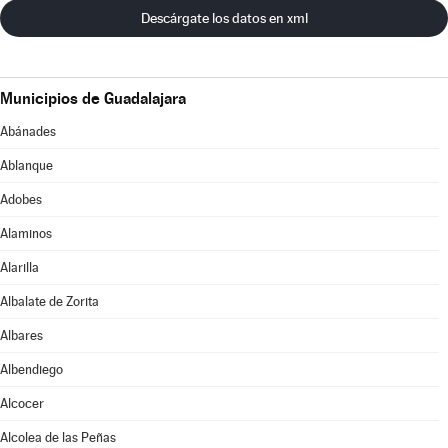
Descárgate los datos en xml
Municipios de Guadalajara
Abánades
Ablanque
Adobes
Alaminos
Alarilla
Albalate de Zorita
Albares
Albendiego
Alcocer
Alcolea de las Peñas