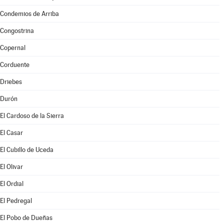
Condemios de Arriba
Congostrina
Copernal
Corduente
Driebes
Durón
El Cardoso de la Sierra
El Casar
El Cubillo de Uceda
El Olivar
El Ordial
El Pedregal
El Pobo de Dueñas