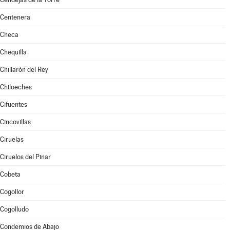
Centenera
Checa
Chequilla
Chillarón del Rey
Chiloeches
Cifuentes
Cincovillas
Ciruelas
Ciruelos del Pinar
Cobeta
Cogollor
Cogolludo
Condemios de Abajo