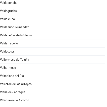
Valdeconcha
Valdegrudas
Valdelcubo
Valdenuño Fernández
Valdepeñas de la Sierra
Valderrebollo
Valdesotos
Valfermoso de Tajuña
Valhermoso
Valtablado del Río
Valverde de los Arroyos
Viana de Jadraque
Villanueva de Alcorón