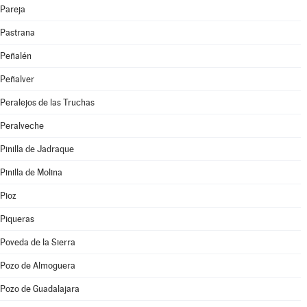
Pareja
Pastrana
Peñalén
Peñalver
Peralejos de las Truchas
Peralveche
Pinilla de Jadraque
Pinilla de Molina
Pioz
Piqueras
Poveda de la Sierra
Pozo de Almoguera
Pozo de Guadalajara