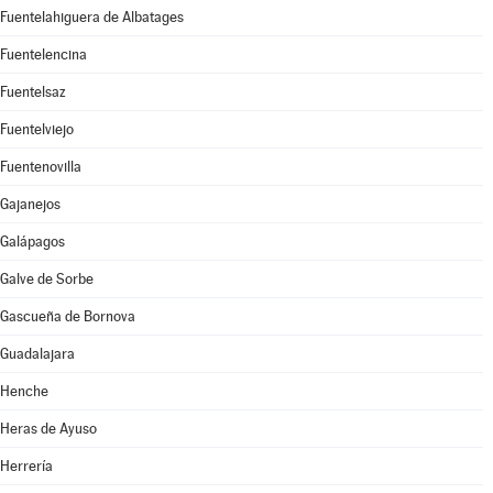
Fuentelahiguera de Albatages
Fuentelencina
Fuentelsaz
Fuentelviejo
Fuentenovilla
Gajanejos
Galápagos
Galve de Sorbe
Gascueña de Bornova
Guadalajara
Henche
Heras de Ayuso
Herrería