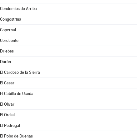
Condemios de Arriba
Congostrina
Copernal
Corduente
Driebes
Durón
El Cardoso de la Sierra
El Casar
El Cubillo de Uceda
El Olivar
El Ordial
El Pedregal
El Pobo de Dueñas