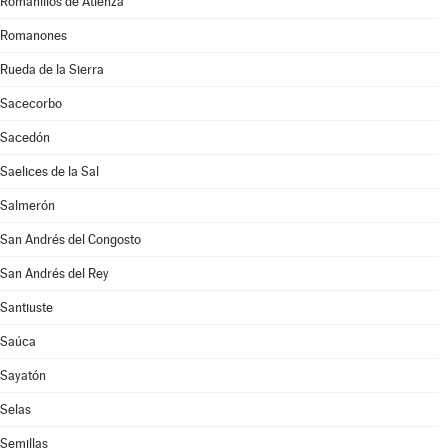
Romanillos de Atienza
Romanones
Rueda de la Sierra
Sacecorbo
Sacedón
Saelices de la Sal
Salmerón
San Andrés del Congosto
San Andrés del Rey
Santiuste
Saúca
Sayatón
Selas
Semillas