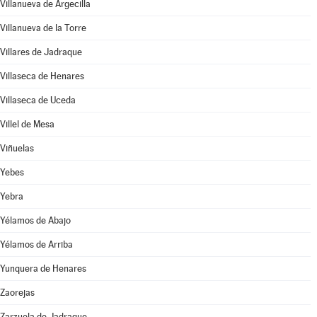
Villanueva de Argecilla
Villanueva de la Torre
Villares de Jadraque
Villaseca de Henares
Villaseca de Uceda
Villel de Mesa
Viñuelas
Yebes
Yebra
Yélamos de Abajo
Yélamos de Arriba
Yunquera de Henares
Zaorejas
Zarzuela de Jadraque