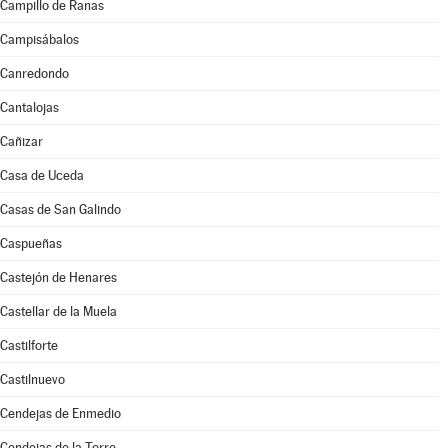
Campillo de Ranas
Campisábalos
Canredondo
Cantalojas
Cañizar
Casa de Uceda
Casas de San Galindo
Caspueñas
Castejón de Henares
Castellar de la Muela
Castilforte
Castilnuevo
Cendejas de Enmedio
Cendejas de la Torre