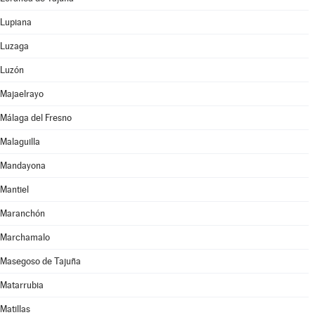
Lupiana
Luzaga
Luzón
Majaelrayo
Málaga del Fresno
Malaguilla
Mandayona
Mantiel
Maranchón
Marchamalo
Masegoso de Tajuña
Matarrubia
Matillas