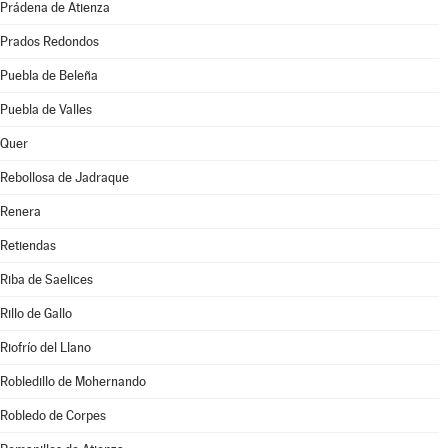
Prádena de Atienza
Prados Redondos
Puebla de Beleña
Puebla de Valles
Quer
Rebollosa de Jadraque
Renera
Retiendas
Riba de Saelices
Rillo de Gallo
Riofrío del Llano
Robledillo de Mohernando
Robledo de Corpes