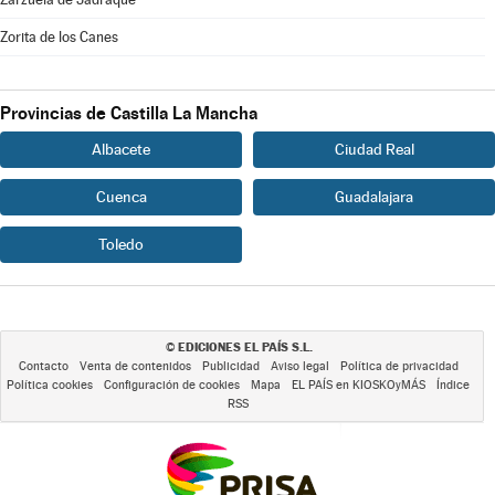
Zorita de los Canes
Provincias de Castilla La Mancha
Albacete
Ciudad Real
Cuenca
Guadalajara
Toledo
EDICIONES EL PAÍS S.L.
©
Contacto
Venta de contenidos
Publicidad
Aviso legal
Política de privacidad
Política cookies
Configuración de cookies
Mapa
EL PAÍS en KIOSKOyMÁS
Índice
RSS