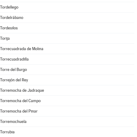
Tordellego
Tordelrábano
Tordesilos
Torija
Torrecuadrada de Molina
Torrecuadradilla
Torre del Burgo
Torrejón del Rey
Torremocha de Jadraque
Torremocha del Campo
Torremocha del Pinar
Torremochuela
Torrubia