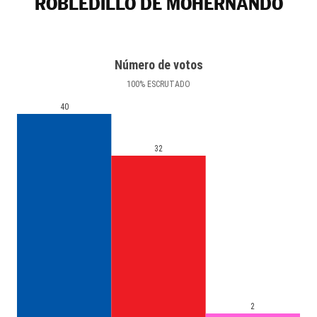
ROBLEDILLO DE MOHERNANDO
Número de votos
100
%
ESCRUTADO
40
32
2