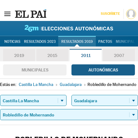
SUSCRÍBETE
26M | Elec
NOTICIAS
RESULTADOS 2023
RESULTADOS 2019
PACTOS
MUNICIPALE
2019
2015
2011
2007
MUNICIPALES
AUTONÓMICAS
Estás en:
Castilla La Mancha
»
Guadalajara
»
Robledillo de Mohernando