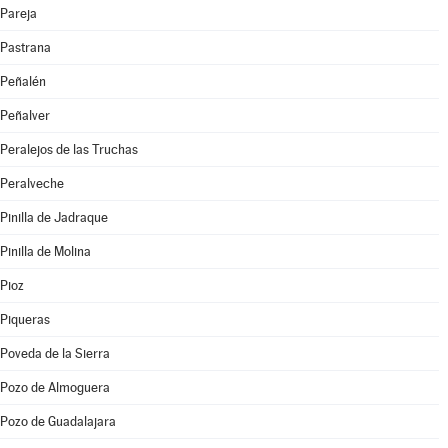
Pareja
Pastrana
Peñalén
Peñalver
Peralejos de las Truchas
Peralveche
Pinilla de Jadraque
Pinilla de Molina
Pioz
Piqueras
Poveda de la Sierra
Pozo de Almoguera
Pozo de Guadalajara