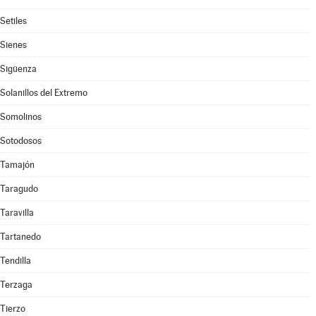
Setiles
Sienes
Sigüenza
Solanillos del Extremo
Somolinos
Sotodosos
Tamajón
Taragudo
Taravilla
Tartanedo
Tendilla
Terzaga
Tierzo