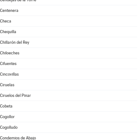
Centenera
Checa
Chequilla
Chillarón del Rey
Chiloeches
Cifuentes
Cincovillas
Ciruelas
Ciruelos del Pinar
Cobeta
Cogollor
Cogolludo
Condemios de Abajo