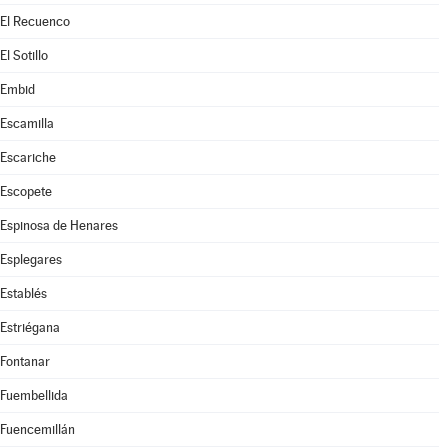
El Recuenco
El Sotillo
Embid
Escamilla
Escariche
Escopete
Espinosa de Henares
Esplegares
Establés
Estriégana
Fontanar
Fuembellida
Fuencemillán