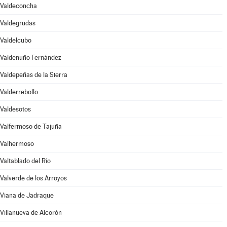
Valdeconcha
Valdegrudas
Valdelcubo
Valdenuño Fernández
Valdepeñas de la Sierra
Valderrebollo
Valdesotos
Valfermoso de Tajuña
Valhermoso
Valtablado del Río
Valverde de los Arroyos
Viana de Jadraque
Villanueva de Alcorón