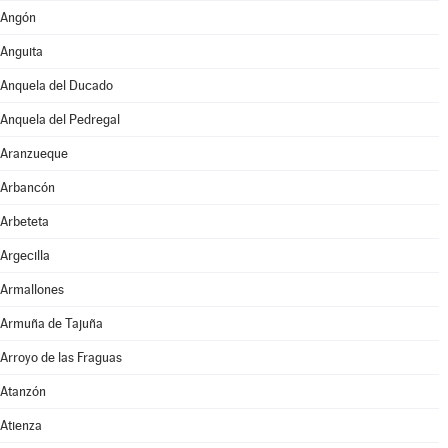
Angón
Anguita
Anquela del Ducado
Anquela del Pedregal
Aranzueque
Arbancón
Arbeteta
Argecilla
Armallones
Armuña de Tajuña
Arroyo de las Fraguas
Atanzón
Atienza