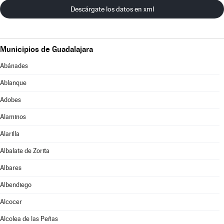
Descárgate los datos en xml
Municipios de Guadalajara
Abánades
Ablanque
Adobes
Alaminos
Alarilla
Albalate de Zorita
Albares
Albendiego
Alcocer
Alcolea de las Peñas