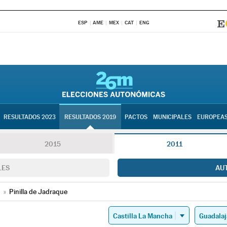
ESP
AME
MEX
CAT
ENG
RESULTADOS 2023
RESULTADOS 2019
PACTOS
MUNICIPALES
EUROPEA
2015
2011
LES
AU
»
Pinilla de Jadraque