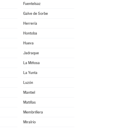
Fuentelsaz
Galve de Sorbe
Herrería
Hontoba
Hueva
Jadraque
La Miñosa
La Yunta
Luzón
Mantiel
Matillas
Membrillera
Miralrío