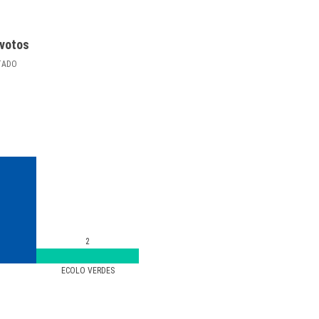
votos
TADO
2
ECOLO VERDES