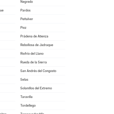
Negredo
que
Pardos
Peñalver
Pioz
Prádena de Atienza
Rebollosa de Jadraque
Riofrío del Llano
Rueda de la Sierra
San Andrés del Congosto
Selas
Solanillos del Extremo
Taravilla
Tordellego