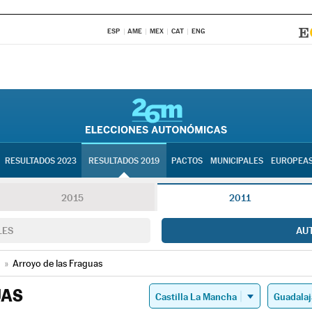
ESP
AME
MEX
CAT
ENG
RESULTADOS 2023
RESULTADOS 2019
PACTOS
MUNICIPALES
EUROPEA
2015
2011
LES
AU
»
Arroyo de las Fraguas
UAS