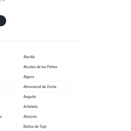
Alarilla
Alcolea de las Peñas
Algora
Almonacid de Zorita
Anguita
Arbeteta
s
Atanzón
Baños de Tajo