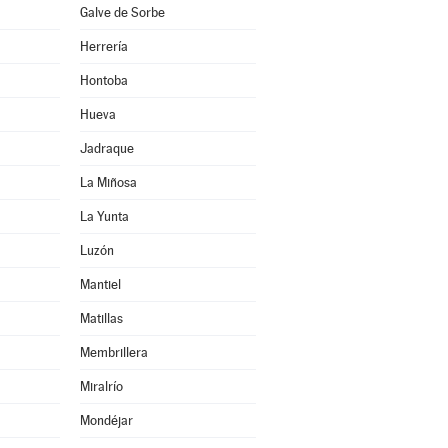
Galve de Sorbe
Herrería
Hontoba
Hueva
Jadraque
La Miñosa
La Yunta
Luzón
Mantiel
Matillas
Membrillera
Miralrío
Mondéjar