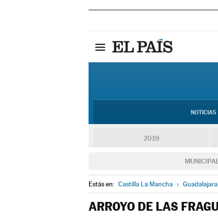
NOTICIAS
2019
MUNICIPA
Estás en:
Castilla La Mancha
»
Guadalajara
ARROYO DE LAS FRAG