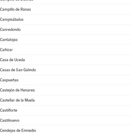
Campillo de Ranas
Campisábalos
Canredondo
Cantalojas
Cañizar
Casa de Uceda
Casas de San Galindo
Caspueñas
Castejón de Henares
Castellar de la Muela
Castilforte
Castilnuevo
Cendejas de Enmedio