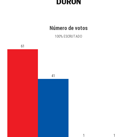
DURÓN
Número de votos
100
%
ESCRUTADO
61
41
1
1