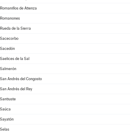
Romanillos de Atienza
Romanones
Rueda de la Sierra
Sacecorbo
Sacedón
Saelices de la Sal
Salmerón
San Andrés del Congosto
San Andrés del Rey
Santiuste
Saúca
Sayatón
Selas