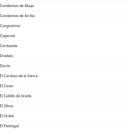
Condemios de Abajo
Condemios de Arriba
Congostrina
Copernal
Corduente
Driebes
Durón
El Cardoso de la Sierra
El Casar
El Cubillo de Uceda
El Olivar
El Ordial
El Pedregal