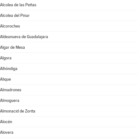
Alcolea de las Peñas
Alcolea del Pinar
Alcoroches
Aldeanueva de Guadalajara
Algar de Mesa
Algora
Alhóndiga
Alique
Almadrones
Almoguera
Almonacid de Zorita
Alocén
Alovera