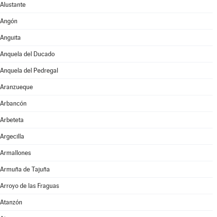
Alustante
Angón
Anguita
Anquela del Ducado
Anquela del Pedregal
Aranzueque
Arbancón
Arbeteta
Argecilla
Armallones
Armuña de Tajuña
Arroyo de las Fraguas
Atanzón