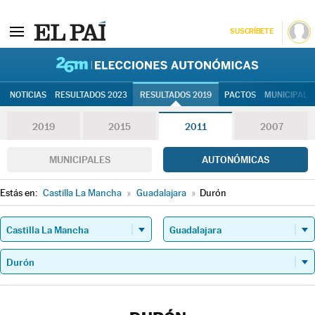
SUSCRÍBETE
26M | Elec
NOTICIAS
RESULTADOS 2023
RESULTADOS 2019
PACTOS
MUNICIPALE
2019
2015
2011
2007
MUNICIPALES
AUTONÓMICAS
Estás en:
Castilla La Mancha
»
Guadalajara
»
Durón