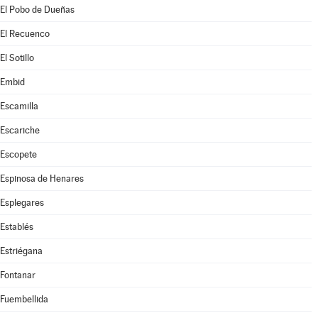
El Pobo de Dueñas
El Recuenco
El Sotillo
Embid
Escamilla
Escariche
Escopete
Espinosa de Henares
Esplegares
Establés
Estriégana
Fontanar
Fuembellida