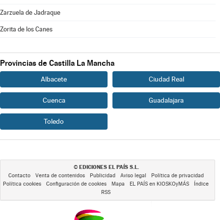
Zarzuela de Jadraque
Zorita de los Canes
Provincias de Castilla La Mancha
Albacete
Ciudad Real
Cuenca
Guadalajara
Toledo
EDICIONES EL PAÍS S.L.
©
Contacto
Venta de contenidos
Publicidad
Aviso legal
Política de privacidad
Política cookies
Configuración de cookies
Mapa
EL PAÍS en KIOSKOyMÁS
Índice
RSS