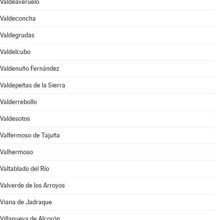
Valdeaveruelo
Valdeconcha
Valdegrudas
Valdelcubo
Valdenuño Fernández
Valdepeñas de la Sierra
Valderrebollo
Valdesotos
Valfermoso de Tajuña
Valhermoso
Valtablado del Río
Valverde de los Arroyos
Viana de Jadraque
Villanueva de Alcorón