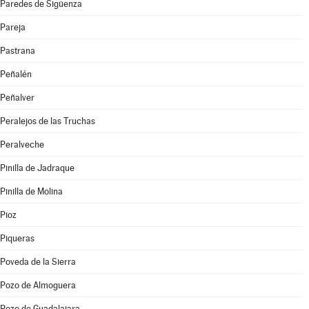
Paredes de Sigüenza
Pareja
Pastrana
Peñalén
Peñalver
Peralejos de las Truchas
Peralveche
Pinilla de Jadraque
Pinilla de Molina
Pioz
Piqueras
Poveda de la Sierra
Pozo de Almoguera
Pozo de Guadalajara