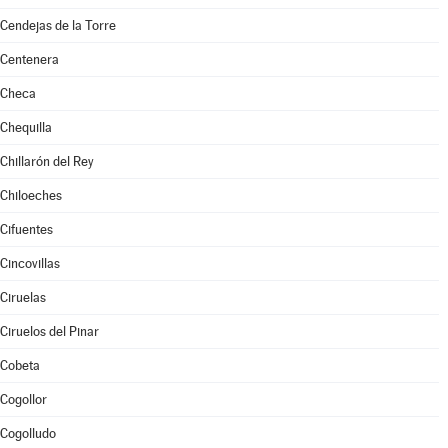
Cendejas de la Torre
Centenera
Checa
Chequilla
Chillarón del Rey
Chiloeches
Cifuentes
Cincovillas
Ciruelas
Ciruelos del Pinar
Cobeta
Cogollor
Cogolludo