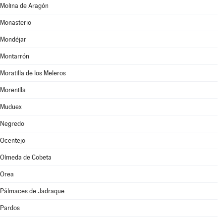
Molina de Aragón
Monasterio
Mondéjar
Montarrón
Moratilla de los Meleros
Morenilla
Muduex
Negredo
Ocentejo
Olmeda de Cobeta
Orea
Pálmaces de Jadraque
Pardos