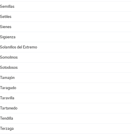
Semillas
Setiles
Sienes
Sigüenza
Solanillos del Extremo
Somolinos
Sotodosos
Tamajón
Taragudo
Taravilla
Tartanedo
Tendilla
Terzaga