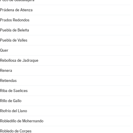
Prádena de Atienza
Prados Redondos
Puebla de Beleña
Puebla de Valles
Quer
Rebollosa de Jadraque
Renera
Retiendas
Riba de Saelices
Rillo de Gallo
Riofrío del Llano
Robledillo de Mohernando
Robledo de Corpes