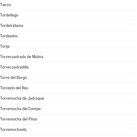
Tierzo
Tordellego
Tordelrábano
Tordesilos
Torija
Torrecuadrada de Molina
Torrecuadradilla
Torre del Burgo
Torrejón del Rey
Torremocha de Jadraque
Torremocha del Campo
Torremocha del Pinar
Torremochuela