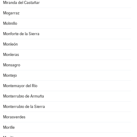
Miranda del Castañar
Mogarraz
Molinillo
Monforte de la Sierra
Monleón
Monleras
Monsagro
Montejo
Montemayor del Río
Monterrubio de Armuña
Monterrubio de la Sierra
Morasverdes
Morille