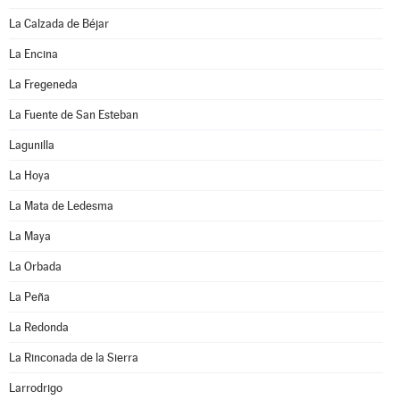
La Calzada de Béjar
La Encina
La Fregeneda
La Fuente de San Esteban
Lagunilla
La Hoya
La Mata de Ledesma
La Maya
La Orbada
La Peña
La Redonda
La Rinconada de la Sierra
Larrodrigo