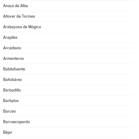
Anaya de Alba
Añover de Tormes
Arabayona de Mógica
Arapiles
Arcediano
Armenteros
Babilafuente
Bañobárez
Barbadillo
Barbalos
Barceo
Barruecopardo
Béjar