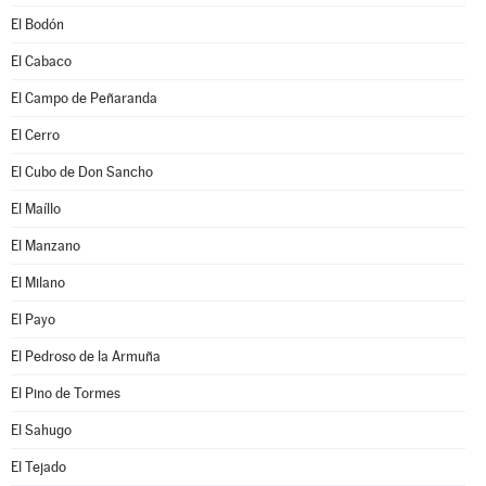
El Bodón
El Cabaco
El Campo de Peñaranda
El Cerro
El Cubo de Don Sancho
El Maíllo
El Manzano
El Milano
El Payo
El Pedroso de la Armuña
El Pino de Tormes
El Sahugo
El Tejado