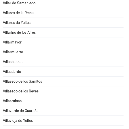
Villar de Samaniego
Villares de la Reina
Villares de Yeltes
Villarino de los Aires
Villarmayor
Villarmuerto
Villasbuenas
Villasdardo
Villaseco de los Gamitos
Villaseco de los Reyes
Villasrubias
Villaverde de Guareña
Villavieja de Yeltes