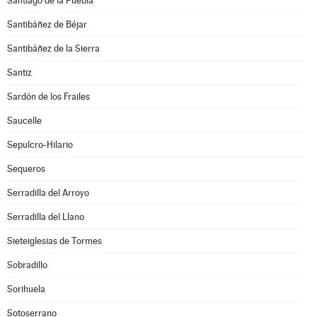
Santiago de la Puebla
Santibáñez de Béjar
Santibáñez de la Sierra
Santiz
Sardón de los Frailes
Saucelle
Sepulcro-Hilario
Sequeros
Serradilla del Arroyo
Serradilla del Llano
Sieteiglesias de Tormes
Sobradillo
Sorihuela
Sotoserrano