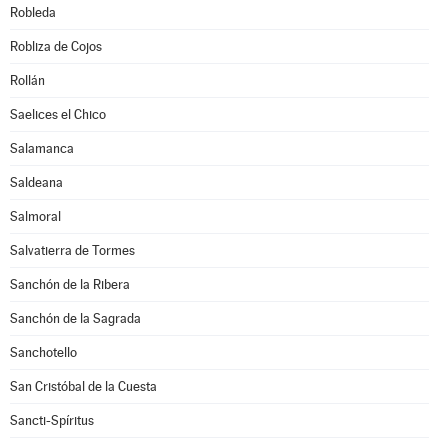
Robleda
Robliza de Cojos
Rollán
Saelices el Chico
Salamanca
Saldeana
Salmoral
Salvatierra de Tormes
Sanchón de la Ribera
Sanchón de la Sagrada
Sanchotello
San Cristóbal de la Cuesta
Sancti-Spíritus