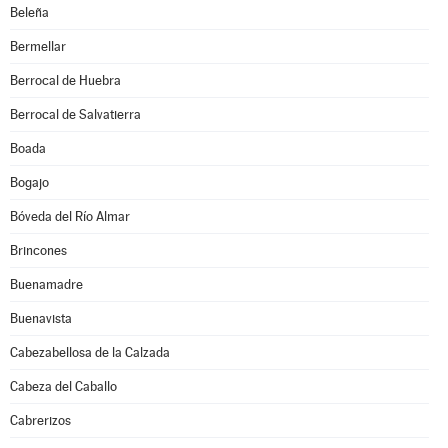
Beleña
Bermellar
Berrocal de Huebra
Berrocal de Salvatierra
Boada
Bogajo
Bóveda del Río Almar
Brincones
Buenamadre
Buenavista
Cabezabellosa de la Calzada
Cabeza del Caballo
Cabrerizos