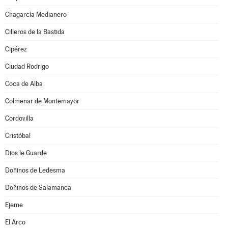
Chagarcía Medianero
Cilleros de la Bastida
Cipérez
Ciudad Rodrigo
Coca de Alba
Colmenar de Montemayor
Cordovilla
Cristóbal
Dios le Guarde
Doñinos de Ledesma
Doñinos de Salamanca
Ejeme
El Arco