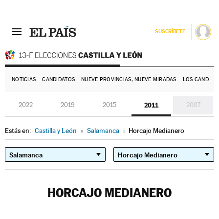
SUSCRÍBETE
E
NOTICIAS
CANDIDATOS
NUEVE PROVINCIAS, NUEVE MIRADAS
LOS CANDIDA
2022
2019
2015
2011
2007
Estás en:
Castilla y León
»
Salamanca
»
Horcajo Medianero
HORCAJO MEDIANERO