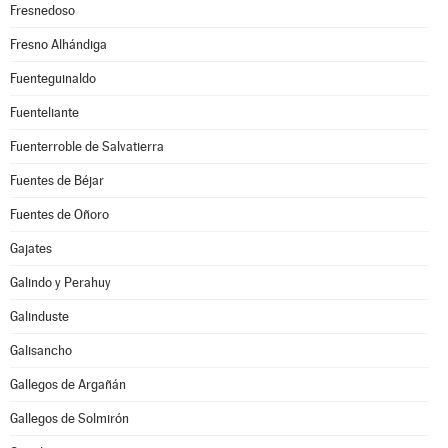
Fresnedoso
Fresno Alhándiga
Fuenteguinaldo
Fuenteliante
Fuenterroble de Salvatierra
Fuentes de Béjar
Fuentes de Oñoro
Gajates
Galindo y Perahuy
Galinduste
Galisancho
Gallegos de Argañán
Gallegos de Solmirón