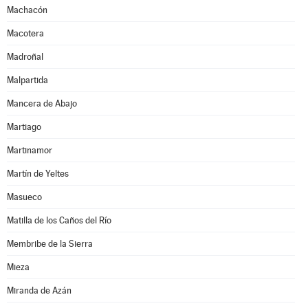
Machacón
Macotera
Madroñal
Malpartida
Mancera de Abajo
Martiago
Martinamor
Martín de Yeltes
Masueco
Matilla de los Caños del Río
Membribe de la Sierra
Mieza
Miranda de Azán