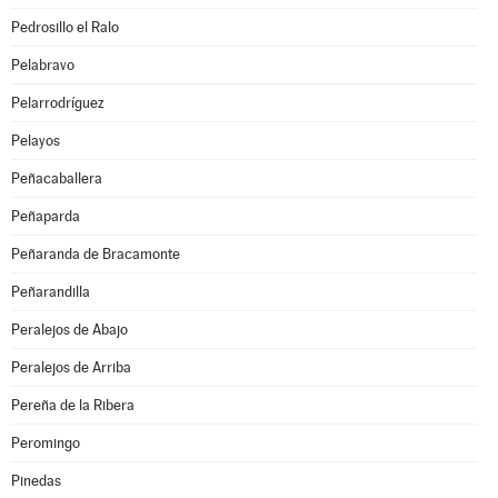
Pedrosillo el Ralo
Pelabravo
Pelarrodríguez
Pelayos
Peñacaballera
Peñaparda
Peñaranda de Bracamonte
Peñarandilla
Peralejos de Abajo
Peralejos de Arriba
Pereña de la Ribera
Peromingo
Pinedas