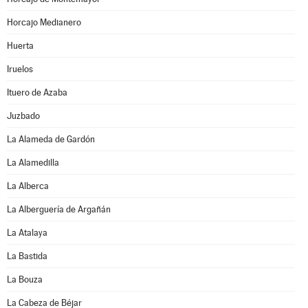
Horcajo Medianero
Huerta
Iruelos
Ituero de Azaba
Juzbado
La Alameda de Gardón
La Alamedilla
La Alberca
La Alberguería de Argañán
La Atalaya
La Bastida
La Bouza
La Cabeza de Béjar