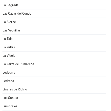
La Sagrada
Las Casas del Conde
La Sierpe
Las Veguillas
La Tala
La Vellés
La Vídola
La Zarza de Pumareda
Ledesma
Ledrada
Linares de Riofrío
Los Santos
Lumbrales