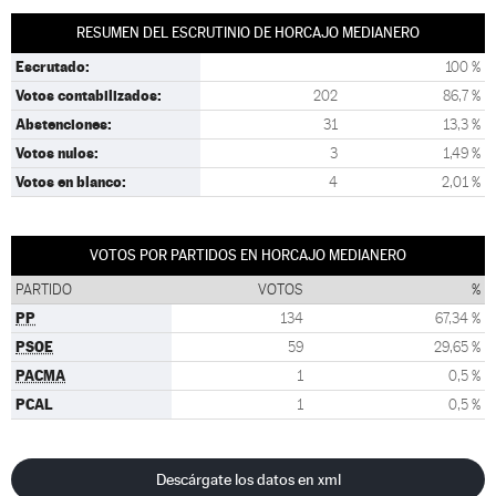
RESUMEN DEL ESCRUTINIO DE HORCAJO MEDIANERO
Escrutado:
100 %
Votos contabilizados:
202
86,7 %
Abstenciones:
31
13,3 %
Votos nulos:
3
1,49 %
Votos en blanco:
4
2,01 %
VOTOS POR PARTIDOS EN HORCAJO MEDIANERO
PARTIDO
VOTOS
%
PP
134
67,34 %
PSOE
59
29,65 %
PACMA
1
0,5 %
PCAL
1
0,5 %
Descárgate los datos en xml