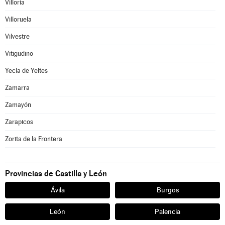
Villoria
Villoruela
Vilvestre
Vitigudino
Yecla de Yeltes
Zamarra
Zamayón
Zarapicos
Zorita de la Frontera
Provincias de Castilla y León
Ávila
Burgos
León
Palencia