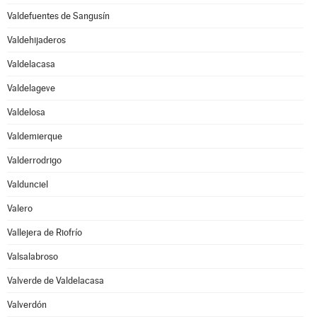
Valdefuentes de Sangusín
Valdehijaderos
Valdelacasa
Valdelageve
Valdelosa
Valdemierque
Valderrodrigo
Valdunciel
Valero
Vallejera de Riofrío
Valsalabroso
Valverde de Valdelacasa
Valverdón